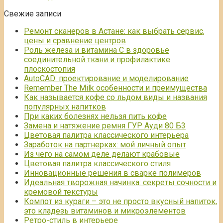
Свежие записи
Ремонт сканеров в Астане: как выбрать сервис,
цены и сравнение центров
Роль железа и витамина С в здоровье
соединительной ткани и профилактике
плоскостопия
AutoCAD: проектирование и моделирование
Remember The Milk особенности и преимущества
Как называется кофе со льдом виды и названия
популярных напитков
При каких болезнях нельзя пить кофе
Замена и натяжение ремня ГУР Ауди 80 Б3
Цветовая палитра классического интерьера
Заработок на партнерках: мой личный опыт
Из чего на самом деле делают крабовые
Цветовая палитра классического стиля
Инновационные решения в сварке полимеров
Идеальная творожная начинка: секреты сочности и
кремовой текстуры
Компот из кураги – это не просто вкусный напиток,
это кладезь витаминов и микроэлементов
Ретро-стиль в интерьере