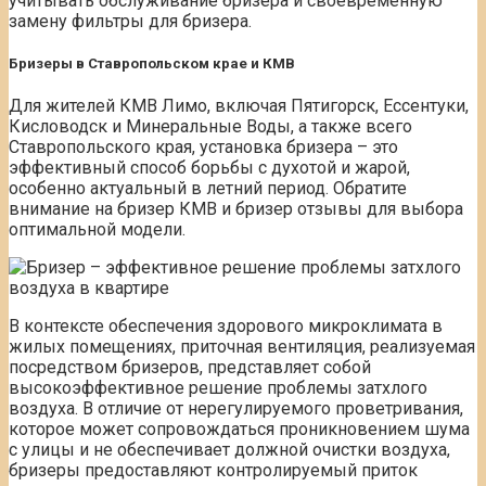
учитывать обслуживание бризера и своевременную
замену фильтры для бризера.
Бризеры в Ставропольском крае и КМВ
Для жителей КМВ Лимо, включая Пятигорск, Ессентуки,
Кисловодск и Минеральные Воды, а также всего
Ставропольского края, установка бризера – это
эффективный способ борьбы с духотой и жарой,
особенно актуальный в летний период. Обратите
внимание на бризер КМВ и бризер отзывы для выбора
оптимальной модели.
В контексте обеспечения здорового микроклимата в
жилых помещениях, приточная вентиляция, реализуемая
посредством бризеров, представляет собой
высокоэффективное решение проблемы затхлого
воздуха. В отличие от нерегулируемого проветривания,
которое может сопровождаться проникновением шума
с улицы и не обеспечивает должной очистки воздуха,
бризеры предоставляют контролируемый приток