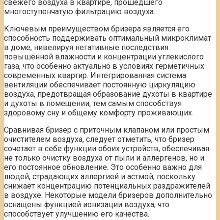
свежего воздуха в квартире, прошедшего
многоступенчатую фильтрацию воздуха.
Ключевым преимуществом бризера является его
способность поддерживать оптимальный микроклимат
в доме, нивелируя негативные последствия
повышенной влажности и концентрации углекислого
газа, что особенно актуально в условиях герметичных
современных квартир. Интегрированная система
вентиляции обеспечивает постоянную циркуляцию
воздуха, предотвращая образование духоты в квартире
и духоты в помещении, тем самым способствуя
здоровому сну и общему комфорту проживающих.
Сравнивая бризер с приточным клапаном или простым
очистителем воздуха, следует отметить, что бризер
сочетает в себе функции обоих устройств, обеспечивая
не только очистку воздуха от пыли и аллергенов, но и
его постоянное обновление. Это особенно важно для
людей, страдающих аллергией и астмой, поскольку
снижает концентрацию потенциальных раздражителей
в воздухе. Некоторые модели бризеров дополнительно
оснащены функцией ионизации воздуха, что
способствует улучшению его качества.