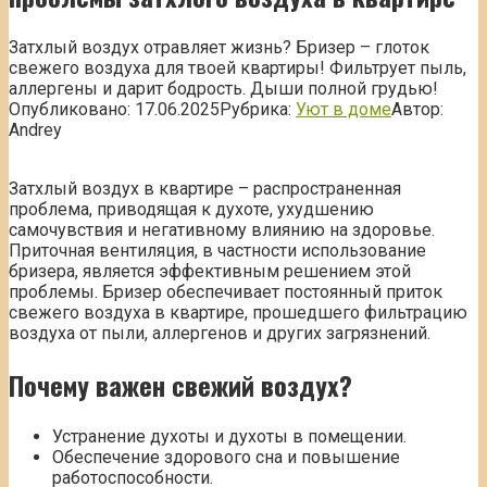
Затхлый воздух отравляет жизнь? Бризер – глоток
свежего воздуха для твоей квартиры! Фильтрует пыль,
аллергены и дарит бодрость. Дыши полной грудью!
Опубликовано:
17.06.2025
Рубрика:
Уют в доме
Автор:
Andrey
Затхлый воздух в квартире – распространенная
проблема, приводящая к духоте, ухудшению
самочувствия и негативному влиянию на здоровье.
Приточная вентиляция, в частности использование
бризера, является эффективным решением этой
проблемы. Бризер обеспечивает постоянный приток
свежего воздуха в квартире, прошедшего фильтрацию
воздуха от пыли, аллергенов и других загрязнений.
Почему важен свежий воздух?
Устранение духоты и духоты в помещении.
Обеспечение здорового сна и повышение
работоспособности.