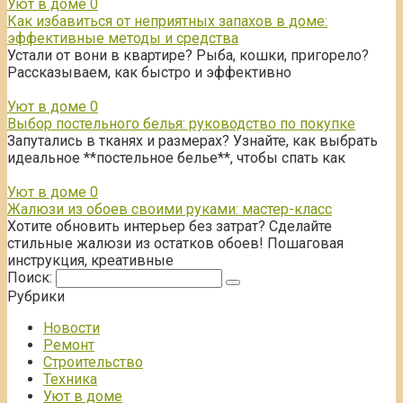
Уют в доме
0
Как избавиться от неприятных запахов в доме:
эффективные методы и средства
Устали от вони в квартире? Рыба, кошки, пригорело?
Рассказываем, как быстро и эффективно
Уют в доме
0
Выбор постельного белья: руководство по покупке
Запутались в тканях и размерах? Узнайте, как выбрать
идеальное **постельное белье**, чтобы спать как
Уют в доме
0
Жалюзи из обоев своими руками: мастер-класс
Хотите обновить интерьер без затрат? Сделайте
стильные жалюзи из остатков обоев! Пошаговая
инструкция, креативные
Поиск:
Рубрики
Новости
Ремонт
Строительство
Техника
Уют в доме