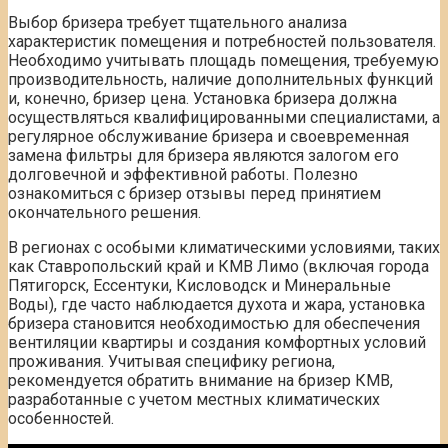
Выбор бризера требует тщательного анализа
характеристик помещения и потребностей пользователя.
Необходимо учитывать площадь помещения, требуемую
производительность, наличие дополнительных функций
и, конечно, бризер цена. Установка бризера должна
осуществляться квалифицированными специалистами, а
регулярное обслуживание бризера и своевременная
замена фильтры для бризера являются залогом его
долговечной и эффективной работы. Полезно
ознакомиться с бризер отзывы перед принятием
окончательного решения.
В регионах с особыми климатическими условиями, таких
как Ставропольский край и КМВ Лимо (включая города
Пятигорск, Ессентуки, Кисловодск и Минеральные
Воды), где часто наблюдается духота и жара, установка
бризера становится необходимостью для обеспечения
вентиляции квартиры и создания комфортных условий
проживания. Учитывая специфику региона,
рекомендуется обратить внимание на бризер КМВ,
разработанные с учетом местных климатических
особенностей.