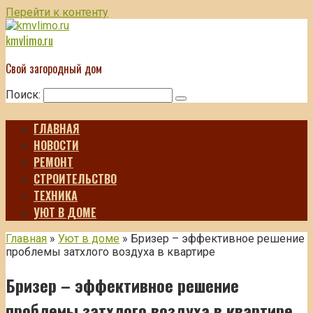
Перейти к контенту
kmvlimo.ru
Свой загородный дом
Поиск:
ГЛАВНАЯ
НОВОСТИ
РЕМОНТ
СТРОИТЕЛЬСТВО
ТЕХНИКА
УЮТ В ДОМЕ
Главная
»
Уют в доме
»
Бризер – эффективное решение
проблемы затхлого воздуха в квартире
Бризер – эффективное решение
проблемы затхлого воздуха в квартире