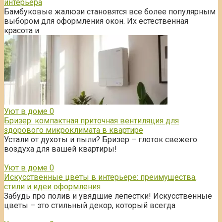
интерьера
Бамбуковые жалюзи становятся все более популярным
выбором для оформления окон. Их естественная
красота и
Уют в доме
0
Бризер: компактная приточная вентиляция для
здорового микроклимата в квартире
Устали от духоты и пыли? Бризер – глоток свежего
воздуха для вашей квартиры!
Уют в доме
0
Искусственные цветы в интерьере: преимущества,
стили и идеи оформления
Забудь про полив и увядшие лепестки! Искусственные
цветы – это стильный декор, который всегда