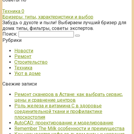
Техника
0
Бризеры: типы, характеристики и выбор
Забудь о духоте и пыли! Выбираем лучший бризер для
дома: типы, фильтры, советы экспертов.
Поиск:
Рубрики
Новости
Ремонт
Строительство
Техника
Уют в доме
Свежие записи
Ремонт сканеров в Астане: как выбрать сервис,
цены и сравнение центров
Роль железа и витамина С в здоровье
соединительной ткани и профилактике
плоскостопия
AutoCAD: проектирование и моделирование
Remember The Milk особенности и преимущества