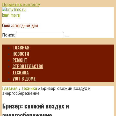
Перейти к контенту
kmvlimo.ru
Свой загородный дом
Поиск:
ГЛАВНАЯ
НОВОСТИ
РЕМОНТ
СТРОИТЕЛЬСТВО
ТЕХНИКА
УЮТ В ДОМЕ
Главная
»
Техника
»
Бризер: свежий воздух и
энергосбережение
Бризер: свежий воздух и
энергосбережение