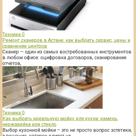
Техника
0
Ремонт сканеров в Астане: как выбрать сервис, цены и
сравнение центров
Сканер — один из самых востребованных инструментов
в любом офисе: оцифровка договоров, сканирование
отчётов,
Техника
0
Как выбрать идеальную мойку для кухни: камень,
нержавейка или стекло
Выбор кухонной мойки – это не просто вопрос эстетики,
а решение, которое влияет на