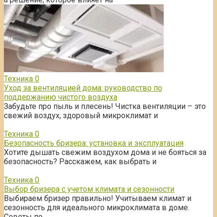
Техника
0
Уход за вентиляцией дома: руководство по
поддержанию чистого воздуха
Забудьте про пыль и плесень! Чистка вентиляции – это
свежий воздух, здоровый микроклимат и
Техника
0
Безопасность бризера: установка и эксплуатация
Хотите дышать свежим воздухом дома и не бояться за
безопасность? Расскажем, как выбрать и
Техника
0
Выбор бризера с учетом климата и сезонности
Выбираем бризер правильно! Учитываем климат и
сезонность для идеального микроклимата в доме.
Советы по