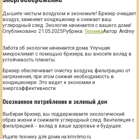
Дышите чистым воздухом и экономьте! Бризер очищает
воздух, заменяет кондиционер и снижает ваш
углеродный след. Экология начинается с вашего дома!
Опубликовано:
21.05.2025
Рубрика:
Техника
Автор:
Andrey
Забота об экологии начинается дома. Улучшая
микроклимат с помощью бризера, вы вносите вклад в
устойчивость планеты.
Бризер обеспечивает очистку воздуха, фильтрацию от
загрязнения, при этом снижая необходимость в
кондиционере. Это ведет к экономии и
энергоэффективности.
Осознанное потребление и зеленый дом
Выбирая бризер, вы поддерживаете экологический
образ жизни и снижаете углеродный след. Вентиляция с
фильтрацией ⏤ вклад в ваше здоровье и будущее.
Ищите технику для дома на kmvlimo.ru.