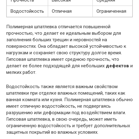
Прочность
Высокая
Средняя
Водостойкость
Отличная
Ограниченная
Полимерная шпатлевка отличается повышенной
прочностью, что делает ее идеальным выбором для
заполнения больших трещин и неровностей на
поверхностях. Она обладает высокой устойчивостью к
нагрузкам и сохраняет свою структуру долгое время.
Гипсовая шпатлевка имеет среднюю прочность, что
делает ее более подходящей для небольших
дефектов
и
мелких работ.
Водостойкость также является важным свойством
шпатлевки при отделке влажных помещений, таких как
ванная комната или кухня. Полимерная шпатлевка обычно
имеет отличную водостойкость, не подвергаясь
разрушению или деформации под воздействием влаги.
Гипсовая шпатлевка, в свою очередь, может иметь
ограниченную водостойкость и требует дополнительных
защитных покрытий во влажных условиях.