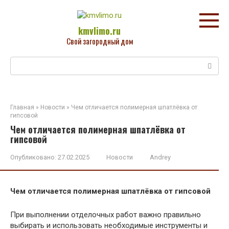
Перейти
к
контенту
kmvlimo.ru
Свой загородный дом
Поиск:
Главная
»
Новости
»
Чем отличается полимерная шпатлёвка от
гипсовой
Чем отличается полимерная шпатлёвка от
гипсовой
Опубликовано:
27.02.2025
Новости
Andrey
Чем отличается полимерная шпатлёвка от гипсовой
При выполнении отделочных работ важно правильно
выбирать и использовать необходимые инструменты и