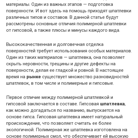
материалы. Один из важных этапов — подготовка
поверхности. И вот здесь на помощь приходят шпатлевки
различных типов и составов. В данной статье будут
рассмотрены основные отличия полимерной шпатлевки
от гипсовой, а также плюсы и минусы каждого вида.
Высококачественная и долговечная отделка
поверхностей требует использования особых материалов.
Один из таких материалов — шпатлевка, она позволяет
скрыть неровности, трещины и другие дефекты на
поверхности, делая ее гладкой и ровной. В настоящее
время на
рынке
существует множество разновидностей
шпатлевок, в том числе и полимерные и гипсовые.
Первое отличие между полимерной шпатлевкой и
гипсовой заключается в составе. Гипсовая
шпатлевка
,
как можно догадаться по названию, выпускается на
основе гипса. Гипсовая шпатлевка имеет натуральный
происхождение, что позволяет считать ее более
экологичной. Полимерная же шпатлевка изготовлена на
основе полимерных смол, что обеспечивает ей высокую