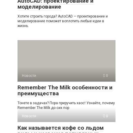
AutoCAD: проектирование и
моделирование
Хотите строить города? AutoCAD — проектирование и
моделирование поможет воплотить любые идеи в
жизнь.
Новости
0
Remember The Milk особенности и
преимущества
Тонете в задачах? Пора приручить хаос! Узнайте, почему
Remember The Milk до сих пор
Новости
0
Как называется кофе со льдом