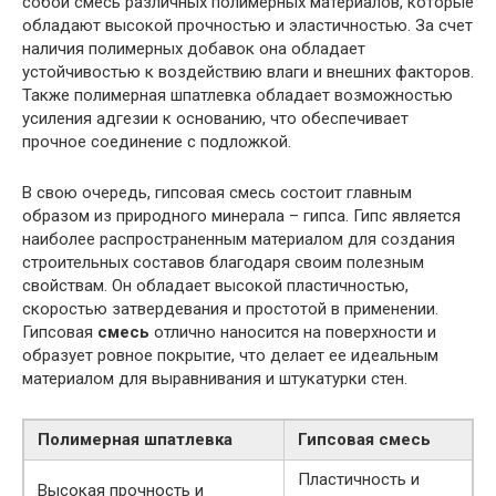
собой смесь различных полимерных материалов, которые
обладают высокой прочностью и эластичностью. За счет
наличия полимерных добавок она обладает
устойчивостью к воздействию влаги и внешних факторов.
Также полимерная шпатлевка обладает возможностью
усиления адгезии к основанию, что обеспечивает
прочное соединение с подложкой.
В свою очередь, гипсовая смесь состоит главным
образом из природного минерала – гипса. Гипс является
наиболее распространенным материалом для создания
строительных составов благодаря своим полезным
свойствам. Он обладает высокой пластичностью,
скоростью затвердевания и простотой в применении.
Гипсовая
смесь
отлично наносится на поверхности и
образует ровное покрытие, что делает ее идеальным
материалом для выравнивания и штукатурки стен.
Полимерная шпатлевка
Гипсовая
смесь
Пластичность и
Высокая прочность и