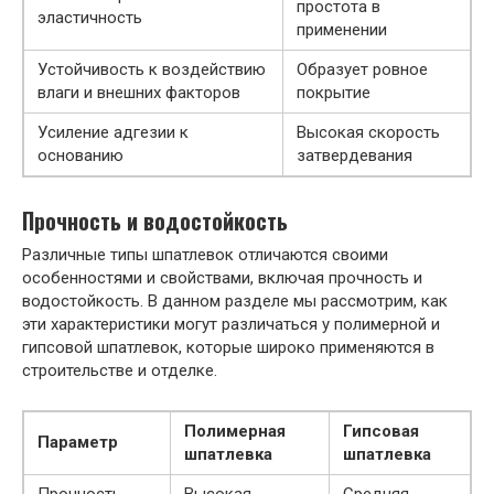
простота в
эластичность
применении
Устойчивость к воздействию
Образует ровное
влаги и внешних факторов
покрытие
Усиление адгезии к
Высокая скорость
основанию
затвердевания
Прочность и водостойкость
Различные типы шпатлевок отличаются своими
особенностями и свойствами, включая прочность и
водостойкость. В данном разделе мы рассмотрим, как
эти характеристики могут различаться у полимерной и
гипсовой шпатлевок, которые широко применяются в
строительстве и отделке.
Полимерная
Гипсовая
Параметр
шпатлевка
шпатлевка