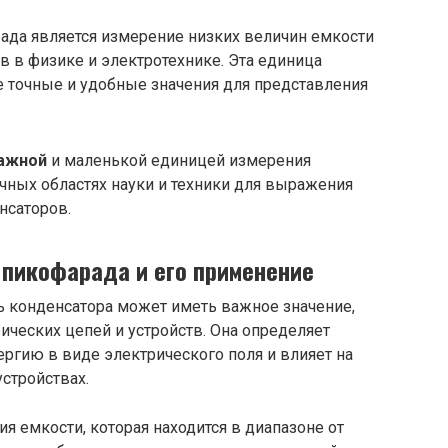
да является измерение низких величин емкости
 в физике и электротехнике. Эта единица
 точные и удобные значения для представления
ажной
и маленькой единицей измерения
ичных областях науки и техники для выражения
нсаторов.
пикофарада и его применение
 конденсатора может иметь важное значение,
ических цепей и устройств. Она определяет
ергию в виде электрического поля и влияет на
устройствах.
я емкости, которая находится в диапазоне от