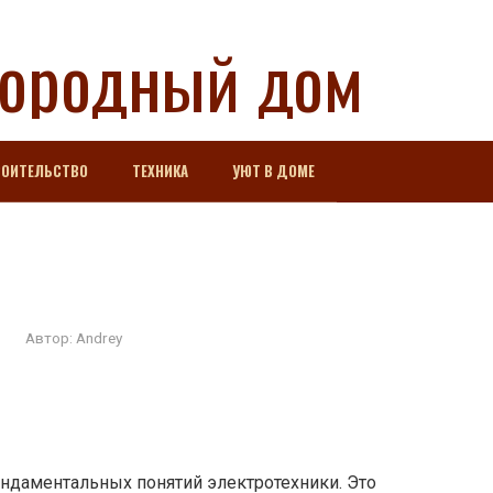
городный дом
РОИТЕЛЬСТВО
ТЕХНИКА
УЮТ В ДОМЕ
Автор:
Andrey
ундаментальных понятий электротехники. Это