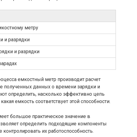
мкостному метру
и и разрядки
рядки и разрядки
фарадах
оцесса емкостный метр производит расчет
ве полученных данных о времени зарядки и
яют определить, насколько эффективно цепь
какая емкость соответствует этой способности.
еет большое практическое значение в
позволяет определить подходящие компоненты
же контролировать их работоспособность.