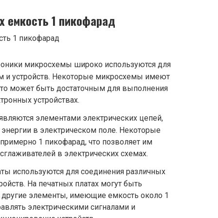
х емкость 1 пикофарад
роники микросхемы широко используются для
ем и устройств. Некоторые микросхемы имеют
 что может быть достаточным для выполнения
тронных устройствах.
являются элементами электрических цепей,
 энергии в электрическом поле. Некоторые
примерно 1 пикофарад, что позволяет им
сглаживателей в электрических схемах.
аты используются для соединения различных
ойств. На печатных платах могут быть
другие элементы, имеющие емкость около 1
равлять электрическими сигналами и