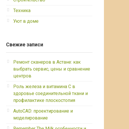
Техника
Уют в доме
Свежие записи
Ремонт сканеров в Астане: как
выбрать сервис, цены и сравнение
центров
Роль железа и витамина С в
здоровье соединительной ткани и
профилактике плоскостопия
AutoCAD: проектирование и
моделирование
Remember The Milk особенности и