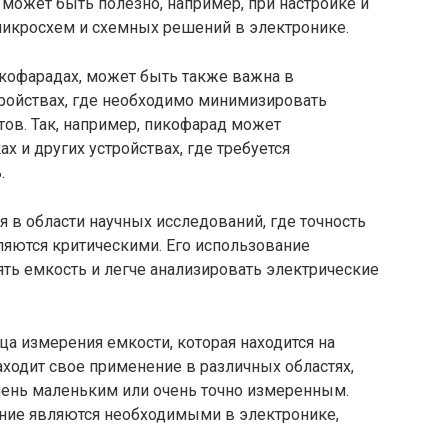
может быть полезно, например, при настройке и
микросхем и схемных решений в электронике.
кофарадах, может быть также важна в
ройствах, где необходимо минимизировать
ов. Так, например, пикофарад может
х и других устройствах, где требуется
.
 в области научных исследований, где точность
ляются критическими. Его использование
ть емкость и легче анализировать электрические
ца измерения емкости, которая находится на
ходит свое применение в различных областях,
чень маленьким или очень точно измеренным.
ание являются необходимыми в электронике,