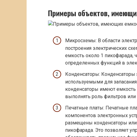
Примеры объектов, имеющи
Микросхемы: В области элект
построения электрических сх
емкость около 1 пикофарада,
определенных функций в элек
Конденсаторы: Конденсаторы 
используемыми для запасания
конденсаторы имеют емкость 
выполнять роль фильтров или 
Печатные платы: Печатные пл
компонентов электронных устр
размещены конденсаторы или 
пикофарада. Это позволяет уп