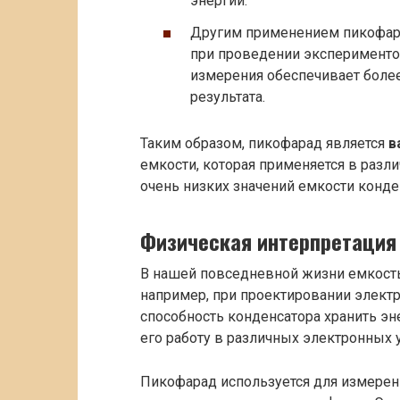
энергии.
Другим применением пикофара
при проведении экспериментов
измерения обеспечивает более
результата.
Таким образом, пикофарад является
в
емкости, которая применяется в разл
очень низких значений емкости конде
Физическая интерпретация 
В нашей повседневной жизни емкость
например, при проектировании электр
способность конденсатора хранить эн
его работу в различных электронных 
Пикофарад используется для измерени