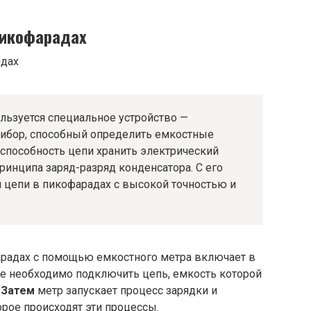
пикофарадах
льзуется специальное устройство —
рибор, способный определить емкостные
ь способность цепи хранить электрический
ринципа заряд-разряд конденсатора. С его
цепи в пикофарадах с высокой точностью и
радах с помощью емкостного метра включает в
ге необходимо подключить цепь, емкость которой
.
Затем
метр запускает процесс зарядки и
орое происходят эти процессы.