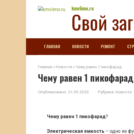
Перейти
kmvlimo.ru
Свой за
к
контенту
ГЛАВНАЯ
НОВОСТИ
РЕМОНТ
СТ
Главная
»
Новости
»
Чему равен 1 пикофарад
Чему равен 1 пикофарад
Опубликовано:
21.05.2025
Рубрика:
Новости
Чему равен 1 пикофарад
?
Электрическая емкость
– одно из ф