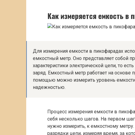
Как измеряется емкость в 
Для измерения емкости в пикофарадах испо
емкостный метр. Оно представляет собой п
характеристики электрической цепи, то ест
заряд. Емкостный метр работает на основе п
помощью можно измерить уровень емкости 
надежностью.
Процесс измерения емкости в пикофа
себя несколько шагов. На первом ша
нужно измерить, к емкостному метру
разрядки цепи, измеряя время, за кот