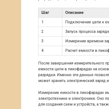
Шаг
Описание
1
Подключение цепи к е
2
Запуск процесса зарядк
3
Измерение времени за
4
Расчет емкости в пико
После завершения измерительного пр
емкости цепи в пикофарадах на осно
разрядки. Именно эти данные позвол
может хранить электрический заряд и 
Измерение емкости в пикофарадах им
электротехнике и электронике. Оно 
для создания схем и устройств, а так