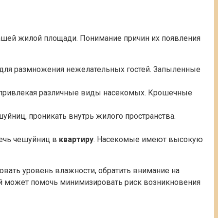
ашей жилой площади. Понимание причин их появления
й для размножения нежелательных гостей. Запыленные
, привлекая различные виды насекомых. Крошечные
уйниц, проникать внутрь жилого пространства.
лечь чешуйниц в
квартиру
. Насекомые имеют высокую
вать уровень влажности, обратить внимание на
ий может помочь минимизировать риск возникновения