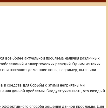
тся все более актуальной проблема наличия различных
заболеваний и аллергических реакций. Одним из таких
о они населяют домашние зоны, например, пыль или
ов и средств для борьбы с этими неприятными
ешения данной проблемы. Следует учитывать, что каждый
о эффективного способа решения данной проблемы. Для