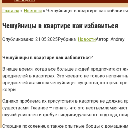
Главная
»
Новости
»
Чешуйницы в квартире как избавить
Чешуйницы в квартире как избавиться
Опубликовано:
21.05.2025
Рубрика:
Новости
Автор:
Andrey
Чешуйницы в квартире как избавиться
?
В наше время, когда все больше людей предпочитают жит
вредителей в квартирах. Это чревато не только неприят
вредителей являются чешуйницы, существа, которые пре
ковры.
Однако проблема их присутствия в квартире не должна 
существами. Главное – понять, что это неотъемлемая ча
случай уникален и требует индивидуального подхода, опи
Старшие поколения, а также опытные борцы с домашним