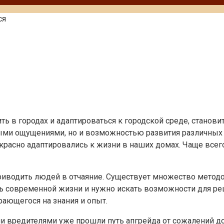
ся
ь в городах и адаптироваться к городской среде, станови
ными ощущениями, но и возможностью развития различных 
красно адаптировались к жизни в наших домах. Чаще всег
приводить людей в отчаяние. Существует множество метод
сть современной жизни и нужно искать возможности для р
рающегося на знания и опыт.
и вредителями уже прошли путь апгрейда от сожалений д