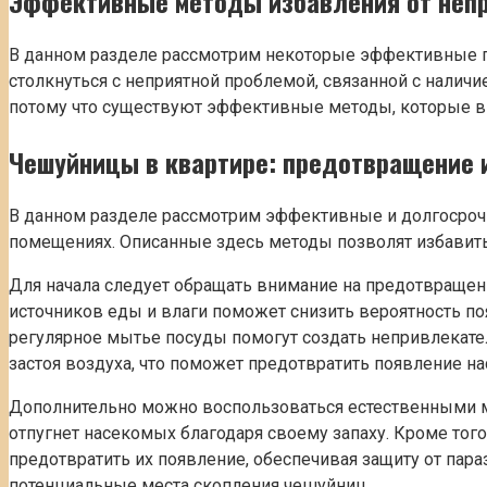
Эффективные методы избавления от непр
В данном разделе рассмотрим некоторые эффективные п
столкнуться с неприятной проблемой, связанной с налич
потому что существуют эффективные методы, которые в
Чешуйницы в квартире:
предотвращение
В данном разделе рассмотрим эффективные и долгосрочн
помещениях. Описанные здесь методы позволят избавить
Для начала следует обращать внимание на предотвращени
источников еды и влаги поможет снизить вероятность по
регулярное мытье посуды помогут создать непривлекате
застоя воздуха, что поможет предотвратить появление 
Дополнительно можно воспользоваться естественными ме
отпугнет насекомых благодаря своему запаху. Кроме тог
предотвратить их появление, обеспечивая защиту от пар
потенциальные места скопления чешуйниц.