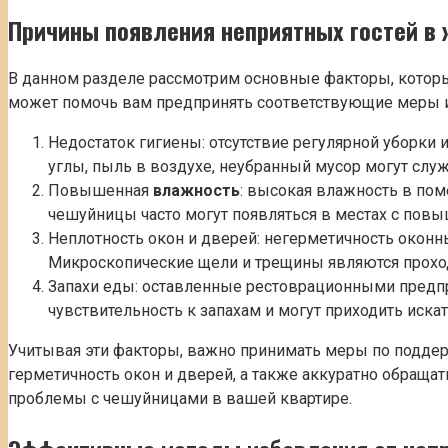
Причины появления неприятных гостей в
В данном разделе рассмотрим основные факторы, котор
может помочь вам предпринять соответствующие меры и
Недостаток гигиены: отсутствие регулярной уборки
углы, пыль в воздухе, неубранный мусор могут слу
Повышенная
влажность
: высокая влажность в по
чешуйницы часто могут появляться в местах с повы
Неплотность окон и дверей: негерметичность окон
Микроскопические щели и трещины являются прох
Запахи еды: оставленные рестоврационными предп
чувствительность к запахам и могут приходить искат
Учитывая эти факторы, важно принимать меры по поддер
герметичность окон и дверей, а также аккуратно обращ
проблемы с чешуйницами в вашей квартире.