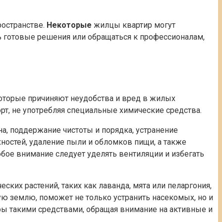
остранстве.
Некоторые
жилцы квартир могут
ть готовые решения или обращаться к профессионалам,
оторые причиняют неудобства и вред в жилых
т, не употребляя специальные химические средства.
а, поддержание чистоты и порядка, устранение
ностей, удаление пыли и обломков пищи, а также
бое внимание следует уделять вентиляции и избегать
их растений, таких как лаванда, мята или пеларгония,
ю землю, поможет не только устранить насекомых, но и
иры такими средствами, обращая внимание на активные и