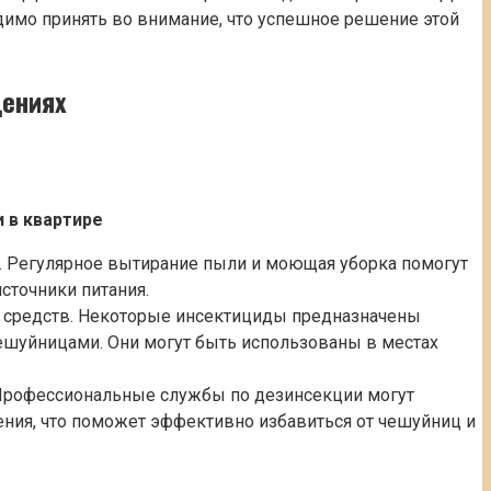
димо принять во внимание, что успешное решение этой
щениях
 в квартире
. Регулярное вытирание пыли и моющая уборка помогут
сточники питания.
 средств. Некоторые инсектициды предназначены
ешуйницами. Они могут быть использованы в местах
рофессиональные службы по дезинсекции могут
ния, что поможет эффективно избавиться от чешуйниц и