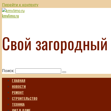
Перейти к контенту
kmvlimo.ru
Свой загородный
Поиск:
ГЛАВНАЯ
НОВОСТИ
РЕМОНТ
СТРОИТЕЛЬСТВО
ТЕХНИКА
УЮТ В ДОМЕ