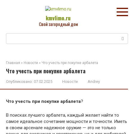
Перейти
к
контенту
kmvlimo.ru
Свой загородный дом
Поиск:
Главная
»
Новости
»
Что учесть при покупке арбалета
Что учесть при покупке арбалета
Опубликовано:
07.02.2025
Новости
Andrey
Что учесть при покупке арбалета
?
В поисках лучшего арбалета, каждый желает найти то
самое идеальное сочетание мощности и точности. Иметь
в своем арсенале надежное оружие — это не только