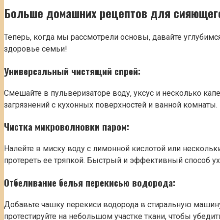
Больше домашних рецептов для сияющег
Теперь, когда мы рассмотрели основы, давайте углубимся 
здоровье семьи!
Универсальный чистящий спрей:
Смешайте в пульверизаторе воду, уксус и несколько кап
загрязнений с кухонных поверхностей и ванной комнаты. 
Чистка микроволновки паром:
Налейте в миску воду с лимонной кислотой или нескольки
протереть ее тряпкой. Быстрый и эффективный способ ух
Отбеливание белья перекисью водорода:
Добавьте чашку перекиси водорода в стиральную машину
протестируйте на небольшом участке ткани, чтобы убедить