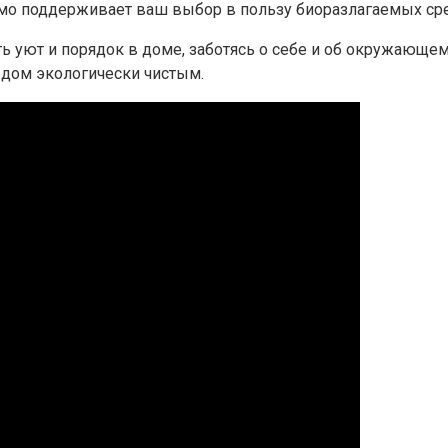
о поддерживает ваш выбор в пользу биоразлагаемых сред
здать уют и порядок в доме, заботясь о себе и об окружа
 дом экологически чистым.