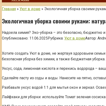
Главная
»
Уют в доме
»
Экологичная уборка своими рукам
Экологичная уборка своими руками: нату
Надоела химия? Эко-уборка – это безопасно, бюджетно и
Опубликовано:
11.06.2025
Рубрика:
Уют в доме
Автор:
Andr
Хотите создать Уют в доме, не жертвуя здоровьем семьи
безопасная уборка без химии, а также бюджетная уборка.
Уксус, сода, лимонная кислота и перекись водорода – в
Сделайте пасту из соды и воды. Нанесите на пятно, остав
Разбавьте уксус водой 1:1 для мытья окон и зеркал. О
Лайфхаки для уборки: используйте Томат зеленая сосиск