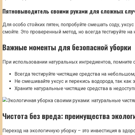
Пятновыводитель своими руками для сложных случ
Для особо стойких пятен, попробуйте смешать соду, уксус 
смойте. Это проверенный метод, но всегда тестируйте на 
Важные моменты для безопасной уборки
При использовании натуральных ингредиентов, помните 
Всегда тестируйте чистящие средства на небольшом,
Не смешивайте уксус и перекись водорода, так как 
Храните натуральные чистящие средства в недосту
Чистота без вреда: преимущества эколог
Переход на экологичную уборку – это инвестиция в здор