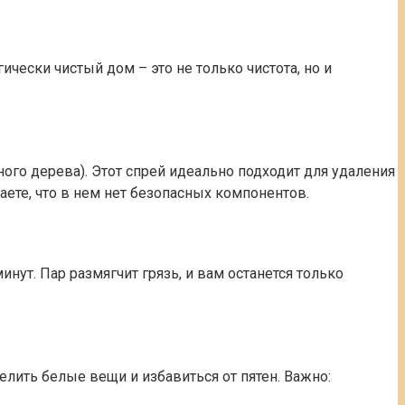
чески чистый дом – это не только чистота, но и
ого дерева). Этот спрей идеально подходит для удаления
аете, что в нем нет безопасных компонентов.
нут. Пар размягчит грязь, и вам останется только
ить белые вещи и избавиться от пятен. Важно: