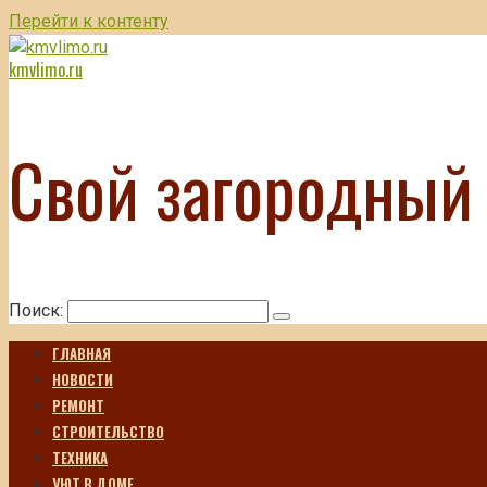
Перейти к контенту
kmvlimo.ru
Свой загородный
Поиск:
ГЛАВНАЯ
НОВОСТИ
РЕМОНТ
СТРОИТЕЛЬСТВО
ТЕХНИКА
УЮТ В ДОМЕ