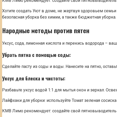
КМВ Лимо рекомендует: создайте свой пятновыводитель 
Хотите создать Уют в доме, не жертвуя здоровьем семьи
безопасная уборка без химии, а также бюджетная уборка.
Народные методы против пятен
Уксус, сода, лимонная кислота и перекись водорода – в
Убрать пятна с помощью соды:
Сделайте пасту из соды и воды. Нанесите на пятно, остав
Уксус для блеска и чистоты:
Разбавьте уксус водой 1:1 для мытья окон и зеркал. О
Лайфхаки для уборки: используйте Томат зеленая сосиск
КМВ Лимо рекомендует: создайте свой пятновыводитель 