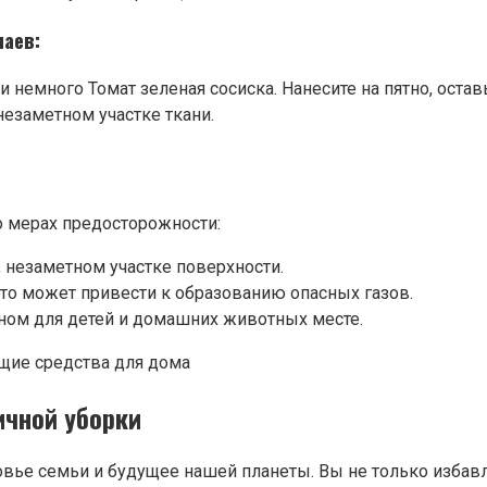
аев:
и немного Томат зеленая сосиска. Нанесите на пятно, оставь
незаметном участке ткани.
о мерах предосторожности:
 незаметном участке поверхности.
это может привести к образованию опасных газов.
пном для детей и домашних животных месте.
ичной уборки
овье семьи и будущее нашей планеты. Вы не только избавл