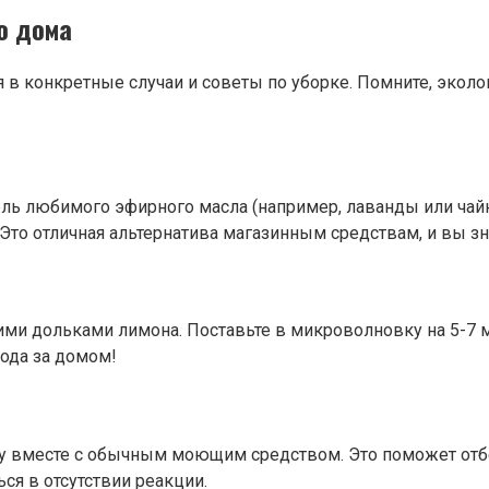
о дома
в конкретные случаи и советы по уборке. Помните, экологи
ель любимого эфирного масла (например, лаванды или чайн
Это отличная альтернатива магазинным средствам, и вы зн
ми дольками лимона. Поставьте в микроволновку на 5-7 ми
ода за домом!
 вместе с обычным моющим средством. Это поможет отбел
ся в отсутствии реакции.