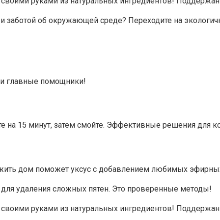
своими руками из натуральных ингредиентов! Поддержани
 и заботой об окружающей среде? Переходите на экологич
аши главные помощники!
ьте на 15 минут, затем смойте. Эффективные решения для к
свежить дом поможет уксус с добавлением любимых эфирны
а для удаления сложных пятен. Это проверенные методы!
своими руками из натуральных ингредиентов! Поддержани