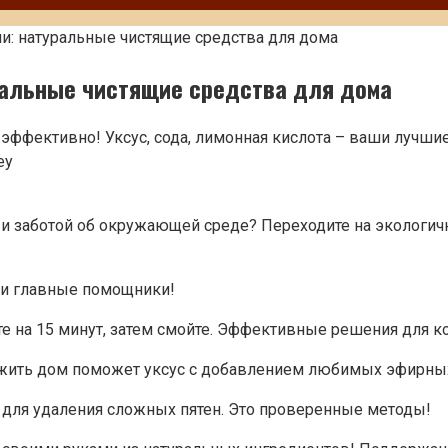
и: натуральные чистящие средства для дома
ральные чистящие средства для дома
 эффективно! Уксус, сода, лимонная кислота – ваши лучши
ey
 и заботой об окружающей среде? Переходите на экологич
аши главные помощники!
ьте на 15 минут, затем смойте. Эффективные решения для к
свежить дом поможет уксус с добавлением любимых эфирны
а для удаления сложных пятен. Это проверенные методы!