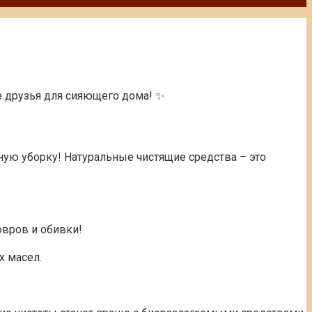
е друзья для сияющего дома! ✨
ную уборку! Натуральные чистящие средства – это
овров и обивки!
х масел.