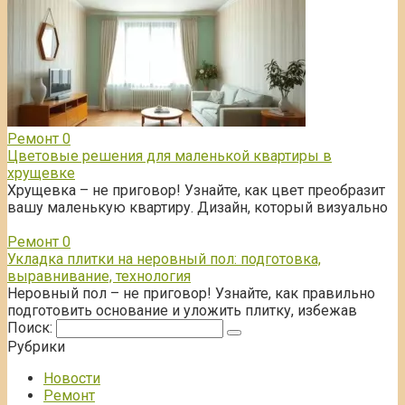
Ремонт
0
Цветовые решения для маленькой квартиры в
хрущевке
Хрущевка – не приговор! Узнайте, как цвет преобразит
вашу маленькую квартиру. Дизайн, который визуально
Ремонт
0
Укладка плитки на неровный пол: подготовка,
выравнивание, технология
Неровный пол – не приговор! Узнайте, как правильно
подготовить основание и уложить плитку, избежав
Поиск:
Рубрики
Новости
Ремонт