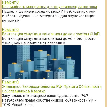
Ремонт
0
Как выбрать материалы для звукоизоляции потолка
Надоели шумные соседи сверху? Разбираемся, как
выбрать идеальные материалы для звукоизоляции
потолка и
Ремонт
0
Вентиляция санузла в панельном доме с учетом СНиП
Вентиляция санузла в панельном доме – это просто!
Узнай, как избавиться от плесени и
Ремонт
0
Жилищное Законодательство РФ: Права и Обязанности
Собственников Квартир
Запутались в жилищном законодательстве РФ?
Разъясняем права собственников, обязанности УК и
ТСЖ. Узнайте, как