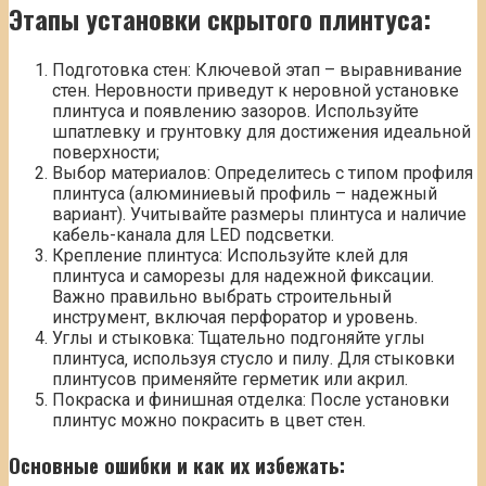
Этапы установки скрытого плинтуса:
Подготовка стен: Ключевой этап – выравнивание
стен. Неровности приведут к неровной установке
плинтуса и появлению зазоров. Используйте
шпатлевку и грунтовку для достижения идеальной
поверхности;
Выбор материалов: Определитесь с типом профиля
плинтуса (алюминиевый профиль – надежный
вариант). Учитывайте размеры плинтуса и наличие
кабель-канала для LED подсветки.
Крепление плинтуса: Используйте клей для
плинтуса и саморезы для надежной фиксации.
Важно правильно выбрать строительный
инструмент‚ включая перфоратор и уровень.
Углы и стыковка: Тщательно подгоняйте углы
плинтуса‚ используя стусло и пилу. Для стыковки
плинтусов применяйте герметик или акрил.
Покраска и финишная отделка: После установки
плинтус можно покрасить в цвет стен.
Основные ошибки и как их избежать: