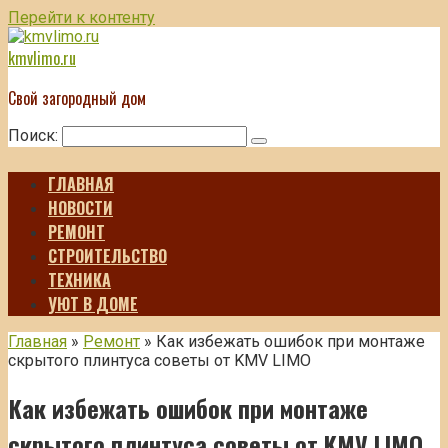
Перейти к контенту
kmvlimo.ru
Свой загородный дом
Поиск:
ГЛАВНАЯ
НОВОСТИ
РЕМОНТ
СТРОИТЕЛЬСТВО
ТЕХНИКА
УЮТ В ДОМЕ
Главная
»
Ремонт
»
Как избежать ошибок при монтаже
скрытого плинтуса советы от KMV LIMO
Как избежать ошибок при монтаже
скрытого плинтуса советы от KMV LIMO