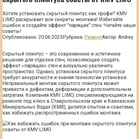
Хотите установить скрытый плинтус как профи? KMV
LIMO раскрывает все секреты монтажа! Избегайте
ошибок и создайте эффект "парящих" стен. Читайте наши
советы!
Опубликовано:
20.06.2025
Рубрика:
Ремонт
Автор:
Andrey
Скрытый плинтус – это современное и эстетичное
решение для отделки стен‚ позволяющее создать
эффект «парящих» стен и визуально увеличить
пространство. Однако‚ установка скрытого плинтуса
требует аккуратности и знания технологии установки.
Неправильный монтаж скрытого плинтуса может
привести к дефектам‚ деформации и дополнительным
затратам. Компания KMV LIMO‚ специализирующаяся на
ремонте под ключ в Ставропольском крае и Кавказских
Минеральных Водах (КМВ)‚ делится опытом и советами‚
как избежать распространенных ошибок монтажа.