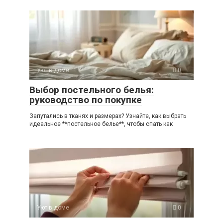
Уют в доме
0
Выбор постельного белья:
руководство по покупке
Запутались в тканях и размерах? Узнайте, как выбрать
идеальное **постельное белье**, чтобы спать как
Уют в доме
0