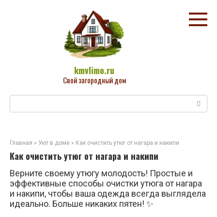
Перейти
к
контенту
kmvlimo.ru
Свой загородный дом
Поиск:
Главная
»
Уют в доме
»
Как очистить утюг от нагара и накипи
Как очистить утюг от нагара и накипи
Верните своему утюгу молодость! Простые и
эффективные способы очистки утюга от нагара
и накипи, чтобы ваша одежда всегда выглядела
идеально. Больше никаких пятен! ✨