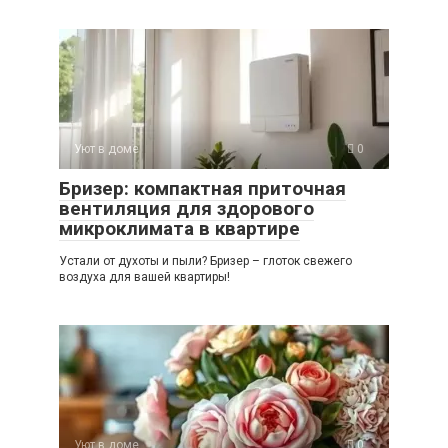
Уют в доме
0
Бризер: компактная приточная
вентиляция для здорового
микроклимата в квартире
Устали от духоты и пыли? Бризер – глоток свежего
воздуха для вашей квартиры!
Уют в доме
0