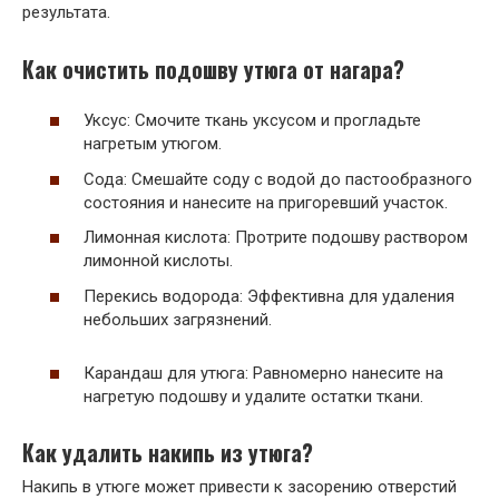
результата.
Как очистить подошву утюга от нагара?
Уксус: Смочите ткань уксусом и прогладьте
нагретым утюгом.
Сода: Смешайте соду с водой до пастообразного
состояния и нанесите на пригоревший участок.
Лимонная кислота: Протрите подошву раствором
лимонной кислоты.
Перекись водорода: Эффективна для удаления
небольших загрязнений.
Карандаш для утюга: Равномерно нанесите на
нагретую подошву и удалите остатки ткани.
Как удалить накипь из утюга?
Накипь в утюге может привести к засорению отверстий