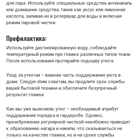
для пара. Используйте специальные средства антинакипь
или домашние средства, такие как уксус или лимонная
кислота, заливая их в резервуар для воды и включая
режим паровой чистки.
Профилактика:
Используйте дистиллированную воду, соблюдайте
температурный режим при глажке различных типов ткани.
После использования протирайте подошву утюга.
Уход за утюгом – важная часть поддержания уюта в
доме. Следуя этим советам, вы продлите срок службы
вашей бытовой техники и обеспечите безупречный
результат глажки.
Как мы уже выяснили, утюг – необходимый атрибут
поддержания порядка в гардеробе. Однако,
пренебрежение регулярной чисткой неизбежно приводит
к образованию нагара и накипи, что сказываеться не
только на качестве глажки, но и на сроке службы