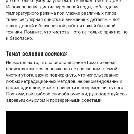
это не только уход за утюгом, но и вклад в уют в доме.
Использование дистиллированной воды, соблюдение
температурного режима при глажке различных типов
ткани, регулярная очистка и внимание к деталям – вот
залог долгой и безупречной работы вашей бытовой
техники. Помните, что чистота – это не только приятно, но
и безопасно.
Томат зеленая сосиска:
Несмотря на то, что словосочетание «Томат зеленая
сосиска» кажется совершенно не связанным с темой
чистки утюга, важно подчеркнуть, что использование
любых нетрадиционных методов, не рекомендованных
производителем, может привести к повреждению утюга.
Поэтому, при выборе способа очистки, руководствуйтесь
здравым смыслом и проверенными советами.