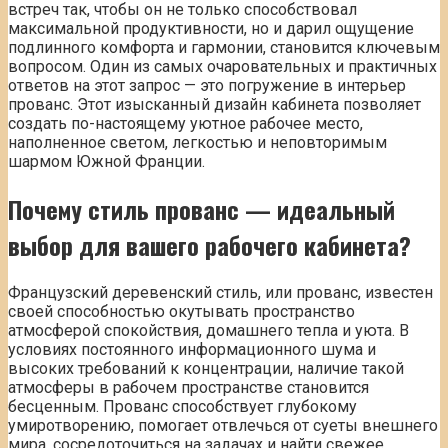
встреч так, чтобы он не только способствовал
максимальной продуктивности, но и дарил ощущение
подлинного комфорта и гармонии, становится ключевым
вопросом. Один из самых очаровательных и практичных
ответов на этот запрос — это погружение в интерьер
прованс. Этот изысканный дизайн кабинета позволяет
создать по-настоящему уютное рабочее место,
наполненное светом, легкостью и неповторимым
шармом Южной Франции.
Почему стиль прованс — идеальный
выбор для вашего рабочего кабинета?
Французский деревенский стиль, или прованс, известен
своей способностью окутывать пространство
атмосферой спокойствия, домашнего тепла и уюта. В
условиях постоянного информационного шума и
высоких требований к концентрации, наличие такой
атмосферы в рабочем пространстве становится
бесценным. Прованс способствует глубокому
умиротворению, помогает отвлечься от суеты внешнего
мира, сосредоточиться на задачах и найти свежее