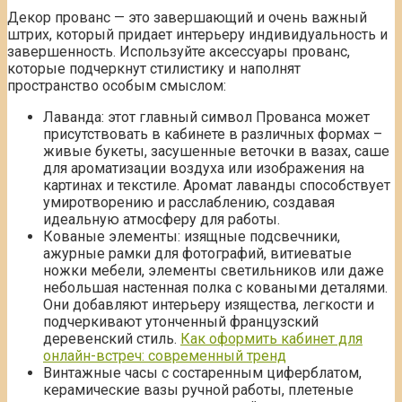
Декор прованс — это завершающий и очень важный
штрих, который придает интерьеру индивидуальность и
завершенность. Используйте аксессуары прованс,
которые подчеркнут стилистику и наполнят
пространство особым смыслом:
Лаванда: этот главный символ Прованса может
присутствовать в кабинете в различных формах –
живые букеты, засушенные веточки в вазах, саше
для ароматизации воздуха или изображения на
картинах и текстиле. Аромат лаванды способствует
умиротворению и расслаблению, создавая
идеальную атмосферу для работы.
Кованые элементы: изящные подсвечники,
ажурные рамки для фотографий, витиеватые
ножки мебели, элементы светильников или даже
небольшая настенная полка с коваными деталями.
Они добавляют интерьеру изящества, легкости и
подчеркивают утонченный французский
деревенский стиль.
Как оформить кабинет для
онлайн-встреч: современный тренд
Винтажные часы с состаренным циферблатом,
керамические вазы ручной работы, плетеные