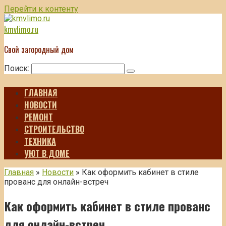
Перейти к контенту
kmvlimo.ru
Свой загородный дом
Поиск:
ГЛАВНАЯ
НОВОСТИ
РЕМОНТ
СТРОИТЕЛЬСТВО
ТЕХНИКА
УЮТ В ДОМЕ
Главная
»
Новости
»
Как оформить кабинет в стиле
прованс для онлайн-встреч
Как оформить кабинет в стиле прованс
для онлайн-встреч