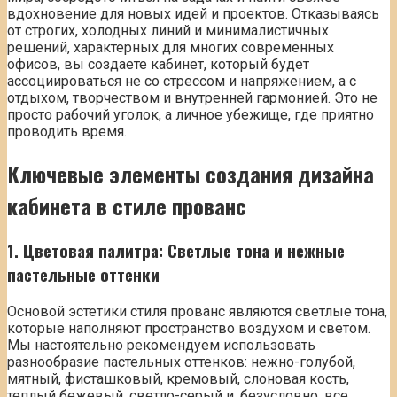
вдохновение для новых идей и проектов. Отказываясь
от строгих, холодных линий и минималистичных
решений, характерных для многих современных
офисов, вы создаете кабинет, который будет
ассоциироваться не со стрессом и напряжением, а с
отдыхом, творчеством и внутренней гармонией. Это не
просто рабочий уголок, а личное убежище, где приятно
проводить время.
Ключевые элементы создания дизайна
кабинета в стиле прованс
1. Цветовая палитра: Светлые тона и нежные
пастельные оттенки
Основой эстетики стиля прованс являются светлые тона,
которые наполняют пространство воздухом и светом.
Мы настоятельно рекомендуем использовать
разнообразие пастельных оттенков: нежно-голубой,
мятный, фисташковый, кремовый, слоновая кость,
теплый бежевый, светло-серый и, безусловно, все