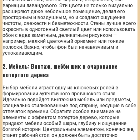
вариации лавандового. Эти цвета не только визуально
расширяют даже небольшое помещение, делая его
просторным и воздушным, но и создают ощущение
чистоты, свежести и безмятежности. Стены лучше всего
окрасить в однотонный светлый цвет или использовать
обои с едва заметным, деликатным рисунком —
например, мелкий цветочный орнамент или тонкие
полоски. Важно, чтобы фон был ненавязчивым и
успокаивающим.
2. Мебель: Винтаж, шебби шик и очарование
потертого дерева
Выбор мебели играет одну из ключевых ролей в
формировании аутентичного прованского стиля.
Идеально подойдет винтажная мебель или предметы,
специально стилизованные под старину, несущие в себе
отпечаток времени. Обратите особое внимание на
элементы с эффектом потертое дерево, которые
придают мебели особый шарм, глубину и ощущение
богатой истории. Центральным элементом, конечно же,
станет рабочий стол: он должен быть достаточно