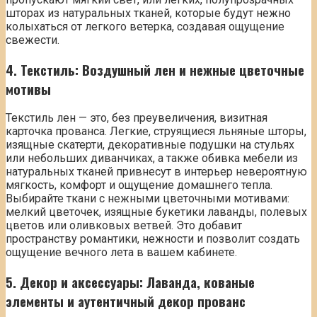
шторах из натуральных тканей, которые будут нежно
колыхаться от легкого ветерка, создавая ощущение
свежести.
4. Текстиль: Воздушный лен и нежные цветочные
мотивы
Текстиль лен — это, без преувеличения, визитная
карточка прованса. Легкие, струящиеся льняные шторы,
изящные скатерти, декоративные подушки на стульях
или небольших диванчиках, а также обивка мебели из
натуральных тканей привнесут в интерьер невероятную
мягкость, комфорт и ощущение домашнего тепла.
Выбирайте ткани с нежными цветочными мотивами:
мелкий цветочек, изящные букетики лаванды, полевых
цветов или оливковых ветвей. Это добавит
пространству романтики, нежности и позволит создать
ощущение вечного лета в вашем кабинете.
5. Декор и аксессуары: Лаванда, кованые
элементы и аутентичный декор прованс