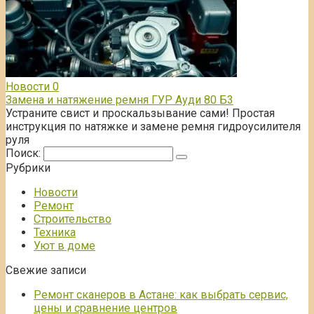
Новости
0
Замена и натяжение ремня ГУР Ауди 80 Б3
Устраните свист и проскальзывание сами! Простая
инструкция по натяжке и замене ремня гидроусилителя
руля
Поиск:
Рубрики
Новости
Ремонт
Строительство
Техника
Уют в доме
Свежие записи
Ремонт сканеров в Астане: как выбрать сервис,
цены и сравнение центров