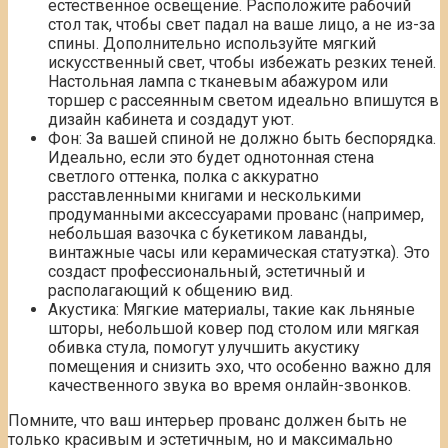
естественное освещение. Расположите рабочий
стол так, чтобы свет падал на ваше лицо, а не из-за
спины. Дополнительно используйте мягкий
искусственный свет, чтобы избежать резких теней.
Настольная лампа с тканевым абажуром или
торшер с рассеянным светом идеально впишутся в
дизайн кабинета и создадут уют.
Фон: За вашей спиной не должно быть беспорядка.
Идеально, если это будет однотонная стена
светлого оттенка, полка с аккуратно
расставленными книгами и несколькими
продуманными аксессуарами прованс (например,
небольшая вазочка с букетиком лаванды,
винтажные часы или керамическая статуэтка). Это
создаст профессиональный, эстетичный и
располагающий к общению вид.
Акустика: Мягкие материалы, такие как льняные
шторы, небольшой ковер под столом или мягкая
обивка стула, помогут улучшить акустику
помещения и снизить эхо, что особенно важно для
качественного звука во время онлайн-звонков.
Помните, что ваш интерьер прованс должен быть не
только красивым и эстетичным, но и максимально