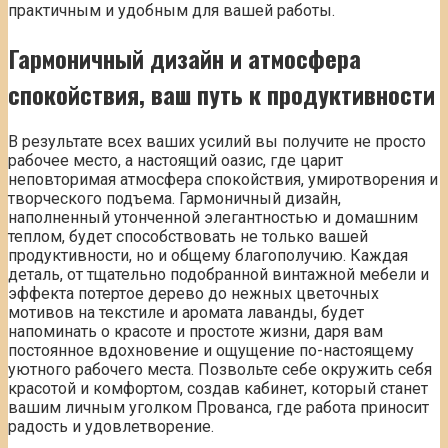
практичным и удобным для вашей работы.
Гармоничный дизайн и атмосфера
спокойствия, ваш путь к продуктивности
В результате всех ваших усилий вы получите не просто
рабочее место, а настоящий оазис, где царит
неповторимая атмосфера спокойствия, умиротворения и
творческого подъема. Гармоничный дизайн,
наполненный утонченной элегантностью и домашним
теплом, будет способствовать не только вашей
продуктивности, но и общему благополучию. Каждая
деталь, от тщательно подобранной винтажной мебели и
эффекта потертое дерево до нежных цветочных
мотивов на текстиле и аромата лаванды, будет
напоминать о красоте и простоте жизни, даря вам
постоянное вдохновение и ощущение по-настоящему
уютного рабочего места. Позвольте себе окружить себя
красотой и комфортом, создав кабинет, который станет
вашим личным уголком Прованса, где работа приносит
радость и удовлетворение.