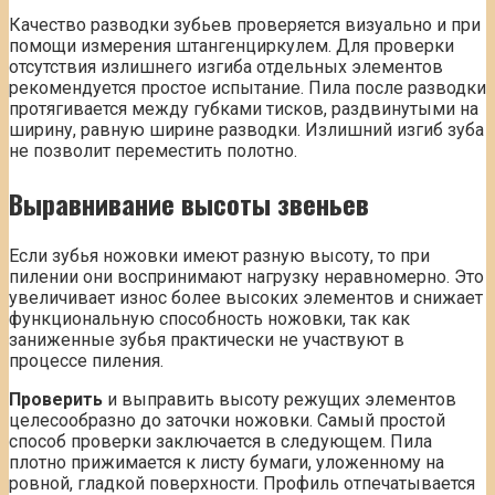
Качество разводки зубьев проверяется визуально и при
помощи измерения штангенциркулем. Для проверки
отсутствия излишнего изгиба отдельных элементов
рекомендуется простое испытание. Пила после разводки
протягивается между губками тисков, раздвинутыми на
ширину, равную ширине разводки. Излишний изгиб зуба
не позволит переместить полотно.
Выравнивание высоты звеньев
Если зубья ножовки имеют разную высоту, то при
пилении они воспринимают нагрузку неравномерно. Это
увеличивает износ более высоких элементов и снижает
функциональную способность ножовки, так как
заниженные зубья практически не участвуют в
процессе пиления.
Проверить
и выправить высоту режущих элементов
целесообразно до заточки ножовки. Самый простой
способ проверки заключается в следующем. Пила
плотно прижимается к листу бумаги, уложенному на
ровной, гладкой поверхности. Профиль отпечатывается