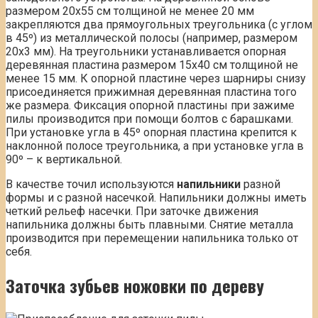
размером 20х55 см толщиной не менее 20 мм
закрепляются два прямоугольных треугольника (с углом
в 45º) из металлической полосы (например, размером
20х3 мм). На треугольники устанавливается опорная
деревянная пластина размером 15х40 см толщиной не
менее 15 мм. К опорной пластине через шарниры снизу
присоединяется прижимная деревянная пластина того
же размера. Фиксация опорной пластины при зажиме
пилы производится при помощи болтов с барашками.
При установке угла в 45º опорная пластина крепится к
наклонной полосе треугольника, а при установке угла в
90º – к вертикальной.
В качестве точил используются
напильники
разной
формы и с разной насечкой. Напильники должны иметь
четкий рельеф насечки. При заточке движения
напильника должны быть плавными. Снятие металла
производится при перемещении напильника только от
себя.
Заточка зубьев ножовки по дереву