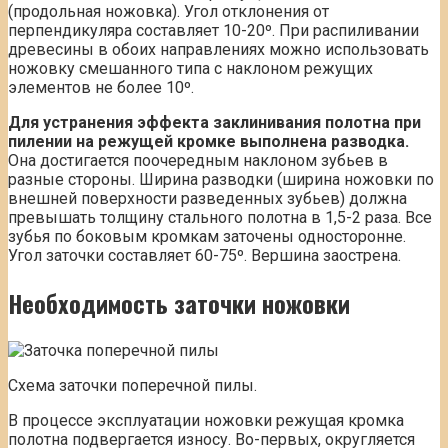
(продольная ножовка). Угол отклонения от
перпендикуляра составляет 10-20º. При распиливании
древесины в обоих направлениях можно использовать
ножовку смешанного типа с наклоном режущих
элементов не более 10º.
Для устранения эффекта заклинивания полотна при
пилении на режущей кромке выполнена разводка.
Она достигается поочередным наклоном зубьев в
разные стороны. Ширина разводки (ширина ножовки по
внешней поверхности разведенных зубьев) должна
превышать толщину стального полотна в 1,5-2 раза. Все
зубья по боковым кромкам заточены односторонне.
Угол заточки составляет 60-75º. Вершина заострена.
Необходимость заточки ножовки
Схема заточки поперечной пилы.
В процессе эксплуатации ножовки режущая кромка
полотна подвергается износу. Во-первых, округляется