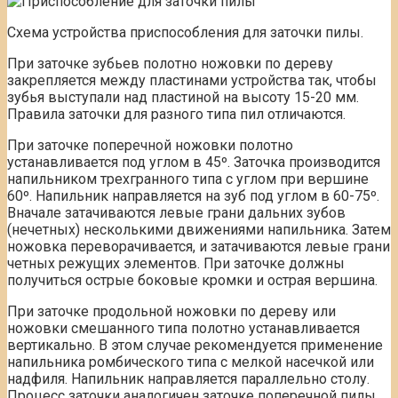
Схема устройства приспособления для заточки пилы.
При заточке зубьев полотно ножовки по дереву
закрепляется между пластинами устройства так, чтобы
зубья выступали над пластиной на высоту 15-20 мм.
Правила заточки для разного типа пил отличаются.
При заточке поперечной ножовки полотно
устанавливается под углом в 45º. Заточка производится
напильником трехгранного типа с углом при вершине
60º. Напильник направляется на зуб под углом в 60-75º.
Вначале затачиваются левые грани дальних зубов
(нечетных) несколькими движениями напильника. Затем
ножовка переворачивается, и затачиваются левые грани
четных режущих элементов. При заточке должны
получиться острые боковые кромки и острая вершина.
При заточке продольной ножовки по дереву или
ножовки смешанного типа полотно устанавливается
вертикально. В этом случае рекомендуется применение
напильника ромбического типа с мелкой насечкой или
надфиля. Напильник направляется параллельно столу.
Процесс заточки аналогичен заточке поперечной пилы.