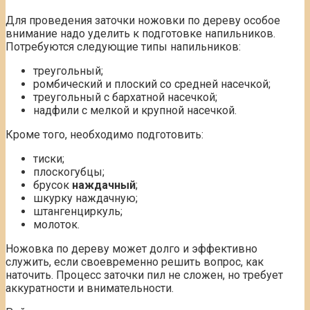
Для проведения заточки ножовки по дереву особое
внимание надо уделить к подготовке напильников.
Потребуются следующие типы напильников:
треугольный;
ромбический и плоский со средней насечкой;
треугольный с бархатной насечкой;
надфили с мелкой и крупной насечкой.
Кроме того, необходимо подготовить:
тиски;
плоскогубцы;
брусок
наждачный
;
шкурку наждачную;
штангенциркуль;
молоток.
Ножовка по дереву может долго и эффективно
служить, если своевременно решить вопрос, как
наточить. Процесс заточки пил не сложен, но требует
аккуратности и внимательности.