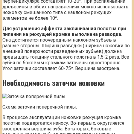
перпендикуляра составляет 10-20º. При распиливании
древесины в обоих направлениях можно использовать
ножовку смешанного типа с наклоном режущих
элементов не более 10º.
Для устранения эффекта заклинивания полотна при
пилении на режущей кромке выполнена разводка.
Она достигается поочередным наклоном зубьев в
разные стороны. Ширина разводки (ширина ножовки по
внешней поверхности разведенных зубьев) должна
превышать толщину стального полотна в 1,5-2 раза. Все
зубья по боковым кромкам заточены односторонне.
Угол заточки составляет 60-75º. Вершина заострена.
Необходимость заточки ножовки
Схема заточки поперечной пилы.
В процессе эксплуатации ножовки режущая кромка
полотна подвергается износу. Во-первых, округляется
заостренная вершина зуба. Во-вторых, боковые