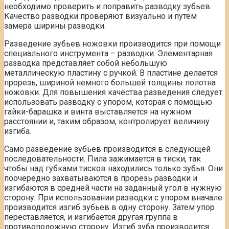
необходимо проверить и поправить разводку зубьев.
Качество разводки проверяют визуально и путем
замера ширины разводки.
Разведение зубьев ножовки производится при помощи
специального инструмента – разводки. Элементарная
разводка представляет собой небольшую
металлическую пластину с ручкой. В пластине делается
прорезь, шириной немного большей толщины полотна
ножовки. Для повышения качества разведения следует
использовать разводку с упором, которая с помощью
гайки-барашка и винта выставляется на нужном
расстоянии и, таким образом, контролирует величину
изгиба.
Само разведение зубьев производится в следующей
последовательности. Пила зажимается в тиски, так
чтобы над губками тисков находились только зубья. Они
поочередно захватываются в прорезь разводки и
изгибаются в средней части на заданный угол в нужную
сторону. При использовании разводки с упором вначале
производится изгиб зубьев в одну сторону. Затем упор
переставляется, и изгибается другая группа в
противоположную сторону. Изгиб зуба производится