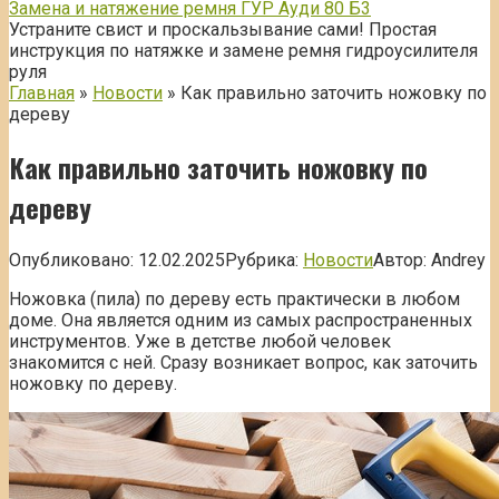
Замена и натяжение ремня ГУР Ауди 80 Б3
Устраните свист и проскальзывание сами! Простая
инструкция по натяжке и замене ремня гидроусилителя
руля
Главная
»
Новости
»
Как правильно заточить ножовку по
дереву
Как правильно заточить ножовку по
дереву
Опубликовано:
12.02.2025
Рубрика:
Новости
Автор:
Andrey
Ножовка (пила) по дереву есть практически в любом
доме. Она является одним из самых распространенных
инструментов. Уже в детстве любой человек
знакомится с ней. Сразу возникает вопрос, как заточить
ножовку по дереву.