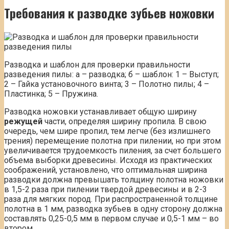
Требования к разводке зубьев ножовки
Разводка и шаблон для проверки правильности
разведения пилы: а – разводка; б – шаблон: 1 – Выступ;
2 – Гайка установочного винта; 3 – Полотно пилы; 4 –
Пластинка; 5 – Пружина.
Разводка ножовки устанавливает общую ширину
режущей
части, определяя ширину пропила. В свою
очередь, чем шире пропил, тем легче (без излишнего
трения) перемещение полотна при пилении, но при этом
увеличивается трудоемкость пиления, за счет большего
объема выборки древесины. Исходя из практических
соображений, установлено, что оптимальная ширина
разводки должна превышать толщину полотна ножовки
в 1,5-2 раза при пилении твердой древесины и в 2-3
раза для мягких пород. При распространенной толщине
полотна в 1 мм, разводка зубьев в одну сторону должна
составлять 0,25-0,5 мм в первом случае и 0,5-1 мм – во
втором.