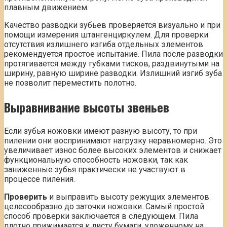
плавным движением.
Качество разводки зубьев проверяется визуально и при
помощи измерения штангенциркулем. Для проверки
отсутствия излишнего изгиба отдельных элементов
рекомендуется простое испытание. Пила после разводки
протягивается между губками тисков, раздвинутыми на
ширину, равную ширине разводки. Излишний изгиб зуба
не позволит переместить полотно.
Выравнивание высоты звеньев
Если зубья ножовки имеют разную высоту, то при
пилении они воспринимают нагрузку неравномерно. Это
увеличивает износ более высоких элементов и снижает
функциональную способность ножовки, так как
заниженные зубья практически не участвуют в
процессе пиления.
Проверить
и выправить высоту режущих элементов
целесообразно до заточки ножовки. Самый простой
способ проверки заключается в следующем. Пила
плотно прижимается к листу бумаги, уложенному на