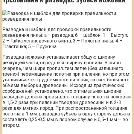
Разводка и шаблон для проверки правильности
разведения пилы: а – разводка; б – шаблон: 1 – Выступ;
2 – Гайка установочного винта; 3 – Полотно пилы; 4 –
Пластинка; 5 – Пружина.
Разводка ножовки устанавливает общую ширину
режущей
части, определяя ширину пропила. В свою
очередь, чем шире пропил, тем легче (без излишнего
трения) перемещение полотна при пилении, но при этом
увеличивается трудоемкость пиления, за счет большего
объема выборки древесины. Исходя из практических
соображений, установлено, что оптимальная ширина
разводки должна превышать толщину полотна ножовки
в 1,5-2 раза при пилении твердой древесины и в 2-3
раза для мягких пород. При распространенной толщине
полотна в 1 мм, разводка зубьев в одну сторону должна
составлять 0,25-0,5 мм в первом случае и 0,5-1 мм – во
втором.