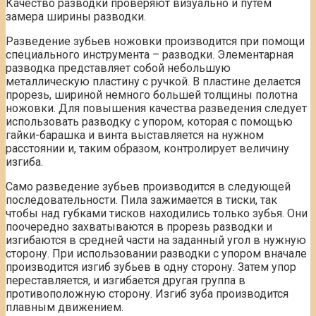
Качество разводки проверяют визуально и путем
замера ширины разводки.
Разведение зубьев ножовки производится при помощи
специального инструмента – разводки. Элементарная
разводка представляет собой небольшую
металлическую пластину с ручкой. В пластине делается
прорезь, шириной немного большей толщины полотна
ножовки. Для повышения качества разведения следует
использовать разводку с упором, которая с помощью
гайки-барашка и винта выставляется на нужном
расстоянии и, таким образом, контролирует величину
изгиба.
Само разведение зубьев производится в следующей
последовательности. Пила зажимается в тиски, так
чтобы над губками тисков находились только зубья. Они
поочередно захватываются в прорезь разводки и
изгибаются в средней части на заданный угол в нужную
сторону. При использовании разводки с упором вначале
производится изгиб зубьев в одну сторону. Затем упор
переставляется, и изгибается другая группа в
противоположную сторону. Изгиб зуба производится
плавным движением.