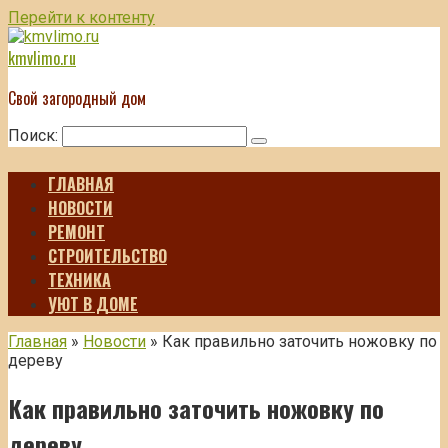
Перейти к контенту
kmvlimo.ru
Свой загородный дом
Поиск:
ГЛАВНАЯ
НОВОСТИ
РЕМОНТ
СТРОИТЕЛЬСТВО
ТЕХНИКА
УЮТ В ДОМЕ
Главная
»
Новости
»
Как правильно заточить ножовку по
дереву
Как правильно заточить ножовку по
дереву