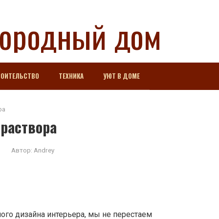
городный дом
РОИТЕЛЬСТВО
ТЕХНИКА
УЮТ В ДОМЕ
ра
 раствора
Автор:
Andrey
ого дизайна интерьера, мы не перестаем