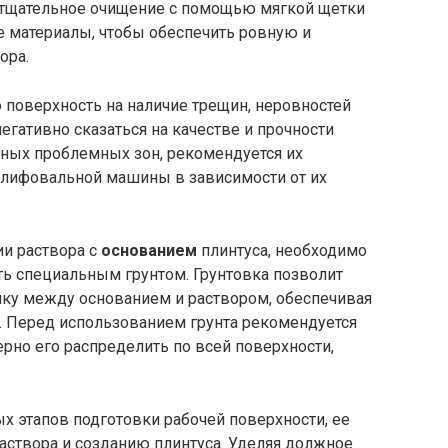
 тщательное очищение с помощью мягкой щетки
е материалы, чтобы обеспечить ровную и
ора.
 поверхность на наличие трещин, неровностей
егативно сказаться на качестве и прочности
бных проблемных зон, рекомендуется их
лифовальной машины в зависимости от их
и раствора с
основанием
плинтуса, необходимо
ть специальным грунтом. Грунтовка позволит
ку между основанием и раствором, обеспечивая
. Перед использованием грунта рекомендуется
рно его распределить по всей поверхности,
х этапов подготовки рабочей поверхности, ее
аствора и созданию плинтуса. Уделяя должное