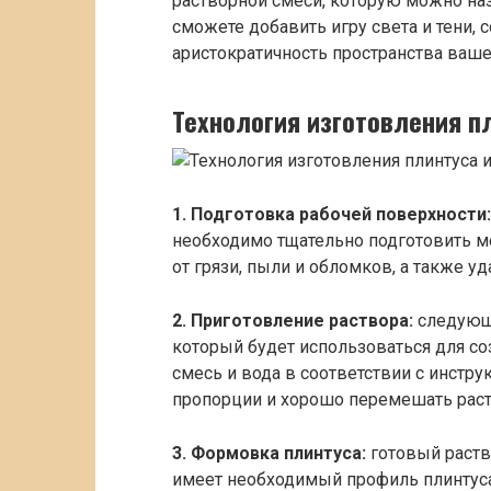
растворной смеси, которую можно на
сможете добавить игру света и тени, 
аристократичность пространства ваше
Технология изготовления п
1. Подготовка рабочей поверхности:
необходимо тщательно подготовить м
от грязи, пыли и обломков, а также у
2. Приготовление раствора:
следующи
который будет использоваться для со
смесь и вода в соответствии с инстр
пропорции и хорошо перемешать раст
3. Формовка плинтуса:
готовый раств
имеет необходимый профиль плинтуса