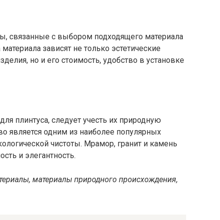
ы, связанные с выбором подходящего материала
 материала зависят не только эстетические
зделия, но и его стоимость, удобство в установке
ля плинтуса, следует учесть их природную
во является одним из наиболее популярных
кологической чистоты. Мрамор, гранит и камень
ость и элегантность.
териалы, материалы природного происхождения,