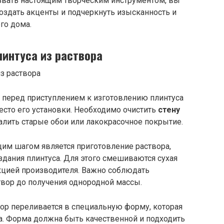
звать настоящим творческим инструментом, вы
создать акценты и подчеркнуть изысканность и
го дома.
линтуса из раствора
перед приступлением к изготовлению плинтуса
есто его установки. Необходимо очистить
стену
далить старые обои или лакокрасочное покрытие.
м шагом является приготовление раствора,
здания плинтуса. Для этого смешиваются сухая
укцией производителя. Важно соблюдать
вор до получения однородной массы.
ор переливается в специальную форму, которая
. Форма должна быть качественной и подходить