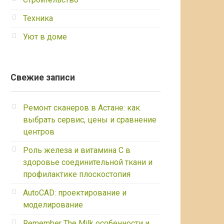
Техника
Уют в доме
Свежие записи
Ремонт сканеров в Астане: как
выбрать сервис, цены и сравнение
центров
Роль железа и витамина С в
здоровье соединительной ткани и
профилактике плоскостопия
AutoCAD: проектирование и
моделирование
Remember The Milk особенности и