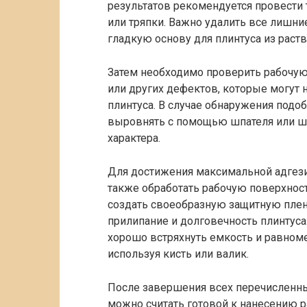
результатов рекомендуется провести
или тряпки. Важно удалить все лишни
гладкую основу для плинтуса из раств
Затем необходимо проверить рабочую
или других дефектов, которые могут н
плинтуса. В случае обнаружения подо
выровнять с помощью шпателя или ш
характера.
Для достижения максимальной адгези
также обработать рабочую поверхнос
создать своеобразную защитную плен
прилипание и долговечность плинтуса
хорошо встряхнуть емкость и равноме
используя кисть или валик.
После завершения всех перечисленны
можно считать готовой к нанесению р