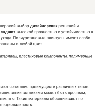
 широкий выбор
дизайнерских
решений и
бладают
высокой прочностью и устойчивостью к
о ухода. Полиуретановые плинтусы имеют особо
крашены в любой цвет.
атериалы, пластиковые компоненты, полимерные
ают сочетание преимуществ различных типов
люминиевыми вставками может быть прочным,
ементы. Такие материалы обеспечивают не
функциональность.