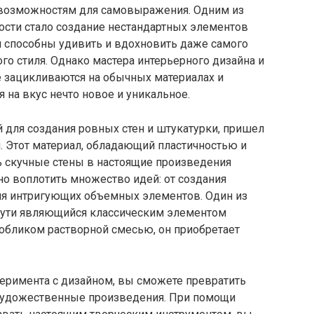
 возможностям для самовыражения. Одним из
сти стало создание нестандартных элементов
м способны удивить и вдохновить даже самого
го стиля. Однако мастера интерьерного дизайна и
е зацикливаются на обычных материалах и
 на вкус нечто новое и уникальное.
 для создания ровных стен и штукатурки, пришел
. Этот материал, обладающий пластичностью и
ь скучные стены в настоящие произведения
о воплотить множество идей: от создания
ия интригующих объемных элементов. Один из
 сути являющийся классическим элементом
обликом растворной смесью, он приобретает
перимента с дизайном, вы сможете превратить
 художественные произведения. При помощи