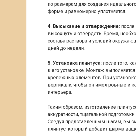
по размерам для создания идеального
форме и равномерно уплотняется.
4. Высыхание и отверждение:
после 
высохнуть и отвердеть. Время, необх
состава раствора и условий окружающ
дней до недели.
5. Установка плинтуса:
после того, к
к его установке. Монтаж выполняетс
крепежных элементов. При установке
вертикали, чтобы он имел ровные и 
интерьера.
Таким образом, изготовление плинтус
аккуратности, тщательной подготовки
Следуя представленным шагам, вы с
плинтус, который добавит шарма ваш