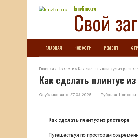
Перейти
kmvlimo.ru
Свой за
к
контенту
ГЛАВНАЯ
НОВОСТИ
РЕМОНТ
СТ
Главная
»
Новости
»
Как сделать плинтус из раство
Как сделать плинтус из
Опубликовано:
27.03.2025
Рубрика:
Новости
Как сделать плинтус из раствора
Путешествуя по просторам современн