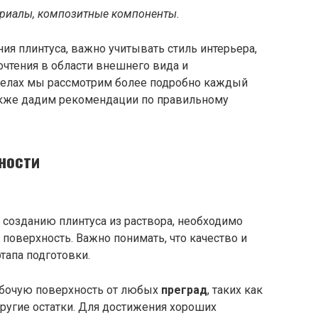
риалы, композитные компоненты.
ия плинтуса, важно учитывать стиль интерьера,
очтения в области внешнего вида и
делах мы рассмотрим более подробно каждый
также дадим рекомендации по правильному
ности
 созданию плинтуса из раствора, необходимо
поверхность. Важно понимать, что качество и
этапа подготовки.
абочую поверхность от любых
преград
, таких как
другие остатки. Для достижения хороших