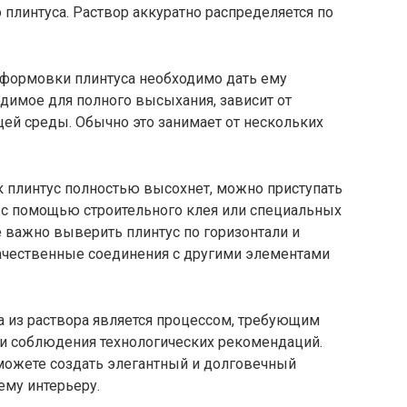
 плинтуса. Раствор аккуратно распределяется по
формовки плинтуса необходимо дать ему
одимое для полного высыхания, зависит от
ей среды. Обычно это занимает от нескольких
ак плинтус полностью высохнет, можно приступать
я с помощью строительного клея или специальных
 важно выверить плинтус по горизонтали и
качественные соединения с другими элементами
а из раствора является процессом, требующим
 и соблюдения технологических рекомендаций.
можете создать элегантный и долговечный
ему интерьеру.