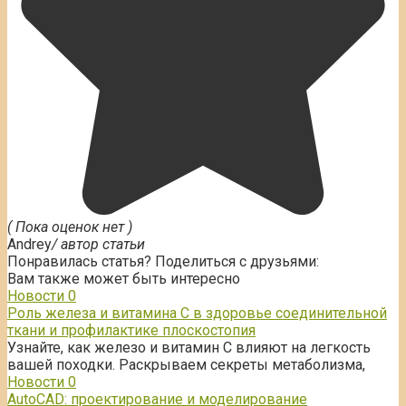
( Пока оценок нет )
Andrey
/ автор статьи
Понравилась статья? Поделиться с друзьями:
Вам также может быть интересно
Новости
0
Роль железа и витамина С в здоровье соединительной
ткани и профилактике плоскостопия
Узнайте, как железо и витамин С влияют на легкость
вашей походки. Раскрываем секреты метаболизма,
Новости
0
AutoCAD: проектирование и моделирование