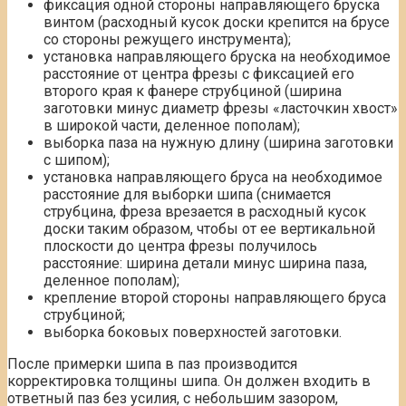
фиксация одной стороны направляющего бруска
винтом (расходный кусок доски крепится на брусе
со стороны режущего инструмента);
установка направляющего бруска на необходимое
расстояние от центра фрезы с фиксацией его
второго края к фанере струбциной (ширина
заготовки минус диаметр фрезы «ласточкин хвост»
в широкой части, деленное пополам);
выборка паза на нужную длину (ширина заготовки
с шипом);
установка направляющего бруса на необходимое
расстояние для выборки шипа (снимается
струбцина, фреза врезается в расходный кусок
доски таким образом, чтобы от ее вертикальной
плоскости до центра фрезы получилось
расстояние: ширина детали минус ширина паза,
деленное пополам);
крепление второй стороны направляющего бруса
струбциной;
выборка боковых поверхностей заготовки.
После примерки шипа в паз производится
корректировка толщины шипа. Он должен входить в
ответный паз без усилия, с небольшим зазором,