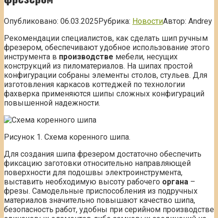
Опубликовано:
06.03.2025
Рубрика:
Новости
Автор:
Andrey
Рекомендации специалистов, как сделать шип ручным
фрезером, обеспечивают удобное использование этого
инструмента в
производстве
мебели, несущих
конструкций из пиломатериалов. На шипах простой
конфигурации собраны элементы столов, стульев. Для
изготовления каркасов коттеджей по технологии
фахверка применяются шипы сложных конфигураций
повышенной надежности.
Рисунок 1. Схема коренного шипа.
Для создания шипа фрезером достаточно обеспечить
фиксацию заготовки относительно направляющей
поверхности для подошвы электроинструмента,
выставить необходимую высоту рабочего
органа
–
фрезы. Самодельные приспособления из подручных
материалов значительно повышают качество шипа,
безопасность работ, удобны при серийном производстве