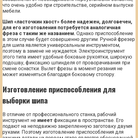
что очень удобно при строительстве, серийном выпуске
мебели.
Шип «ласточкин хвост» более надежен, долговечен,
для его изготовления потребуется аналогичная
фреза с таким же названием.
Однако приспособление
в этом случае будет совершенно другим. Ручной фрезер
для шипа является универсальным инструментом,
поэтому в замене не нуждается. Электроинструмент
этого типа имеет удобные боковые рукоятки, широкую
подошву, фиксацию шпинделя от проворачивания при
смене оснастки. Вылет фрезы в момент резания не
может изменяться благодаря боковому стопору.
Изготовление приспособления для
выборки шипа
В отличие от профессионального станка, рабочий
инструмент не
имеет
фиксации в пространстве. Его
подают на неподвижно закрепленную заготовку двумя
руками. Поэтому изготовление приспособления для
зажима детали на первом этапе является обоснованной