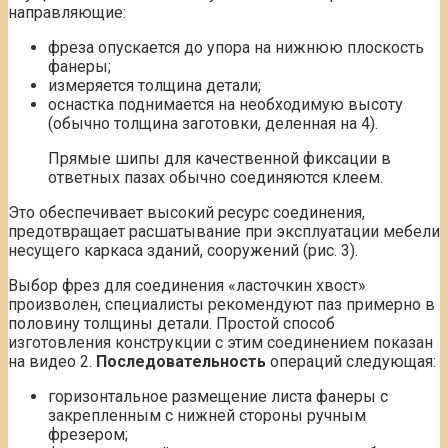
направляющие:
фреза опускается до упора на нижнюю плоскость
фанеры;
измеряется толщина детали;
оснастка поднимается на необходимую высоту
(обычно толщина заготовки, деленная на 4).
Прямые шипы для качественной фиксации в
ответных пазах обычно соединяются клеем.
Это обеспечивает высокий ресурс соединения,
предотвращает расшатывание при эксплуатации мебели
несущего каркаса зданий, сооружений (рис. 3).
Выбор фрез для соединения «ласточкин хвост»
произволен, специалисты рекомендуют паз примерно в
половину толщины детали. Простой способ
изготовления конструкции с этим соединением показан
на видео 2.
Последовательность
операций следующая:
горизонтальное размещение листа фанеры с
закрепленным с нижней стороны ручным
фрезером;