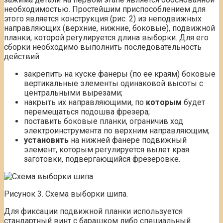
необходимостью. Простейшим приспособлением для
этого является конструкция (рис. 2) из неподвижных
направляющих (верхние, нижние, боковые), подвижной
планки, которой регулируется длина выборки. Для его
сборки необходимо выполнить последовательность
действий:
закрепить на куске фанеры (по ее краям) боковые
вертикальные элементы одинаковой высоты с
центральными вырезами;
накрыть их направляющими, по
которым
будет
перемещаться подошва фрезера;
поставить боковые планки, ограничив ход
электроинструмента по верхним направляющим;
установить
на нижней фанере подвижный
элемент, которым регулируется вылет края
заготовки, подвергающийся фрезеровке.
Рисунок 3. Схема выборки шипа.
Для фиксации подвижной планки используется
стандартный винт с барашком либо специальный