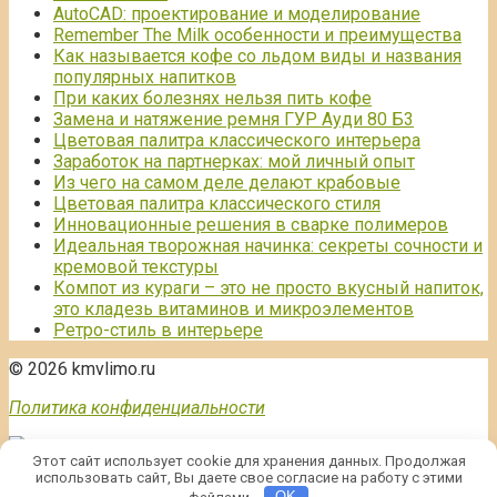
AutoCAD: проектирование и моделирование
Remember The Milk особенности и преимущества
Как называется кофе со льдом виды и названия
популярных напитков
При каких болезнях нельзя пить кофе
Замена и натяжение ремня ГУР Ауди 80 Б3
Цветовая палитра классического интерьера
Заработок на партнерках: мой личный опыт
Из чего на самом деле делают крабовые
Цветовая палитра классического стиля
Инновационные решения в сварке полимеров
Идеальная творожная начинка: секреты сочности и
кремовой текстуры
Компот из кураги – это не просто вкусный напиток,
это кладезь витаминов и микроэлементов
Ретро-стиль в интерьере
© 2026 kmvlimo.ru
Политика конфиденциальности
Этот сайт использует cookie для хранения данных. Продолжая
использовать сайт, Вы даете свое согласие на работу с этими
файлами.
OK