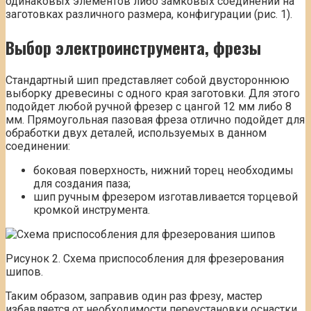
одинаковых элементов либо замковых соединений на
заготовках различного размера, конфигурации (рис. 1).
Выбор электроинструмента, фрезы
Стандартный шип представляет собой двустороннюю
выборку древесины с одного края заготовки. Для этого
подойдет любой ручной фрезер с цангой 12 мм либо 8
мм. Прямоугольная пазовая фреза отлично подойдет для
обработки двух деталей, используемых в данном
соединении:
боковая поверхность, нижний торец необходимы
для создания паза;
шип ручным фрезером изготавливается торцевой
кромкой инструмента.
Рисунок 2. Схема приспособления для фрезерования
шипов.
Таким образом, заправив один раз фрезу, мастер
избавляется от необходимости переустановки оснастки,