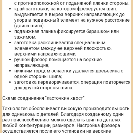
с противоположной от подвижной планки стороны;
край заготовки, на котором фрезеруется шип,
выдвигается в вырез верхних направляющих до
упора в подвижный элемент на нужное расстояние
(длина шипа);
подвижная планка фиксируется барашком или
зажимом;
заготовка расклинивается специальным
элементом между ее верхней плоскостью,
верхними направляющими;
ручной фрезер помещается на верхние
направляющие;
нижним торцом оснастки удаляется древесина с
одной стороны шипа;
заготовка переворачивается, операция повторяется
для другой стороны шипа.
Схема соединения “ласточкин хвост”.
Технология обеспечивает высокую производительность
для одинаковых деталей. Благодаря созданному один
раз приспособлению можно сделать шип на деталях
любой конфигурации, размеров. Настройка фрезера
осуществляется после его установки на верхние