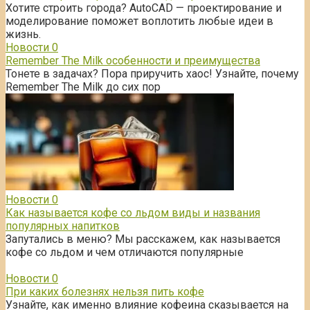
Хотите строить города? AutoCAD — проектирование и
моделирование поможет воплотить любые идеи в
жизнь.
Новости
0
Remember The Milk особенности и преимущества
Тонете в задачах? Пора приручить хаос! Узнайте, почему
Remember The Milk до сих пор
Новости
0
Как называется кофе со льдом виды и названия
популярных напитков
Запутались в меню? Мы расскажем, как называется
кофе со льдом и чем отличаются популярные
Новости
0
При каких болезнях нельзя пить кофе
Узнайте, как именно влияние кофеина сказывается на