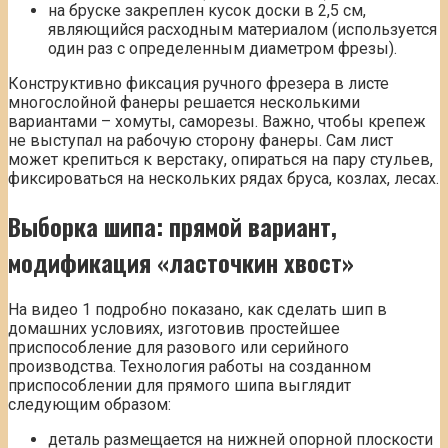
на бруске закреплен кусок доски в 2,5 см,
являющийся расходным материалом (используется
один раз с определенным диаметром фрезы).
Конструктивно фиксация ручного фрезера в листе
многослойной фанеры решается несколькими
вариантами – хомуты, саморезы. Важно, чтобы крепеж
не выступал на рабочую сторону фанеры. Сам лист
может крепиться к верстаку, опираться на пару стульев,
фиксироваться на нескольких рядах бруса, козлах, лесах.
Выборка шипа: прямой вариант,
модификация «ласточкин хвост»
На видео 1 подробно показано, как сделать шип в
домашних условиях, изготовив простейшее
приспособление для разового или серийного
производства. Технология работы на созданном
приспособлении для прямого шипа выглядит
следующим образом:
деталь размещается на нижней опорной плоскости