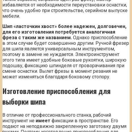
избавляется от необходимости переустановки оснастки,
что очень удобно при строительстве, серийном выпуске
мебели.
Шип «ласточкин хвост» более надежен, долговечен,
для его изготовления потребуется аналогичная
фреза с таким же названием.
Однако приспособление
в этом случае будет совершенно другим. Ручной фрезер
для шипа является универсальным инструментом,
поэтому в замене не нуждается. Электроинструмент
этого типа имеет удобные боковые рукоятки, широкую
подошву, фиксацию шпинделя от проворачивания при
смене оснастки. Вылет фрезы в момент резания не
может изменяться благодаря боковому стопору.
Изготовление приспособления для
выборки шипа
В отличие от профессионального станка, рабочий
инструмент не
имеет
фиксации в пространстве. Его
подают на неподвижно закрепленную заготовку двумя
руками. Поэтому изготовление приспособления для