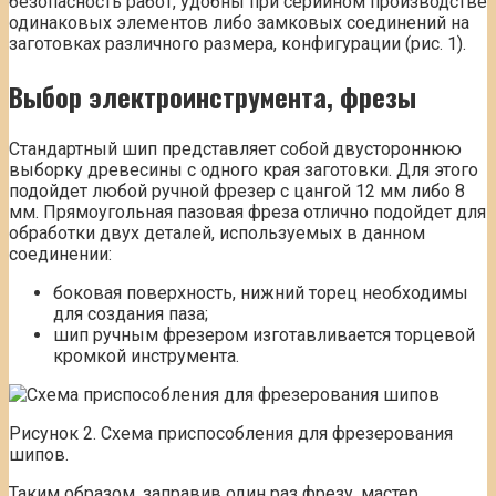
безопасность работ, удобны при серийном производстве
одинаковых элементов либо замковых соединений на
заготовках различного размера, конфигурации (рис. 1).
Выбор электроинструмента, фрезы
Стандартный шип представляет собой двустороннюю
выборку древесины с одного края заготовки. Для этого
подойдет любой ручной фрезер с цангой 12 мм либо 8
мм. Прямоугольная пазовая фреза отлично подойдет для
обработки двух деталей, используемых в данном
соединении:
боковая поверхность, нижний торец необходимы
для создания паза;
шип ручным фрезером изготавливается торцевой
кромкой инструмента.
Рисунок 2. Схема приспособления для фрезерования
шипов.
Таким образом, заправив один раз фрезу, мастер