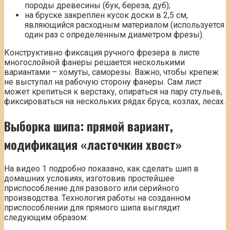
породы древесины (бук, береза, дуб);
на бруске закреплен кусок доски в 2,5 см,
являющийся расходным материалом (используется
один раз с определенным диаметром фрезы).
Конструктивно фиксация ручного фрезера в листе
многослойной фанеры решается несколькими
вариантами – хомуты, саморезы. Важно, чтобы крепеж
не выступал на рабочую сторону фанеры. Сам лист
может крепиться к верстаку, опираться на пару стульев,
фиксироваться на нескольких рядах бруса, козлах, лесах.
Выборка шипа: прямой вариант,
модификация «ласточкин хвост»
На видео 1 подробно показано, как сделать шип в
домашних условиях, изготовив простейшее
приспособление для разового или серийного
производства. Технология работы на созданном
приспособлении для прямого шипа выглядит
следующим образом: