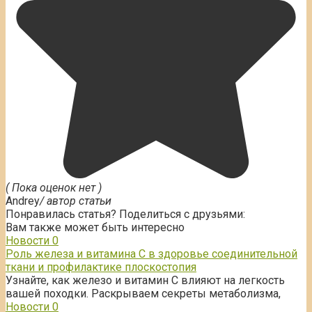
( Пока оценок нет )
Andrey
/ автор статьи
Понравилась статья? Поделиться с друзьями:
Вам также может быть интересно
Новости
0
Роль железа и витамина С в здоровье соединительной
ткани и профилактике плоскостопия
Узнайте, как железо и витамин С влияют на легкость
вашей походки. Раскрываем секреты метаболизма,
Новости
0