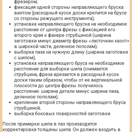
фрезером;
фиксация одной стороны направляющего бруска
винтом (расходный кусок доски крепится на брусе
со стороны режущего инструмента);
установка направляющего бруска на необходимое
расстояние от центра фрезы с фиксацией его
второго края к фанере струбциной (ширина
заготовки минус диаметр фрезы «ласточкин хвост»
в широкой части, деленное пополам);
выборка паза на нужную длину (ширина заготовки
с шипом);
установка направляющего бруса на необходимое
расстояние для выборки шипа (снимается
струбцина, фреза врезается в расходный кусок
доски таким образом, чтобы от ее вертикальной
плоскости до центра фрезы получилось
расстояние: ширина детали минус ширина паза,
деленное пополам);
крепление второй стороны направляющего бруса
струбциной;
выборка боковых поверхностей заготовки.
После примерки шипа в паз производится
корректировка толщины шипа. Он должен входить в