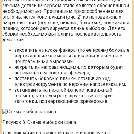
зажима детали на первом этапе является обоснованной
необходимостью. Простейшим приспособлением для
этого является конструкция (рис. 2) из неподвижных
направляющих (верхние, нижние, боковые), подвижной
планки, которой регулируется длина выборки. Для его
сборки необходимо выполнить последовательность
действий:
закрепить на куске фанеры (по ее краям) боковые
вертикальные элементы одинаковой высоты с
центральными вырезами;
накрыть их направляющими, по
которым
будет
перемещаться подошва фрезера;
поставить боковые планки, ограничив ход
электроинструмента по верхним направляющим;
установить
на нижней фанере подвижный
элемент, которым регулируется вылет края
заготовки, подвергающийся фрезеровке.
Рисунок 3. Схема выборки шипа.
Для фиксации подвижной планки используется