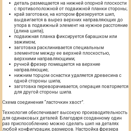
деталь размещается на нижней опорной плоскости
с противоположной от подвижной планки стороны;
край заготовки, на котором фрезеруется шип,
выдвигается в вырез верхних направляющих до
упора в подвижный элемент на нужное расстояние
(длина шипа);
подвижная планка фиксируется барашком или
зажимом;
заготовка расклинивается специальным
элементом между ее верхней плоскостью,
верхними направляющими;
ручной фрезер помещается на верхние
направляющие;
нижним торцом оснастки удаляется древесина с
одной стороны шипа;
заготовка переворачивается, операция повторяется
для другой стороны шипа.
Схема соединения “ласточкин хвост”.
Технология обеспечивает высокую производительность
для одинаковых деталей. Благодаря созданному один
раз приспособлению можно сделать шип на деталях
любой конфигурации, размеров. Настройка фрезера