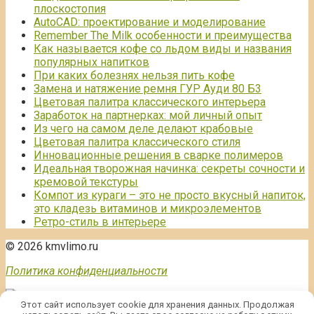
плоскостопия
AutoCAD: проектирование и моделирование
Remember The Milk особенности и преимущества
Как называется кофе со льдом виды и названия
популярных напитков
При каких болезнях нельзя пить кофе
Замена и натяжение ремня ГУР Ауди 80 Б3
Цветовая палитра классического интерьера
Заработок на партнерках: мой личный опыт
Из чего на самом деле делают крабовые
Цветовая палитра классического стиля
Инновационные решения в сварке полимеров
Идеальная творожная начинка: секреты сочности и
кремовой текстуры
Компот из кураги – это не просто вкусный напиток,
это кладезь витаминов и микроэлементов
Ретро-стиль в интерьере
© 2026 kmvlimo.ru
Политика конфиденциальности
Этот сайт использует cookie для хранения данных. Продолжая