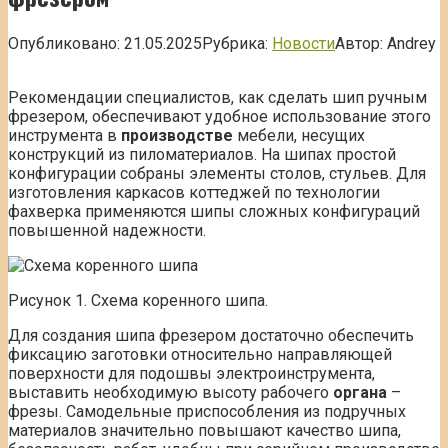
Опубликовано:
21.05.2025
Рубрика:
Новости
Автор:
Andrey
Рекомендации специалистов, как сделать шип ручным
фрезером, обеспечивают удобное использование этого
инструмента в
производстве
мебели, несущих
конструкций из пиломатериалов. На шипах простой
конфигурации собраны элементы столов, стульев. Для
изготовления каркасов коттеджей по технологии
фахверка применяются шипы сложных конфигураций
повышенной надежности.
Рисунок 1. Схема коренного шипа.
Для создания шипа фрезером достаточно обеспечить
фиксацию заготовки относительно направляющей
поверхности для подошвы электроинструмента,
выставить необходимую высоту рабочего
органа
–
фрезы. Самодельные приспособления из подручных
материалов значительно повышают качество шипа,