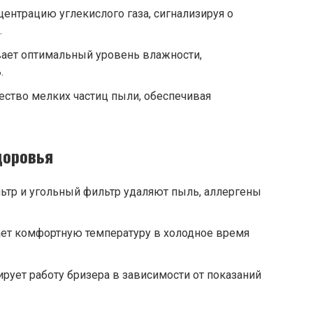
центрацию углекислого газа, сигнализируя о
.
ает оптимальный уровень влажности,
.
ество мелких частиц пыли, обеспечивая
доровья
ьтр и угольный фильтр удаляют пыль, аллергены
ает комфортную температуру в холодное время
рует работу бризера в зависимости от показаний