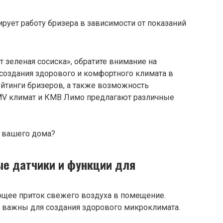
рует работу бризера в зависимости от показаний
 зеленая сосиска», обратите внимание на
 создания здорового и комфортного климата в
йтинги бризеров, а также возможность
KMV климат и КМВ Лимо предлагают различные
ые датчики и функции для
ающее приток свежего воздуха в помещение.
и важны для создания здорового микроклимата.