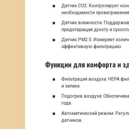
Датчик CO2: Контролирует кон
необходимости проветривания
Датчик влажности: Поддержив
предотвращая духоту и сухость
Датчик PM2.5: Измеряет колич
эффективную фильтрацию.
Функции для комфорта и з
Фильтрация воздуха: HEPA фил
и запахи.
Подогрев воздуха: Обеспечив
года.
Автоматический режим: Регули
датчиков.