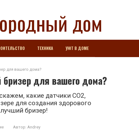
городный дом
РОИТЕЛЬСТВО
ТЕХНИКА
УЮТ В ДОМЕ
зер для вашего дома?
 бризер для вашего дома?
скажем, какие датчики CO2,
зере для создания здорового
лучший бризер!
ме
Автор:
Andrey