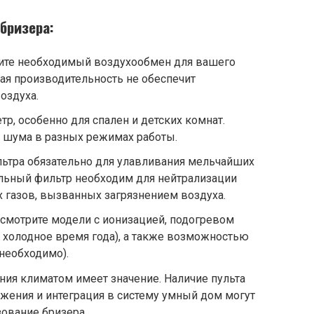
бризера:
ите необходимый воздухообмен для вашего
я производительность не обеспечит
оздуха.
р, особенно для спален и детских комнат.
ь шума в разных режимах работы.
льтра обязательно для улавливания мельчайших
ольный фильтр необходим для нейтрализации
 газов, вызванных загрязнением воздуха.
смотрите модели с ионизацией, подогревом
в холодное время года), а также возможностью
 необходимо).
ния климатом имеет значение. Наличие пульта
жения и интеграция в систему умный дом могут
зование бризера.