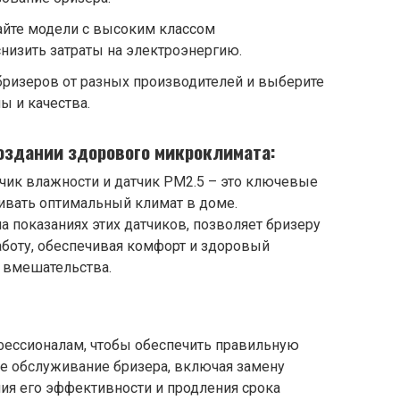
йте модели с высоким классом
низить затраты на электроэнергию.
бризеров от разных производителей и выберите
ы и качества.
оздании здорового микроклимата:
тчик влажности и датчик PM2.5 – это ключевые
ивать оптимальный климат в доме.
 показаниях этих датчиков, позволяет бризеру
аботу, обеспечивая комфорт и здоровый
 вмешательства.
фессионалам, чтобы обеспечить правильную
ое обслуживание бризера, включая замену
ия его эффективности и продления срока