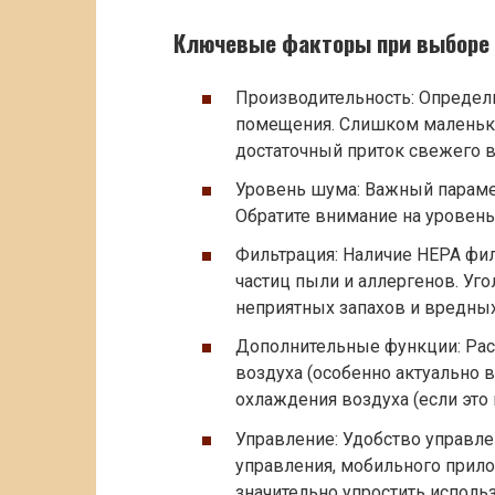
Ключевые факторы при выборе 
Производительность: Определ
помещения. Слишком маленька
достаточный приток свежего в
Уровень шума: Важный парамет
Обратите внимание на уровен
Фильтрация: Наличие HEPA фи
частиц пыли и аллергенов. Уг
неприятных запахов и вредных
Дополнительные функции: Рас
воздуха (особенно актуально 
охлаждения воздуха (если это
Управление: Удобство управле
управления, мобильного прило
значительно упростить исполь