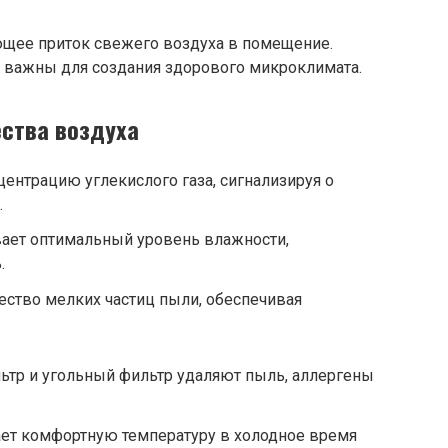
ающее приток свежего воздуха в помещение.
и важны для создания здорового микроклимата.
ства воздуха
центрацию углекислого газа, сигнализируя о
.
ает оптимальный уровень влажности,
.
ество мелких частиц пыли, обеспечивая
ьтр и угольный фильтр удаляют пыль, аллергены
ает комфортную температуру в холодное время