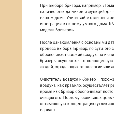
При выборе бризера, например, «Томат
наличие этих датчиков и функций для
вашем доме. Учитывайте отзывы и ре
интеграции в систему умного дома. 
модели бризеров.
После ознакомления с основными дат
процесс выбора. Бризер, по сути, это 
обеспечивает свежий воздух, но и очи
бризеры осуществляют полноценную 
людей, страдающих от аллергии или а
Очиститель воздуха и бризер – похожи
воздуха, как правило, осуществляет 
время как бризер обеспечивает пост
очищая его. Поэтому, если ваша цель
оптимальную концентрацию углекислог
вариант.