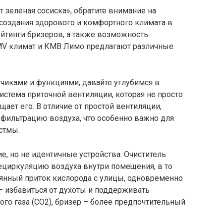
 зеленая сосиска», обратите внимание на
 создания здорового и комфортного климата в
йтинги бризеров, а также возможность
KMV климат и КМВ Лимо предлагают различные
чиками и функциями, давайте углубимся в
система приточной вентиляции, которая не просто
щает его. В отличие от простой вентиляции,
фильтрацию воздуха, что особенно важно для
стмы.
е, но не идентичные устройства. Очиститель
рециркуляцию воздуха внутри помещения, в то
оянный приток кислорода с улицы, одновременно
 – избавиться от духоты и поддерживать
о газа (CO2), бризер – более предпочтительный