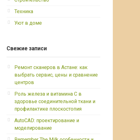
Техника
Уют в доме
Свежие записи
Ремонт сканеров в Астане: как
выбрать сервис, цены и сравнение
центров
Роль железа и витамина С в
здоровье соединительной ткани и
профилактике плоскостопия
AutoCAD: проектирование и
моделирование
Remember The Milk особенности и