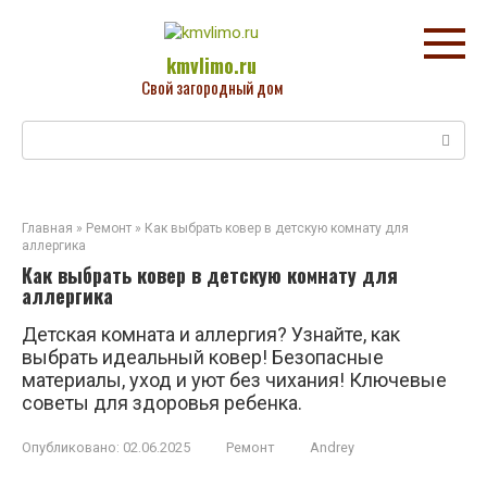
Перейти
к
контенту
kmvlimo.ru
Свой загородный дом
Поиск:
Главная
»
Ремонт
»
Как выбрать ковер в детскую комнату для
аллергика
Как выбрать ковер в детскую комнату для
аллергика
Детская комната и аллергия? Узнайте, как
выбрать идеальный ковер! Безопасные
материалы, уход и уют без чихания! Ключевые
советы для здоровья ребенка.
Опубликовано:
02.06.2025
Ремонт
Andrey