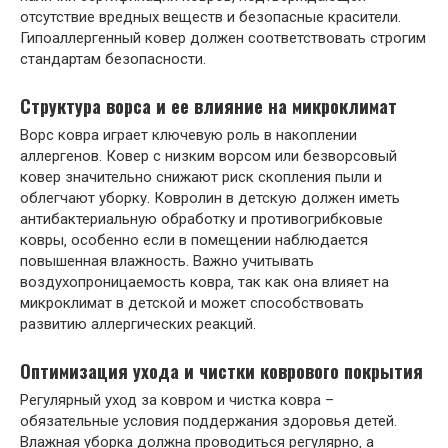
отсутствие вредных веществ и безопасные красители.
Гипоаллергенный ковер должен соответствовать строгим
стандартам безопасности.
Структура ворса и ее влияние на микроклимат
Ворс ковра играет ключевую роль в накоплении
аллергенов. Ковер с низким ворсом или безворсовый
ковер значительно снижают риск скопления пыли и
облегчают уборку. Ковролин в детскую должен иметь
антибактериальную обработку и противогрибковые
ковры‚ особенно если в помещении наблюдается
повышенная влажность. Важно учитывать
воздухопроницаемость ковра‚ так как она влияет на
микроклимат в детской и может способствовать
развитию аллергических реакций.
Оптимизация ухода и чистки коврового покрытия
Регулярный уход за ковром и чистка ковра –
обязательные условия поддержания здоровья детей.
Влажная уборка должна проводиться регулярно‚ а