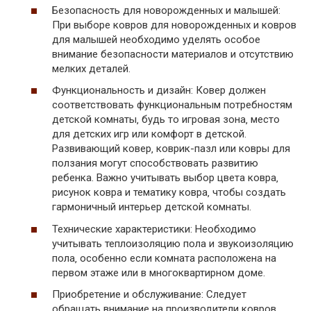
Безопасность для новорожденных и малышей:
При выборе ковров для новорожденных и ковров
для малышей необходимо уделять особое
внимание безопасности материалов и отсутствию
мелких деталей.
Функциональность и дизайн: Ковер должен
соответствовать функциональным потребностям
детской комнаты‚ будь то игровая зона‚ место
для детских игр или комфорт в детской.
Развивающий ковер‚ коврик-пазл или ковры для
ползания могут способствовать развитию
ребенка. Важно учитывать выбор цвета ковра‚
рисунок ковра и тематику ковра‚ чтобы создать
гармоничный интерьер детской комнаты.
Технические характеристики: Необходимо
учитывать теплоизоляцию пола и звукоизоляцию
пола‚ особенно если комната расположена на
первом этаже или в многоквартирном доме.
Приобретение и обслуживание: Следует
обращать внимание на производители ковров‚