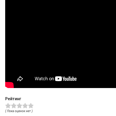
Рейтинг
( Пока оценок нет )