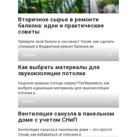
Ремонт
0
Вторичное сырье в ремонте
балкона: идеи и практические
советы
Преврати свой балкон в эко-оазис! Узнай, как сделать
стильный и бюджетный ремонт балкона из
Ремонт
0
Как выбрать материалы для
звукоизоляции потолка
Надоели шумные соседи сверху? Разбираемся, как
выбрать идеальные материалы для звукоизоляции
потолка и
Ремонт
0
Вентиляция санузла в панельном
доме с учетом СНиП
Вентиляция санузла в панельном доме – это просто!
Узнай, как избавиться от плесени и