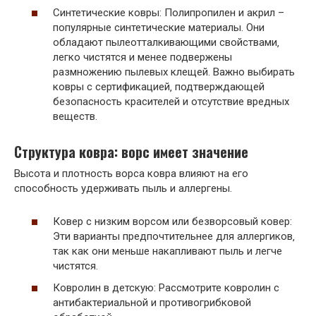
Синтетические ковры: Полипропилен и акрил –
популярные синтетические материалы. Они
обладают пылеотталкивающими свойствами‚
легко чистятся и менее подвержены
размножению пылевых клещей. Важно выбирать
ковры с сертификацией‚ подтверждающей
безопасность красителей и отсутствие вредных
веществ.
Структура ковра: ворс имеет значение
Высота и плотность ворса ковра влияют на его
способность удерживать пыль и аллергены.
Ковер с низким ворсом или безворсовый ковер:
Эти варианты предпочтительнее для аллергиков‚
так как они меньше накапливают пыль и легче
чистятся.
Ковролин в детскую: Рассмотрите ковролин с
антибактериальной и противогрибковой