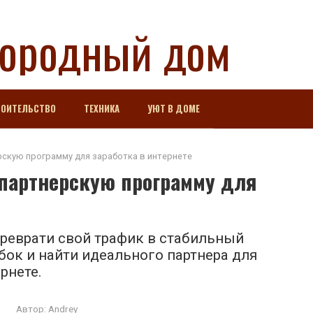
городный дом
РОИТЕЛЬСТВО
ТЕХНИКА
УЮТ В ДОМЕ
скую программу для заработка в интернете
партнерскую программу для
реврати свой трафик в стабильный
бок и найти идеального партнера для
рнете.
Автор:
Andrey