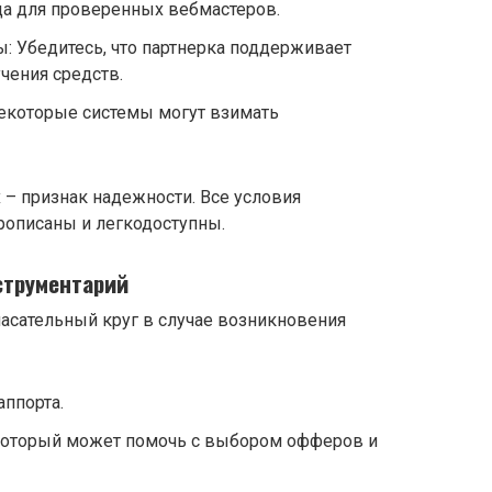
а для проверенных вебмастеров.
: Убедитесь, что партнерка поддерживает
чения средств.
Некоторые системы могут взимать
– признак надежности. Все условия
рописаны и легкодоступны.
струментарий
асательный круг в случае возникновения
аппорта.
который может помочь с выбором офферов и