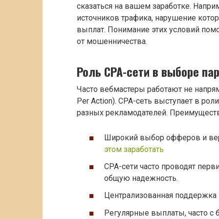
сказаться на вашем заработке. Напри
источников трафика, нарушение котор
выплат. Понимание этих условий пом
от мошенничества.
Роль CPA-сети в выборе па
Часто вебмастеры работают не напрям
Per Action). CPA-сеть выступает в ро
разных рекламодателей. Преимуществ
Широкий выбор офферов и вер
этом заработать
CPA-сети часто проводят перв
общую надежность.
Централизованная поддержка и
Регулярные выплаты, часто с