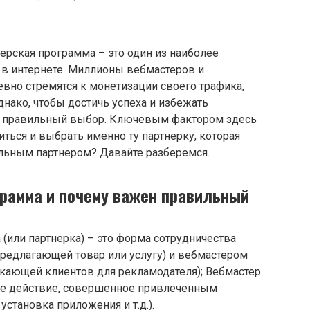
рская программа – это один из наиболее
 в интернете. Миллионы вебмастеров и
вно стремятся к монетизации своего трафика,
днако, чтобы достичь успеха и избежать
ть правильный выбор. Ключевым фактором здесь
ться и выбрать именно ту партнерку, которая
льным партнером? Давайте разберемся.
грамма и почему важен правильный
 (или партнерка) – это форма сотрудничества
редлагающей товар или услугу) и вебмастером
екающей клиентов для рекламодателя); Вебмастер
ое действие, совершенное привлеченным
установка приложения и т.д.).