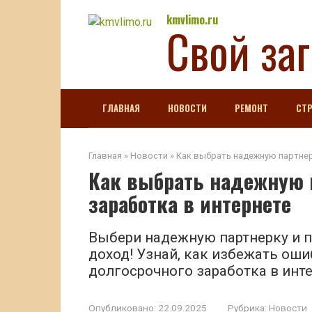
Перейти
kmvlimo.ru
Свой за
к
контенту
ГЛАВНАЯ
НОВОСТИ
РЕМОНТ
СТ
Главная
»
Новости
»
Как выбрать надежную партнер
Как выбрать надежную 
заработка в интернете
Выбери надежную партнерку и п
доход! Узнай, как избежать оши
долгосрочного заработка в инте
Опубликовано:
22.09.2025
Рубрика:
Новости