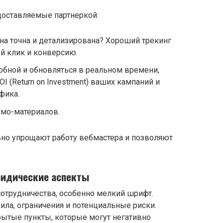
доставляемые партнеркой:
она точна и детализирована? Хороший трекинг
й клик и конверсию.
обной и обновляться в реальном времени,
I (Return on Investment) ваших кампаний и
фика.
омо-материалов.
но упрощают работу вебмастера и позволяют
ридические аспекты
сотрудничества, особенно мелкий шрифт.
ила, ограничения и потенциальные риски.
рытые пункты, которые могут негативно