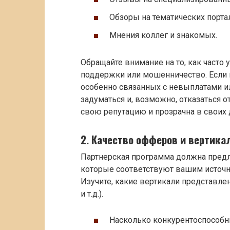
Обзоры на тематических портал
Мнения коллег и знакомых.
Обращайте внимание на то, как часто
поддержки или мошенничество. Если 
особенно связанных с невыплатами и
задуматься и, возможно, отказаться о
свою репутацию и прозрачна в своих 
2. Качество офферов и вертика
Партнерская программа должна пред
которые соответствуют вашим источн
Изучите, какие вертикали представлен
и т.д.).
Насколько конкурентоспособн