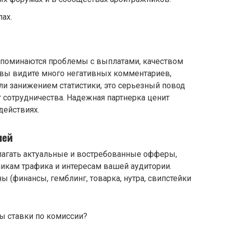
ах.
 упоминаются проблемы с выплатами, качеством
вы видите много негативных комментариев,
ли занижением статистики, это серьезный повод
т сотрудничества. Надежная партнерка ценит
действиях.
лей
лагать актуальные и востребованные офферы,
икам трафика и интересам вашей аудитории.
ы (финансы, гемблинг, товарка, нутра, свипстейки
ы ставки по комиссии?