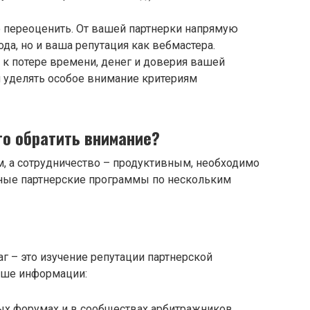
 переоценить. От вашей партнерки напрямую
да, но и ваша репутация как вебмастера.
к потере времени, денег и доверия вашей
 уделять особое внимание критериям
то обратить внимание?
, а сотрудничество – продуктивным, необходимо
ьные партнерские программы по нескольким
 – это изучение репутации партнерской
ьше информации:
х форумах и в сообществах арбитражников.