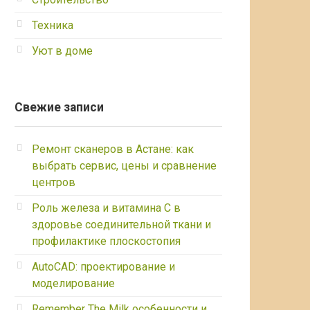
Техника
Уют в доме
Свежие записи
Ремонт сканеров в Астане: как
выбрать сервис, цены и сравнение
центров
Роль железа и витамина С в
здоровье соединительной ткани и
профилактике плоскостопия
AutoCAD: проектирование и
моделирование
Remember The Milk особенности и