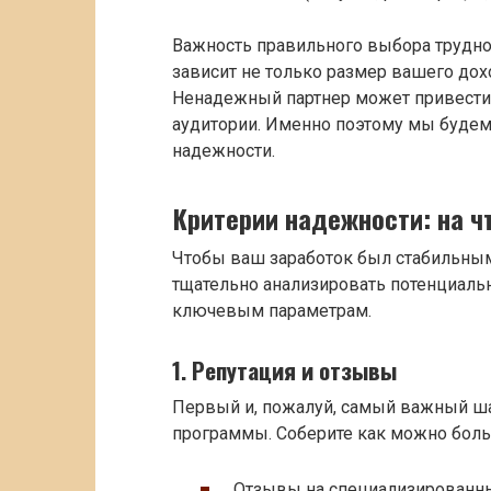
Важность правильного выбора трудно
зависит не только размер вашего дохо
Ненадежный партнер может привести 
аудитории. Именно поэтому мы будем
надежности.
Критерии надежности: на ч
Чтобы ваш заработок был стабильным
тщательно анализировать потенциал
ключевым параметрам.
1. Репутация и отзывы
Первый и, пожалуй, самый важный шаг
программы. Соберите как можно бол
Отзывы на специализированны