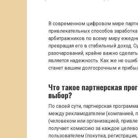
В современном цифровом мире партне
привлекательных способов заработка
арбитражников по всему миру ежедне
превращая его в стабильный доход. О
разочарований, крайне важно сдела
является надежность. Как же не ошиби
станет вашим долгосрочным и прибы
Что такое партнерская про
выбор?
По своей сути, партнерская программа
между рекламодателем (компанией, п
(человеком или организацией, привл
получает комиссию за каждое целев
пользователем (покупка, регистрация, 