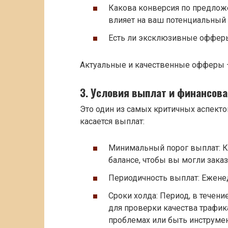
Какова конверсия по предло
влияет на ваш потенциальный 
Есть ли эксклюзивные офферы
Актуальные и качественные офферы –
3. Условия выплат и финансова
Это один из самых критичных аспекто
касается выплат:
Минимальный порог выплат: К
балансе, чтобы вы могли заказ
Периодичность выплат: Еженед
Сроки холда: Период, в течен
для проверки качества трафик
проблемах или быть инструмен