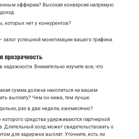
женным офферам? Высокая конверсия напрямую
доход.
, которых нет у конкурентов?
 залог успешной монетизации вашего трафика.
я прозрачность
в надежности. Внимательно изучите все, что
акая сумма должна накопиться на вашем
ать выплату? Чем он ниже, тем лучше.
ельно, раз в две недели, ежемесячно?
ие которого средства удерживаются партнеркой
а. Длительный холд может свидетельствовать о
том для задержки выплат. Уточните, есть ли