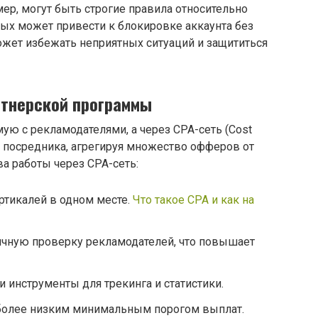
мер, могут быть строгие правила относительно
ых может привести к блокировке аккаунта без
ожет избежать неприятных ситуаций и защититься
ртнерской программы
ую с рекламодателями, а через CPA-сеть (Cost
ли посредника, агрегируя множество офферов от
а работы через CPA-сеть:
тикалей в одном месте.
Что такое CPA и как на
ичную проверку рекламодателей, что повышает
 инструменты для трекинга и статистики.
 более низким минимальным порогом выплат.