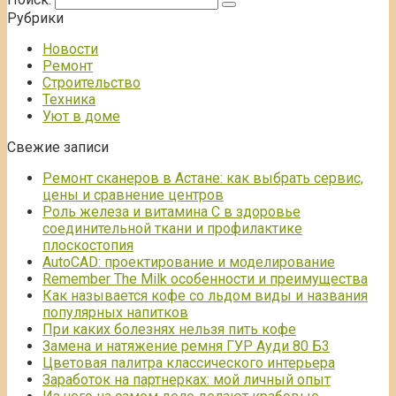
Рубрики
Новости
Ремонт
Строительство
Техника
Уют в доме
Свежие записи
Ремонт сканеров в Астане: как выбрать сервис,
цены и сравнение центров
Роль железа и витамина С в здоровье
соединительной ткани и профилактике
плоскостопия
AutoCAD: проектирование и моделирование
Remember The Milk особенности и преимущества
Как называется кофе со льдом виды и названия
популярных напитков
При каких болезнях нельзя пить кофе
Замена и натяжение ремня ГУР Ауди 80 Б3
Цветовая палитра классического интерьера
Заработок на партнерках: мой личный опыт