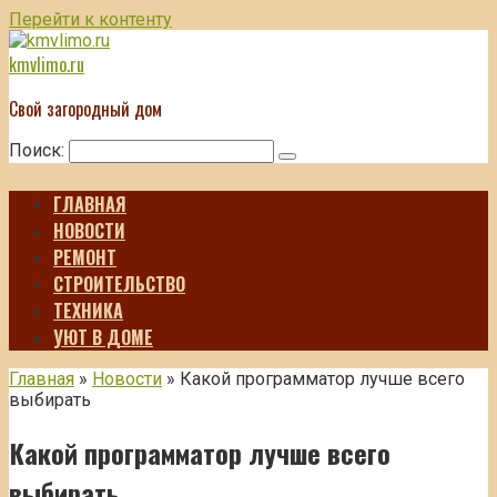
Перейти к контенту
kmvlimo.ru
Свой загородный дом
Поиск:
ГЛАВНАЯ
НОВОСТИ
РЕМОНТ
СТРОИТЕЛЬСТВО
ТЕХНИКА
УЮТ В ДОМЕ
Главная
»
Новости
»
Какой программатор лучше всего
выбирать
Какой программатор лучше всего
выбирать