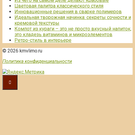
Из чего на самом деле делают крабовые
Цветовая палитра классического стиля
Инновационные решения в сварке полимеров
Идеальная творожная начинка: секреты сочности и
кремовой текстуры
Компот из кураги – это не просто вкусный напиток,
это кладезь витаминов и микроэлементов
Ретро-стиль в интерьере
© 2026 kmvlimo.ru
Политика конфиденциальности