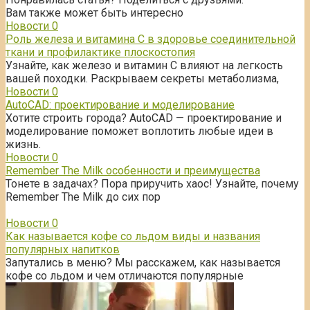
Вам также может быть интересно
Новости
0
Роль железа и витамина С в здоровье соединительной
ткани и профилактике плоскостопия
Узнайте, как железо и витамин С влияют на легкость
вашей походки. Раскрываем секреты метаболизма,
Новости
0
AutoCAD: проектирование и моделирование
Хотите строить города? AutoCAD — проектирование и
моделирование поможет воплотить любые идеи в
жизнь.
Новости
0
Remember The Milk особенности и преимущества
Тонете в задачах? Пора приручить хаос! Узнайте, почему
Remember The Milk до сих пор
Новости
0
Как называется кофе со льдом виды и названия
популярных напитков
Запутались в меню? Мы расскажем, как называется
кофе со льдом и чем отличаются популярные