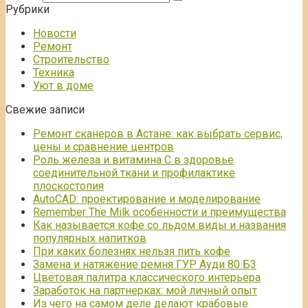
Рубрики
Новости
Ремонт
Строительство
Техника
Уют в доме
Свежие записи
Ремонт сканеров в Астане: как выбрать сервис,
цены и сравнение центров
Роль железа и витамина С в здоровье
соединительной ткани и профилактике
плоскостопия
AutoCAD: проектирование и моделирование
Remember The Milk особенности и преимущества
Как называется кофе со льдом виды и названия
популярных напитков
При каких болезнях нельзя пить кофе
Замена и натяжение ремня ГУР Ауди 80 Б3
Цветовая палитра классического интерьера
Заработок на партнерках: мой личный опыт
Из чего на самом деле делают крабовые