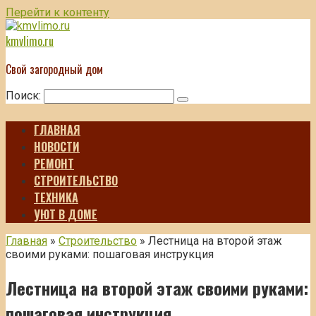
Перейти к контенту
kmvlimo.ru
Свой загородный дом
Поиск:
ГЛАВНАЯ
НОВОСТИ
РЕМОНТ
СТРОИТЕЛЬСТВО
ТЕХНИКА
УЮТ В ДОМЕ
Главная
»
Строительство
»
Лестница на второй этаж
своими руками: пошаговая инструкция
Лестница на второй этаж своими руками:
пошаговая инструкция