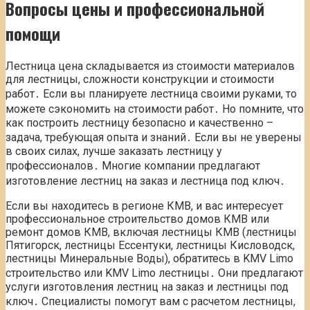
Вопросы цены и профессиональной
помощи
Лестница цена складывается из стоимости материалов
для лестницы, сложности конструкции и стоимости
работ․ Если вы планируете лестница своими руками, то
можете сэкономить на стоимости работ․ Но помните, что
как построить лестницу безопасно и качественно –
задача, требующая опыта и знаний․ Если вы не уверены
в своих силах, лучше заказать лестницу у
профессионалов․ Многие компании предлагают
изготовление лестниц на заказ и лестница под ключ․
Если вы находитесь в регионе КМВ, и вас интересует
профессиональное строительство домов КМВ или
ремонт домов КМВ, включая лестницы КМВ (лестницы
Пятигорск, лестницы Ессентуки, лестницы Кисловодск,
лестницы Минеральные Воды), обратитесь в KMV Limo
строительство или KMV Limo лестницы․ Они предлагают
услуги изготовления лестниц на заказ и лестницы под
ключ․ Специалисты помогут вам с расчетом лестницы,