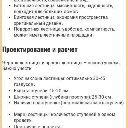
Бетонная лестница: массивность, надежность,
подходит для больших домов․
Винтовая лестница: экономия пространства,
оригинальный дизайн․
Поворотная лестница: удобство, компактность,
может иметь лестничные площадки․
Проектирование и расчет
Чертеж лестницы и проект лестницы – основа успеха․
Важно учесть:
Угол наклона лестницы: оптимально 30-45
градусов․
Высота ступени: 15-20 см․
Ширина ступени (глубина проступи): 25-30 см․
Наличие подступенка (вертикальная часть ступени)
․
Марш лестницы: количество ступеней в одном
пролете․
Лестничные пролеты․