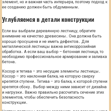
элемент, но и важная часть интерьера, поэтому подход к
ее созданию должен быть обдуманным․
Углубляемся в детали конструкции
Если вы выбрали деревянную лестницу, обратите
внимание на качество древесины․ Она должна быть
хорошо просушена и не иметь дефектов․ Для
металлической лестницы важна антикоррозийная
обработка․ А если ваш выбор – бетонная лестница, то
необходимо профессиональное армирование и заливка
бетона․
Косоур и тетива – это несущие элементы лестницы․
Косоур – это наклонная балка, на которую сверху
крепятся ступени․ Тетива – это балка, к которой ступени
крепятся сбоку․ Выбор между ними зависит от дизайна
и нагрузки․ Важно правильно рассчитать сечение этих
элементов, чтобы обеспечить безопасность
конструкции․