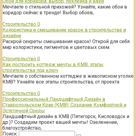
Обои для коридора: выбор, поклейка и идеи
Мечтаете о стильной прихожей? Узнайте, какие обои в
коридор сейчас в тренде! Выбор обоев,
Строительство
0
Колористика и смешивание красок в строительстве и
дизайне
Раскрой секреты смешивания красок! Открой для себя
мир колористики, пигментов и цветовых схем.
Строительство
0
Как построить коттедж мечты в КМВ: этапы
строительства под ключ
Мечтаете о собственном коттедже в живописном уголке
КМВ? Узнайте все этапы строительства, от проекта
Строительство
0
Профессиональный Ландшафтный Дизайн в
Ставропольском Крае (КМВ): Создание Комфортной и
Эстетичной Среды
Ландшафтный дизайн в КМВ (Пятигорск, Кисловодск и
др.)? Создадим проект вашей мечты! Озеленение,
благоустройство,
Поиск: