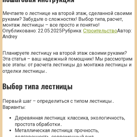
Мечтаете о лестнице на второй этаж, сделанной своими
руками? Забудьте о сложностях! Выбор типа, расчет,
монтаж лестницы – все просто и понятно!
Опубликовано:
22.05.2025
Рубрика:
Строительство
Автор:
Andrey
Планируете лестницу на второй этаж своими руками?
Эта статья – ваш надежный помощник! Мы рассмотрим
все этапы: от расчета лестницы до монтажа лестницы и
отделки лестницы․
Выбор типа лестницы
Первый шаг – определиться с типом лестницы․
Варианты:
Деревянная лестница: классика, экологичность,
простота обработки․
Металлическая лестница: прочность,
долговечность, современный вид․