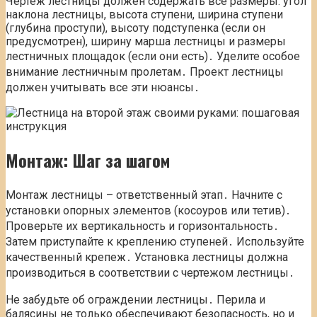
Чертеж лестницы должен содержать все размеры: угол
наклона лестницы, высота ступени, ширина ступени
(глубина проступи), высоту подступенка (если он
предусмотрен), ширину марша лестницы и размеры
лестничных площадок (если они есть)․ Уделите особое
внимание лестничным пролетам․ Проект лестницы
должен учитывать все эти нюансы․
Монтаж: Шаг за шагом
Монтаж лестницы – ответственный этап․ Начните с
установки опорных элементов (косоуров или тетив)․
Проверьте их вертикальность и горизонтальность․
Затем приступайте к креплению ступеней․ Используйте
качественный крепеж․ Установка лестницы должна
производиться в соответствии с чертежом лестницы․
Не забудьте об ограждении лестницы․ Перила и
балясины не только обеспечивают безопасность, но и