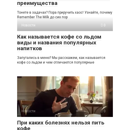
преимущества
Тонете в задачах? Пора приручить хаос! Узнайте, почему
Remember The Milk до сих пор
Новости
0
Как называется кофе со льдом
виды и названия популярных
напитков
Запутались в меню? Мы расскажем, как называется
кофе со льдом и чем отличаются популярные
Новости
0
При каких болезнях нельзя пить
кофе