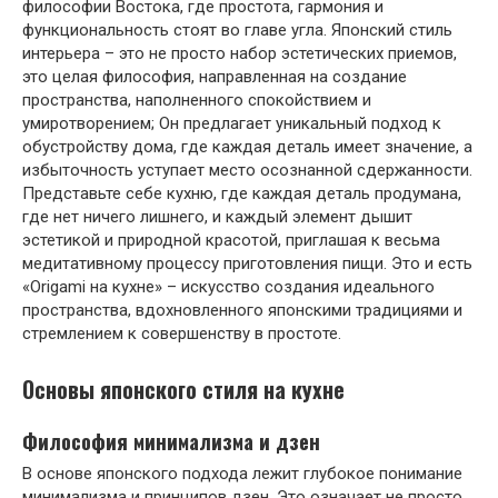
философии Востока, где простота, гармония и
функциональность стоят во главе угла. Японский стиль
интерьера – это не просто набор эстетических приемов,
это целая философия, направленная на создание
пространства, наполненного спокойствием и
умиротворением; Он предлагает уникальный подход к
обустройству дома, где каждая деталь имеет значение, а
избыточность уступает место осознанной сдержанности.
Представьте себе кухню, где каждая деталь продумана,
где нет ничего лишнего, и каждый элемент дышит
эстетикой и природной красотой, приглашая к весьма
медитативному процессу приготовления пищи. Это и есть
«Origami на кухне» – искусство создания идеального
пространства, вдохновленного японскими традициями и
стремлением к совершенству в простоте.
Основы японского стиля на кухне
Философия минимализма и дзен
В основе японского подхода лежит глубокое понимание
минимализма и принципов дзен. Это означает не просто