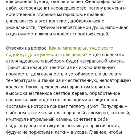
как рисовая бумага, хлопок или лен. Философия ваби-
саби, которая ценит несовершенство, патину времени и
естественное старение материалов, идеально
вписывается в этот контекст, добавляя кухне
уникальности, глубины и неповторимой души, напоминая
о цикличности жизни и красоте простых вещей.
Отвечая на вопрос:
Какие материалы лучше всего
подойдут для кухонной столешницы?
– для японского
стиля идеальным выбором будет натуральный камень.
Гранит или кварцит ценятся за их исключительную
прочность, долговечность и устойчивость к высоким
температурам, а также за их естественную, неповторимую
красоту. Также прекрасным вариантом является
высококачественное светлое дерево, обработанное
специальными водоотталкивающими и защитными
составами, которое придает теплоту и уют. Популярным
выбором также является кварцевый агломерат, который,
имитируя натуральный камень, сочетает в себе
выдающуюся эстетику и высочайшую практичность,
будучи не пористым и легким в уходе. Главное, чтобы