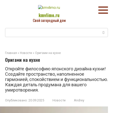
Перейти
к
контенту
kmvlimo.ru
Свой загородный дом
Поиск:
Главная
»
Новости
»
Оригами на кухне
Оригами на кухне
Откройте философию японского дизайна кухни!
Создайте пространство, наполненное
гармонией, спокойствием и функциональностью.
Каждая деталь продумана для вашего
умиротворения.
Опубликовано:
20.09.2025
Новости
Andrey