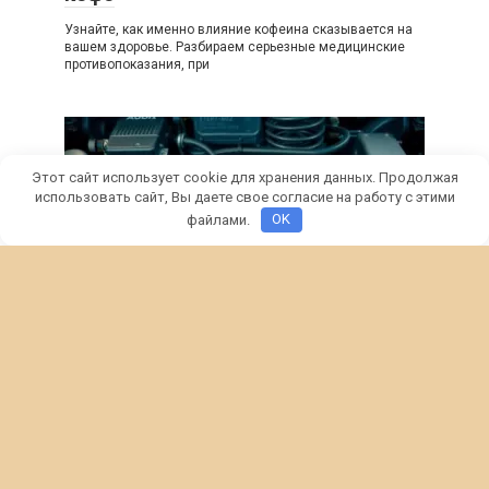
Узнайте, как именно влияние кофеина сказывается на
вашем здоровье. Разбираем серьезные медицинские
противопоказания, при
Этот сайт использует cookie для хранения данных. Продолжая
использовать сайт, Вы даете свое согласие на работу с этими
файлами.
OK
Новости
0
Замена и натяжение ремня ГУР
Ауди 80 Б3
Устраните свист и проскальзывание сами! Простая
инструкция по натяжке и замене ремня гидроусилителя
руля