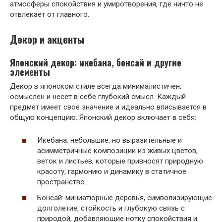
атмосферы спокойствия и умиротворения, где ничто не
отвлекает от главного.
Декор и акценты
Японский декор: икебана, бонсай и другие
элементы
Декор в японском стиле всегда минималистичен,
осмыслен и несет в себе глубокий смысл. Каждый
предмет имеет свое значение и идеально вписывается в
общую концепцию. Японский декор включает в себя:
Икебана: небольшие, но выразительные и
асимметричные композиции из живых цветов,
веток и листьев, которые привносят природную
красоту, гармонию и динамику в статичное
пространство.
Бонсай: миниатюрные деревья, символизирующие
долголетие, стойкость и глубокую связь с
природой, добавляющие нотку спокойствия и