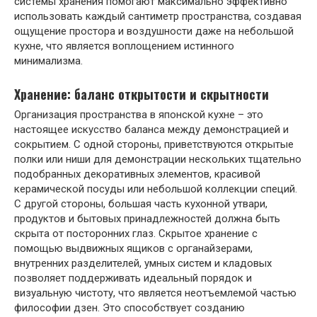
системы хранения помогают максимально эффективно
использовать каждый сантиметр пространства, создавая
ощущение простора и воздушности даже на небольшой
кухне, что является воплощением истинного
минимализма.
Хранение: баланс открытости и скрытности
Организация пространства в японской кухне – это
настоящее искусство баланса между демонстрацией и
сокрытием. С одной стороны, приветствуются открытые
полки или ниши для демонстрации нескольких тщательно
подобранных декоративных элементов, красивой
керамической посуды или небольшой коллекции специй.
С другой стороны, большая часть кухонной утвари,
продуктов и бытовых принадлежностей должна быть
скрыта от посторонних глаз. Скрытое хранение с
помощью выдвижных ящиков с органайзерами,
внутренних разделителей, умных систем и кладовых
позволяет поддерживать идеальный порядок и
визуальную чистоту, что является неотъемлемой частью
философии дзен. Это способствует созданию