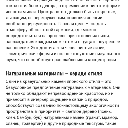
отказ от избытка декора, а стремление к чистоте форм и
ясности мысли. Пространство должно быть открытым,
дышащим, не перегруженным, позволяя энергии
свободно циркулировать. Главная цель – создать
атмосферу абсолютной гармонии, где можно
сосредоточиться на процессе приготовления пищи,
наслаждаться каждым моментом и ощущать внутреннее
равновесие. Это достигается через чистые линии,
геометрические формы и полное отсутствие визуального
шума, что способствует расслаблению и концентрации.
Натуральные материалы – сердце стиля
Один из краеугольных камней японского стиля – это
безусловное предпочтение натуральных материалов. Они
не только обладают непревзойденной красотой, но и
привносят в интерьер ощущение связи с природой,
способствуют созданию по-настоящему экологичности
пространства. В приоритете – светлое дерево (ясень,
клен, бамбук, бук), натуральный камень (гранит, мрамор,
сланец, травертин) и другие природные текстуры, такие