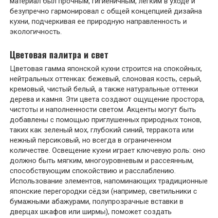
материал был прочным, гигиеничным, легким в уходе и
безупречно гармонировал с общей концепцией дизайна
кухни, подчеркивая ее природную направленность и
экологичность.
Цветовая палитра и свет
Цветовая гамма японской кухни строится на спокойных,
нейтральных оттенках: бежевый, слоновая кость, серый,
кремовый, чистый белый, а также натуральные оттенки
дерева и камня. Эти цвета создают ощущение простора,
чистоты и наполненности светом. Акценты могут быть
добавлены с помощью приглушенных природных тонов,
таких как зеленый мох, глубокий синий, терракота или
нежный персиковый, но всегда в ограниченном
количестве. Освещение кухни играет ключевую роль: оно
должно быть мягким, многоуровневым и рассеянным,
способствующим спокойствию и расслаблению.
Использование элементов, напоминающих традиционные
японские перегородки сёдзи (например, светильники с
бумажными абажурами, полупрозрачные вставки в
дверцах шкафов или ширмы), поможет создать