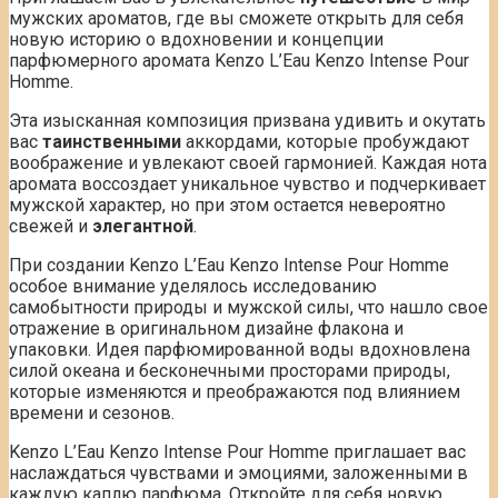
мужских ароматов, где вы сможете открыть для себя
новую историю о вдохновении и концепции
парфюмерного аромата Kenzo L’Eau Kenzo Intense Pour
Homme.
Эта изысканная композиция призвана удивить и окутать
вас
таинственными
аккордами, которые пробуждают
воображение и увлекают своей гармонией. Каждая нота
аромата воссоздает уникальное чувство и подчеркивает
мужской характер, но при этом остается невероятно
свежей и
элегантной
.
При создании Kenzo L’Eau Kenzo Intense Pour Homme
особое внимание уделялось исследованию
самобытности природы и мужской силы, что нашло свое
отражение в оригинальном дизайне флакона и
упаковки. Идея парфюмированной воды вдохновлена
силой океана и бесконечными просторами природы,
которые изменяются и преображаются под влиянием
времени и сезонов.
Kenzo L’Eau Kenzo Intense Pour Homme приглашает вас
наслаждаться чувствами и эмоциями, заложенными в
каждую каплю парфюма. Откройте для себя новую