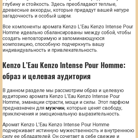
глубину и стойкость. Здесь преобладают теплые,
древесные аккорды, которые придадут вашей натуре
загадочность и особый шарм.
Все компоненты аромата Kenzo L’Eau Kenzo Intense Pour
Homme идеально сбалансированы между собой, чтобы
создать неповторимую и запоминающуюся
композицию, способную подчеркнуть вашу
индивидуальность и привлекательность.
Kenzo L’Eau Kenzo Intense Pour Homme:
образ и
целевая
аудитория
В данном разделе мы рассмотрим образ и целевую
аудиторию аромата Kenzo L’Eau Kenzo Intense Pour
Homme, эманации страсти, мощи и силы. Этот парфюм
предназначен для
мужчин
, которые ценят свободу,
приключения и эмоциональную выразительность.
Аромат Kenzo L’Eau Kenzo Intense Pour Homme
подчеркивает истинную мужественность и внутреннюю
силу ее обладателей. Он сочетает в себе свежие и