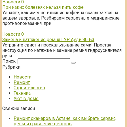
Новости
0
При каких болезнях нельзя пить кофе
Узнайте, как именно влияние кофеина сказывается на
вашем здоровье. Разбираем серьезные медицинские
противопоказания, при
Новости
0
Замена и натяжение ремня ГУР Ауди 80 Б3
Устраните свист и проскальзывание сами! Простая
инструкция по натяжке и замене ремня гидроусилителя
руля
Поиск:
Рубрики
Новости
Ремонт
Строительство
Техника
Уют в доме
Свежие записи
Ремонт сканеров в Астане: как выбрать сервис,
цены и сравнение центров