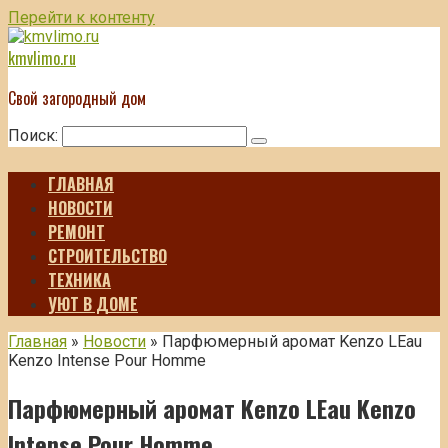
Перейти к контенту
kmvlimo.ru
Свой загородный дом
Поиск:
ГЛАВНАЯ
НОВОСТИ
РЕМОНТ
СТРОИТЕЛЬСТВО
ТЕХНИКА
УЮТ В ДОМЕ
Главная
»
Новости
»
Парфюмерный аромат Kenzo LEau
Kenzo Intense Pour Homme
Парфюмерный аромат Kenzo LEau Kenzo
Intense Pour Homme