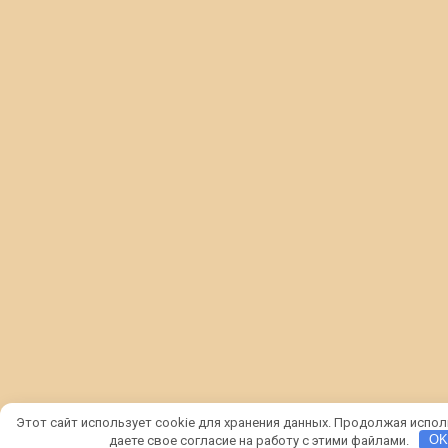
Этот сайт использует cookie для хранения данных. Продолжая испол
даете свое согласие на работу с этими файлами.
O