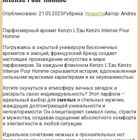
Опубликовано:
21.05.2025
Рубрика:
Новости
Автор:
Andrey
Парфюмерный аромат Kenzo L’Eau Kenzo Intense Pour
Homme
Погружаясь в окрытый универсум бесконечных
ароматов и эмоций, французский бренд создает
настоящее произведение искусства в мире
парфюмерии. За каждым флаконом Kenzo L’Eau Kenzo
Intense Pour Homme скрывается история, вдохновленная
сильными мужскими характерами и их неуязвимостью.
Хотите окунуться в атмосферу вечных загадок и
раскрыть свою индивидуальность? Этот парфюм –
идеальный выбор для
смелых
и стильных мужчин,
жаждущих долгоиграющей уникальности и
неповторимости. Он олицетворяет символ силы, страсти
и мужества, создавая ощущение абсолютного комфорта
и элегантности в любой ситуации.
Идеальное сочетание нежных и пронзительных нот