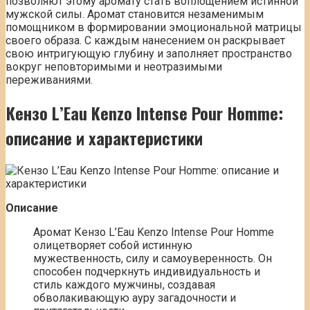
позволяют этому аромату стать воплощением истинной
мужской силы. Аромат становится незаменимым
помощником в формировании эмоциональной матрицы
своего образа. С каждым нанесением он раскрывает
свою интригующую глубину и заполняет пространство
вокруг неповторимыми и неотразимыми
переживаниями.
Кензо L’Eau Kenzo Intense Pour Homme:
описание и характеристики
Описание
Аромат Кензо L’Eau Kenzo Intense Pour Homme
олицетворяет собой истинную
мужественность, силу и самоуверенность. Он
способен подчеркнуть индивидуальность и
стиль каждого мужчины, создавая
обволакивающую ауру загадочности и