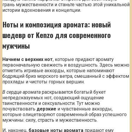
грань мужественности и станьте частью этой уникальной
истории вдохновения и концепции.
Ноты и композиция аромата: новый
шедевр от Kenzo для современного
мужчины
Начнем с верхних нот
, которые придают аромату
первоначальную свежесть и воздушность. Здесь можно
отметить игривые аккорды, которые напоминают
бодрящий бриз морского ветра, смешанный с эффектом
прохлады и чистоты горных вершин.
В сердце аромата
раскрывается богатый букет
непредсказуемых нот, создающий ощущение
таинственности и сексуальности. Тут можно
почувствовать
дерзкие
и чувственные аккорды,
которые олицетворяют современный образ успешного
мужчины: силу, страсть и мужественность.
И, наконец,
базовые ноты аромата
придают ему