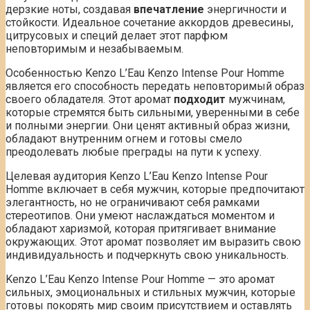
дерзкие ноты, создавая
впечатление
энергичности и
стойкости. Идеальное сочетание аккордов древесины,
цитрусовых и специй делает этот парфюм
неповторимым и незабываемым.
Особенностью Kenzo L’Eau Kenzo Intense Pour Homme
является его способность передать неповторимый образ
своего обладателя. Этот аромат
подходит
мужчинам,
которые стремятся быть сильными, уверенными в себе
и полными энергии. Они ценят активный образ жизни,
обладают внутренним огнем и готовы смело
преодолевать любые преграды на пути к успеху.
Целевая аудитория Kenzo L’Eau Kenzo Intense Pour
Homme включает в себя мужчин, которые предпочитают
элегантность, но не ограничивают себя рамками
стереотипов. Они умеют наслаждаться моментом и
обладают харизмой, которая притягивает внимание
окружающих. Этот аромат позволяет им выразить свою
индивидуальность и подчеркнуть свою уникальность.
Kenzo L’Eau Kenzo Intense Pour Homme — это аромат
сильных, эмоциональных и стильных мужчин, которые
готовы покорять мир своим присутствием и оставлять