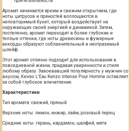
притягательности.
Аромат начинается ярким и свежим открытием, где
ноты цитрусов и пряностей воплощаются в
неповторимый букет, который воздействует на
окружающих своей энергией и динамикой. Затем,
постепенно, аромат переходит в более глубокие и
теплые оттенки, где ноты древесины и фужерные
аккорды образуют соблазнительный и неотразимый
шлейф.
Этот аромат отлично подходит для использования в
повседневной жизни, придавая уверенности и стиля
любому образу. Завоевавший популярность у мужчин со
вкусом, Кензо L’Eau Kenzo Intense Pour Homme оставляет
за собой глубокое впечатление.
Характеристики
Тип аромата: свежий, пряный
Верхние ноты: лимон, инжир, лайм, розовый перец
Средние ноты: герань, кардамон, шалфей, мята