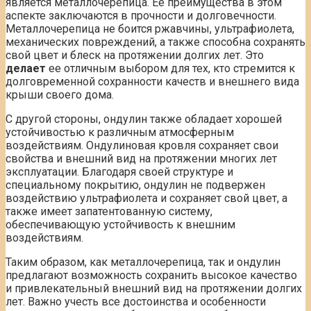
является металлочерепица. Ее преимущества в этом
аспекте заключаются в прочности и долговечности.
Металлочерепица не боится ржавчины, ультрафиолета,
механических повреждений, а также способна сохранять
свой цвет и блеск на протяжении долгих лет. Это
делает
ее отличным выбором для тех, кто стремится к
долговременной сохранности качеств и внешнего вида
крыши своего дома.
С другой стороны, ондулин также обладает хорошей
устойчивостью к различным атмосферным
воздействиям. Ондулиновая кровля сохраняет свои
свойства и внешний вид на протяжении многих лет
эксплуатации. Благодаря своей структуре и
специальному покрытию, ондулин не подвержен
воздействию ультрафиолета и сохраняет свой цвет, а
также имеет запатентованную систему,
обеспечивающую устойчивость к внешним
воздействиям.
Таким образом, как металлочерепица, так и ондулин
предлагают возможность сохранить высокое качество
и привлекательный внешний вид на протяжении долгих
лет. Важно учесть все достоинства и особенности