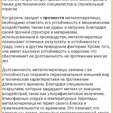
также для технических специалистов в строительной
отрасли.
Когда речь заходит о
прочности
металлочерепицы,
необходимо отметить его устойчивость к механическим
воздействиям, таким как удары и нагрузки. Благодаря
своей прочной структуре и материалам,
использованным в производстве, металлочерепица
показывает отличные результаты в устойчивости к
граду, снегу и другим природным факторам. Кроме того,
она имеет высокую устойчивость к коррозии, что
обеспечивает ее долговечность на протяжении многих
лет.
Долговечность металлочерепицы связана с ее
способностью сохранять первоначальный внешний вид
и технические характеристики на протяжении
длительного времени. Благодаря специальным
покрытиям, которые защищают металл от внешних
воздействий, таких как ультрафиолетовое излучение,
атмосферные осадки и температурные перепады,
металлочерепица не теряет своего блеска и
привлекательности со временем. Это означает, что
владельцы домов, покрытых металлочерепицей, могут