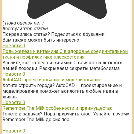
( Пока оценок нет )
Andrey
/ автор статьи
Понравилась статья? Поделиться с друзьями:
Вам также может быть интересно
Новости
0
Роль железа и витамина С в здоровье соединительной
ткани и профилактике плоскостопия
Узнайте, как железо и витамин С влияют на легкость
вашей походки. Раскрываем секреты метаболизма,
Новости
0
AutoCAD: проектирование и моделирование
Хотите строить города? AutoCAD — проектирование и
моделирование поможет воплотить любые идеи в
жизнь.
Новости
0
Remember The Milk особенности и преимущества
Тонете в задачах? Пора приручить хаос! Узнайте, почему
Remember The Milk до сих пор
Новости
0