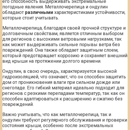
его способность выдерживать экстремальные
погодные явления. Металлочерепица и ондулин
обладают
различными
характеристиками устойчивости,
которые стоит учитывать.
Металлочерепица, благодаря своей прочной структуре и
долговечным свойствам, является отличным выбором
для регионов с высокими ветровыми нагрузками, так
как может выдерживать сильные порывы ветра без
повреждений. Она также обладает защитным слоем,
который предотвращает коррозию и сохраняет внешний
вид крыши на протяжении долгого времени.
Ондулин, в свою очередь, характеризуется высокой
гидроизоляцией, что означает, что он способен защитить
дом от проникновения влаги при сильном дожде или
снегопаде. Его гибкий материал идеально подходит для
регионов с резкими перепадами температур, так как он
способен адаптироваться к расширению и сжатию без
повреждений.
Важно учитывать, что как металлочерепица, так и
ондулин требуют регулярного обслуживания и проверки
состояния крыши, особенно после экстремальных