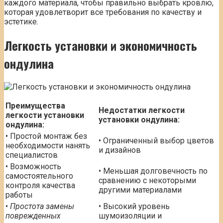
каждого материала, чтобы правильно выбрать кровлю,
которая удовлетворит все требования по качеству и
эстетике.
Легкость установки и экономичность
ондулина
Преимущества
Недостатки легкости
легкости установки
установки ондулина:
ондулина:
• Простой монтаж без
• Ограниченный выбор цветов
необходимости нанять
и дизайнов
специалистов
• Возможность
• Меньшая долговечность по
самостоятельного
сравнению с некоторыми
контроля качества
другими материалами
работы
•
Простота замены
• Высокий уровень
поврежденных
шумоизоляции и