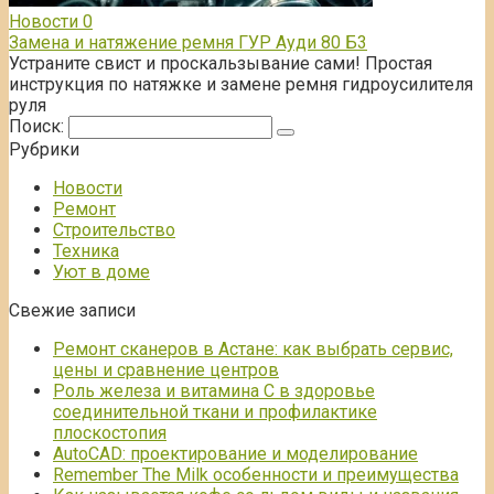
Новости
0
Замена и натяжение ремня ГУР Ауди 80 Б3
Устраните свист и проскальзывание сами! Простая
инструкция по натяжке и замене ремня гидроусилителя
руля
Поиск:
Рубрики
Новости
Ремонт
Строительство
Техника
Уют в доме
Свежие записи
Ремонт сканеров в Астане: как выбрать сервис,
цены и сравнение центров
Роль железа и витамина С в здоровье
соединительной ткани и профилактике
плоскостопия
AutoCAD: проектирование и моделирование
Remember The Milk особенности и преимущества