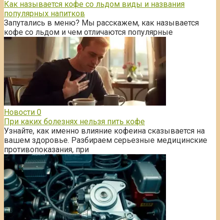
Как называется кофе со льдом виды и названия
популярных напитков
Запутались в меню? Мы расскажем, как называется
кофе со льдом и чем отличаются популярные
Новости
0
При каких болезнях нельзя пить кофе
Узнайте, как именно влияние кофеина сказывается на
вашем здоровье. Разбираем серьезные медицинские
противопоказания, при