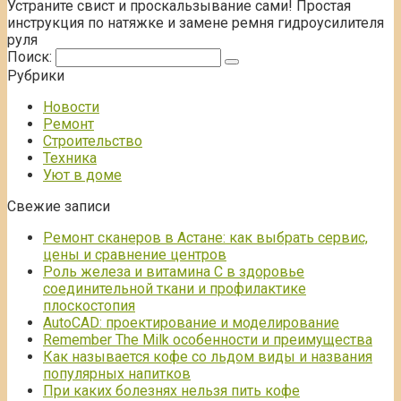
Устраните свист и проскальзывание сами! Простая
инструкция по натяжке и замене ремня гидроусилителя
руля
Поиск:
Рубрики
Новости
Ремонт
Строительство
Техника
Уют в доме
Свежие записи
Ремонт сканеров в Астане: как выбрать сервис,
цены и сравнение центров
Роль железа и витамина С в здоровье
соединительной ткани и профилактике
плоскостопия
AutoCAD: проектирование и моделирование
Remember The Milk особенности и преимущества
Как называется кофе со льдом виды и названия
популярных напитков
При каких болезнях нельзя пить кофе