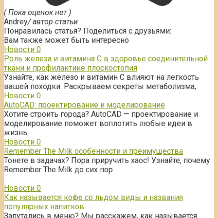
( Пока оценок нет )
Andrey
/ автор статьи
Понравилась статья? Поделиться с друзьями:
Вам также может быть интересно
Новости
0
Роль железа и витамина С в здоровье соединительной
ткани и профилактике плоскостопия
Узнайте, как железо и витамин С влияют на легкость
вашей походки. Раскрываем секреты метаболизма,
Новости
0
AutoCAD: проектирование и моделирование
Хотите строить города? AutoCAD — проектирование и
моделирование поможет воплотить любые идеи в
жизнь.
Новости
0
Remember The Milk особенности и преимущества
Тонете в задачах? Пора приручить хаос! Узнайте, почему
Remember The Milk до сих пор
Новости
0
Как называется кофе со льдом виды и названия
популярных напитков
Запутались в меню? Мы расскажем, как называется