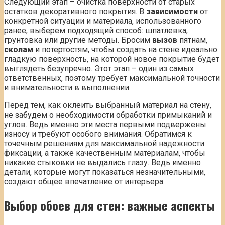
Следующий этап – очистка поверхности от старых
остатков декоративного покрытия. В
зависимости
от
конкретной ситуации и материала, использованного
ранее, выберем подходящий способ: шпатлевка,
грунтовка или другие методы. Бросим
вызов
пятнам,
сколам
и потертостям, чтобы создать на стене идеально
гладкую поверхность, на которой новое покрытие будет
выглядеть безупречно. Этот этап – один из самых
ответственных, поэтому требует максимальной точности
и внимательности в выполнении.
Перед тем, как оклеить выбранный материал на стену,
не забудем о необходимости обработки примыканий и
углов. Ведь именно эти места первыми подвержены
износу и требуют особого внимания. Обратимся к
точечным решениям для максимальной надежности
фиксации, а также качественным материалам, чтобы
никакие стыковки не выдались глазу. Ведь именно
детали, которые могут показаться незначительными,
создают общее впечатление от интерьера.
Выбор обоев для стен: важные аспекты