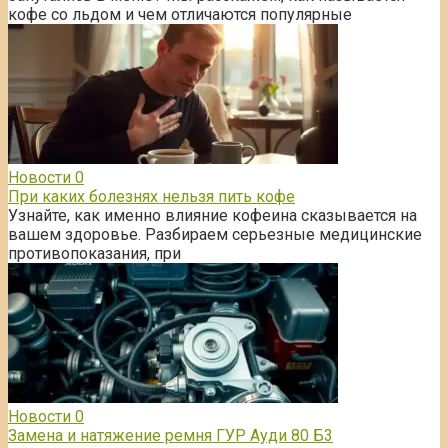
кофе со льдом и чем отличаются популярные
Новости
0
При каких болезнях нельзя пить кофе
Узнайте, как именно влияние кофеина сказывается на
вашем здоровье. Разбираем серьезные медицинские
противопоказания, при
Новости
0
Замена и натяжение ремня ГУР Ауди 80 Б3