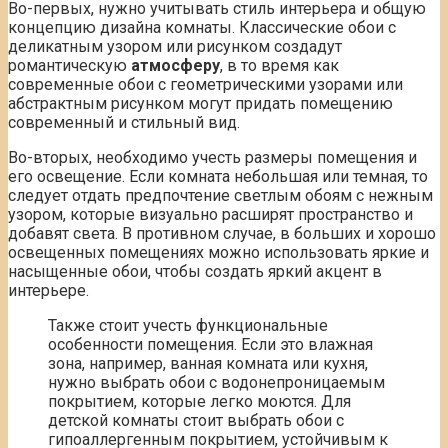
Во-первых, нужно учитывать стиль интерьера и общую
концепцию дизайна комнаты. Классические обои с
деликатным узором или рисунком создадут
романтическую
атмосферу
, в то время как
современные обои с геометрическими узорами или
абстрактным рисунком могут придать помещению
современный и стильный вид.
Во-вторых, необходимо учесть размеры помещения и
его освещение. Если комната небольшая или темная, то
следует отдать предпочтение светлым обоям с нежным
узором, которые визуально расширят пространство и
добавят света. В противном случае, в больших и хорошо
освещенных помещениях можно использовать яркие и
насыщенные обои, чтобы создать яркий акцент в
интерьере.
Также стоит учесть функциональные
особенности помещения. Если это влажная
зона, например, ванная комната или кухня,
нужно выбрать обои с водонепроницаемым
покрытием, которые легко моются. Для
детской комнаты стоит выбрать обои с
гипоаллергенным покрытием, устойчивым к