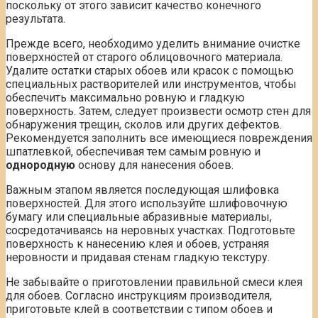
поскольку от этого зависит качество конечного
результата.
Прежде всего, необходимо уделить внимание очистке
поверхностей от старого облицовочного материала.
Удалите остатки старых обоев или красок с помощью
специальных растворителей или инструментов, чтобы
обеспечить максимально ровную и гладкую
поверхность. Затем, следует произвести осмотр стен для
обнаружения трещин, сколов или других дефектов.
Рекомендуется заполнить все имеющиеся повреждения
шпатлевкой, обеспечивая тем самым ровную и
однородную
основу для нанесения обоев.
Важным этапом является последующая шлифовка
поверхностей. Для этого используйте шлифовочную
бумагу или специальные абразивные материалы,
сосредотачиваясь на неровных участках. Подготовьте
поверхность к нанесению клея и обоев, устраняя
неровности и придавая стенам гладкую текстуру.
Не забывайте о приготовлении правильной смеси клея
для обоев. Согласно инструкциям производителя,
приготовьте клей в соответствии с типом обоев и