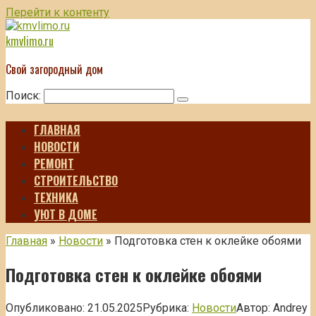
Перейти к контенту
kmvlimo.ru
Свой загородный дом
Поиск:
ГЛАВНАЯ
НОВОСТИ
РЕМОНТ
СТРОИТЕЛЬСТВО
ТЕХНИКА
УЮТ В ДОМЕ
Главная
»
Новости
»
Подготовка стен к оклейке обоями
Подготовка стен к оклейке обоями
Опубликовано:
21.05.2025
Рубрика:
Новости
Автор:
Andrey