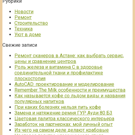
Рубрики
Новости
Ремонт
Строительство
Техника
Уют в доме
Свежие записи
Ремонт сканеров в Астане: как выбрать сервис,
цены и сравнение центров
Роль железа и витамина С в здоровье
соединительной ткани и профилактике
плоскостопия
AutoCAD: проектирование и моделирование
Remember The Milk особенности и преимущества
Как называется кофе со льдом виды и названия
популярных напитков
При каких болезнях нельзя пить кофе
Замена и натяжение ремня ГУР Ауди 80 Б3
Цветовая палитра классического интерьера
Заработок на партнерках: мой личный опыт
Из чего на самом деле делают крабовые