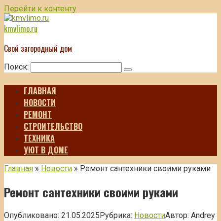
Перейти к контенту
kmvlimo.ru
Свой загородный дом
Поиск:
ГЛАВНАЯ
НОВОСТИ
РЕМОНТ
СТРОИТЕЛЬСТВО
ТЕХНИКА
УЮТ В ДОМЕ
Главная
»
Новости
»
Ремонт сантехники своими руками
Ремонт сантехники своими руками
Опубликовано:
21.05.2025
Рубрика:
Новости
Автор:
Andrey