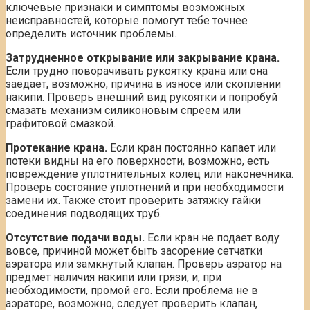
ключевые признаки и симптомы возможных
неисправностей, которые помогут тебе точнее
определить источник проблемы.
Затрудненное открывание или закрывание крана.
Если трудно поворачивать рукоятку крана или она
заедает, возможно, причина в износе или скоплении
накипи. Проверь внешний вид рукоятки и попробуй
смазать механизм силиконовым спреем или
графитовой смазкой.
Протекание крана.
Если кран постоянно капает или
потеки видны на его поверхности, возможно, есть
повреждение уплотнительных колец или наконечника.
Проверь состояние уплотнений и при необходимости
замени их. Также стоит проверить затяжку гайки
соединения подводящих труб.
Отсутствие подачи воды.
Если кран не подает воду
вовсе, причиной может быть засорение сетчатки
аэратора или замкнутый клапан. Проверь аэратор на
предмет наличия накипи или грязи, и, при
необходимости, промой его. Если проблема не в
аэраторе, возможно, следует проверить клапан,