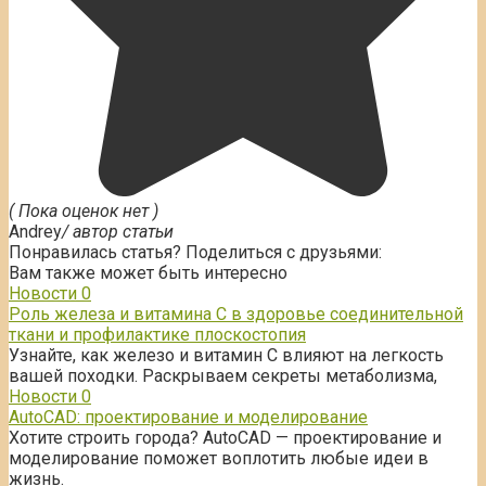
( Пока оценок нет )
Andrey
/ автор статьи
Понравилась статья? Поделиться с друзьями:
Вам также может быть интересно
Новости
0
Роль железа и витамина С в здоровье соединительной
ткани и профилактике плоскостопия
Узнайте, как железо и витамин С влияют на легкость
вашей походки. Раскрываем секреты метаболизма,
Новости
0
AutoCAD: проектирование и моделирование
Хотите строить города? AutoCAD — проектирование и
моделирование поможет воплотить любые идеи в
жизнь.