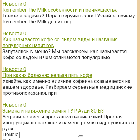
Новости
0
Remember The Milk особенности и преимущества
Тонете в задачах? Пора приручить хаос! Узнайте, почему
Remember The Milk до сих пор
Новости
0
Как называется кофе со льдом виды и названия
популярных напитков
Запутались в меню? Мы расскажем, как называется
кофе со льдом и чем отличаются популярные
Новости
0
При каких болезнях нельзя пить кофе
Узнайте, как именно влияние кофеина сказывается на
вашем здоровье. Разбираем серьезные медицинские
противопоказания, при
Новости
0
Замена и натяжение ремня ГУР Ауди 80 Б3
Устраните свист и проскальзывание сами! Простая
инструкция по натяжке и замене ремня гидроусилителя
руля
Поиск: