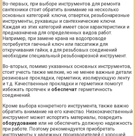
Во-первых, при выборе инструментов для ремонта
сантехники стоит обратить внимание на несколько
основных категорий: ключи, отвертки, резьбонарезные
инструменты, рукавицы и сантехнические ключи.
Каждая из этих категорий имеет свои характеристики и
предназначена для определенных видов работ.
Например, при замене крана на водопроводе
потребуется гаечный ключ или пассатижи для
откручивания гайки, а для резьбовых соединений
необходим специальный резьбонарезной инструмент.
Во-вторых, помимо указанных основных инструментов,
стоит учесть также мелкие, но не менее важные детали:
резиновые прокладки, герметики, изолирующую ленту
и т.д. Качественные прокладки и герметики помогут
избежать протечек и
обеспечат
герметичность
соединений.
Кроме выбора конкретного инструмента, также важно
обратить внимание на его качество. Низкокачественный
инструмент может испортить материалы, повредить
оборудование
или не обеспечить должную надежность
при работе. Поэтому рекомендуется приобретать
инструменты у надежных производителей с хорошей