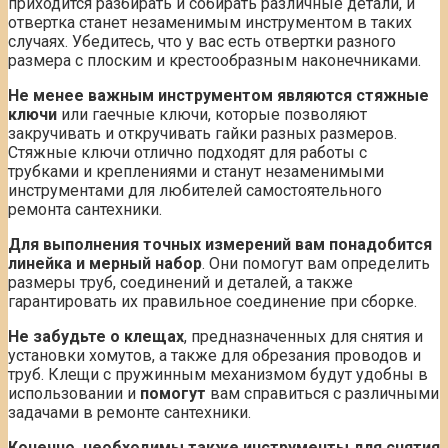
приходится разбирать и собирать различные детали, и
отвертка станет незаменимым инструментом в таких
случаях. Убедитесь, что у вас есть отвертки разного
размера с плоским и крестообразным наконечниками.
Не менее важным инструментом являются стяжные
ключи
или гаечные ключи, которые позволяют
закручивать и откручивать гайки разных размеров.
Стяжные ключи отлично подходят для работы с
трубками и креплениями и станут незаменимыми
инструментами для любителей самостоятельного
ремонта сантехники.
Для выполнения точных измерений вам понадобится
линейка и мерный набор
. Они помогут вам определить
размеры труб, соединений и деталей, а также
гарантировать их правильное соединение при сборке.
Не забудьте о клещах
, предназначенных для снятия и
установки хомутов, а также для обрезания проводов и
труб. Клещи с пружинным механизмом будут удобны в
использовании и
помогут
вам справиться с различными
задачами в ремонте сантехники.
Конечно, необходимы также инструменты для снятия