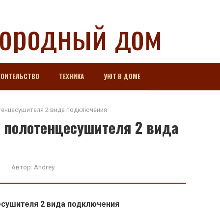
городный дом
РОИТЕЛЬСТВО
ТЕХНИКА
УЮТ В ДОМЕ
тенцесушителя 2 вида подключения
 полотенцесушителя 2 вида
Автор:
Andrey
сушителя 2 вида подключения