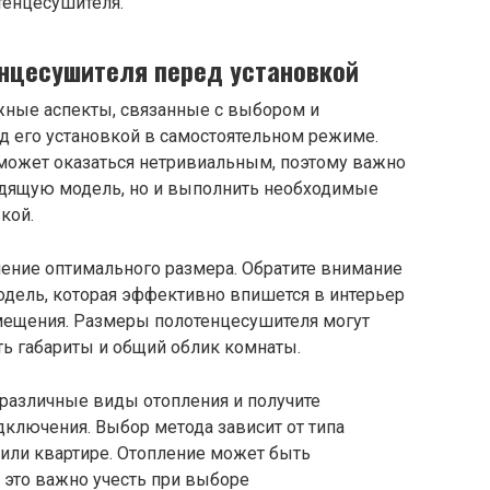
тенцесушителя.
енцесушителя перед установкой
жные аспекты, связанные с выбором и
д его установкой в самостоятельном режиме.
может оказаться нетривиальным, поэтому важно
одящую модель, но и выполнить необходимые
кой.
ение оптимального размера. Обратите внимание
одель, которая эффективно впишется в интерьер
мещения. Размеры полотенцесушителя могут
ть габариты и общий облик комнаты.
различные виды отопления и получите
ключения. Выбор метода зависит от типа
или квартире. Отопление может быть
и это важно учесть при выборе