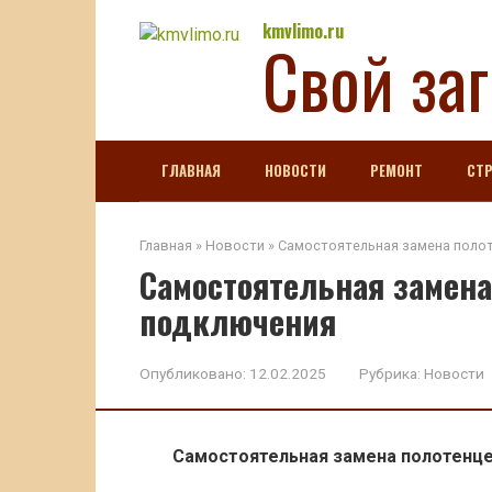
Перейти
kmvlimo.ru
Свой за
к
контенту
ГЛАВНАЯ
НОВОСТИ
РЕМОНТ
СТ
Главная
»
Новости
»
Самостоятельная замена поло
Самостоятельная замена
подключения
Опубликовано:
12.02.2025
Рубрика:
Новости
Самостоятельная замена полотенце