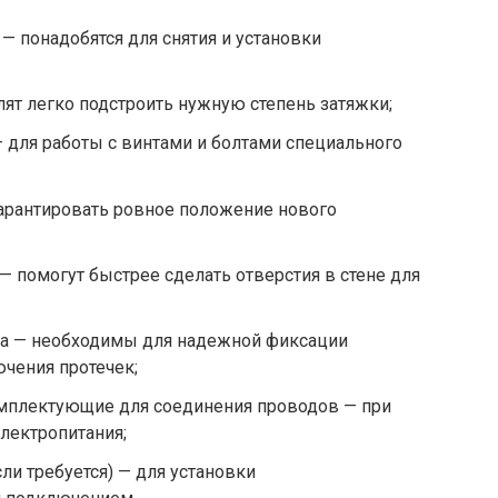
— понадобятся для снятия и установки
ят легко подстроить нужную степень затяжки;
 для работы с винтами и болтами специального
гарантировать ровное положение нового
— помогут быстрее сделать отверстия в стене для
ка — необходимы для надежной фиксации
чения протечек;
мплектующие для соединения проводов — при
лектропитания;
ли требуется) — для установки