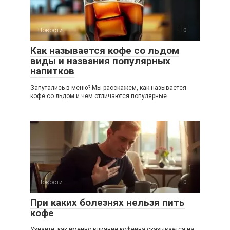
Новости
0
Как называется кофе со льдом
виды и названия популярных
напитков
Запутались в меню? Мы расскажем, как называется
кофе со льдом и чем отличаются популярные
Новости
0
При каких болезнях нельзя пить
кофе
Узнайте, как именно влияние кофеина сказывается на