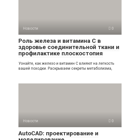
Новости
0
Роль железа и витамина С в
здоровье соединительной ткани и
профилактике плоскостопия
Узнайте, как железо и витамин С влияют на легкость
вашей походки. Раскрываем секреты метаболизма,
Новости
0
AutoCAD: проектирование и
моделирование