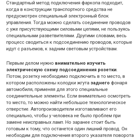
Стандартный метод подключения фаркопа подходит,
когда в конструкции транспортного средства не
предусмотрен специальный электронный блок
управления. Тогда можно сделать соединение проводов
с уже присутствующими силовыми цепями, не пользуясь
специальными разветвителями. Другими словами, весь
процесс сводиться к подсоединению проводов, которые
идут с разъемов, к задним световым устройствам.
Первым делом нужно
внимательно изучить
электрическую схему подсоединения розетки
.
Потом, розетку необходимо подключить в то место, в
котором расположены колодки жгута
заднего
фонаря
автомобиля, применяя для этого специальные
соединительные элементы. Если внимательно осмотреть
то место, то можно найти небольшое технологическое
отверстие. Автопроизводители изготавливают его
специально, чтобы у человека не было проблем при
замене неисправных ламп. Но заранее стоит быть
готовым к тому, что останется один лишний провод. Он
необходим для подключения второго указателя поворота