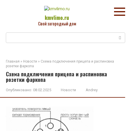
Перейти
к
контенту
kmvlimo.ru
Свой загородный дом
Поиск:
Главная
»
Новости
»
Схема подключения прицепа и распиновка
розетки фаркопа
Схема подключения прицепа и распиновка
розетки фаркопа
Опубликовано:
08.02.2025
Новости
Andrey