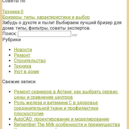
Советы по
Техника
0
Бризеры: типы, характеристики и выбор
Забудь о духоте и пыли! Выбираем лучший бризер для
дома: типы, фильтры, советы экспертов.
Поиск:
Рубрики
Новости
Ремонт
Строительство
Техника
Уют в доме
Свежие записи
Ремонт сканеров в Астане: как выбрать сервис,
цены и сравнение центров
Роль железа и витамина С в здоровье
соединительной ткани и профилактике
плоскостопия
AutoCAD: проектирование и моделирование
Remember The Milk особенности и преимущества