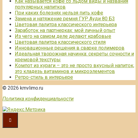
Как называется кофе со льдом виды и названия
популярных напитков
При каких болезнях нельзя пить кофе
Замена и натяжение ремня ГУР Ауди 80 Б3
Цветовая палитра классического интерьера
Заработок на партнерках: мой личный опыт
Из чего на самом деле делают крабовые
Цветовая палитра классического стиля
Инновационные решения в сварке полимеров
Идеальная творожная начинка: секреты сочности и
кремовой текстуры
Компот из кураги – это не просто вкусный напиток,
это кладезь витаминов и микроэлементов
Ретро-стиль в интерьере
© 2026 kmvlimo.ru
Политика конфиденциальности