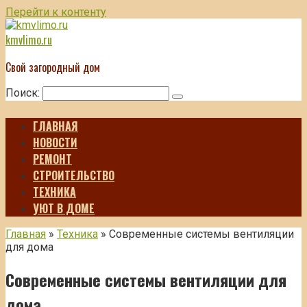
Перейти к контенту
kmvlimo.ru
Свой загородный дом
Поиск:
ГЛАВНАЯ
НОВОСТИ
РЕМОНТ
СТРОИТЕЛЬСТВО
ТЕХНИКА
УЮТ В ДОМЕ
Главная
»
Техника
»
Современные системы вентиляции
для дома
Современные системы вентиляции для
дома