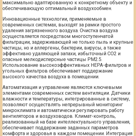
максимально адаптированную к конкретному объекту и
обеспечивающую оптимальный воздухообмен.
Инновационные технологии, применяемые в
современных системах, выходят за рамки простого
удаления загрязненного воздуха. Очистка воздуха
осуществляется посредством многоступенчатой
фильтрации, задерживающей не только пыль и крупные
частицы, но и аллергены, бактерии, вирусы, а также
эффективно удаляющей запахи, избыточный CO2 и
опасные мелкодисперсные частицы PM2.5.
Использование высокоэффективных HEPA-фильтров и
угольных фильтров обеспечивает поддержание
высокого качества воздуха в помещении.
Автоматизация и управление являются ключевыми
элементами современных систем вентиляции. Датчики
влажности и температуры, интегрированные в систему,
позволяют осуществлять непрерывный мониторинг
микроклимата и автоматически регулировать работу
вентиляторов и воздуховодов. Климат-контроль,
реализованный на базе интеллектуального управления,
обеспечивает поддержание заданных параметров
комфорта и здоровья в каждом помещении. Интеграция