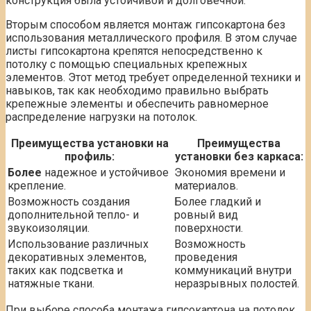
конструкция была устойчивой и долговечной.
Вторым способом является монтаж гипсокартона без
использования металлического профиля. В этом случае
листы гипсокартона крепятся непосредственно к
потолку с помощью специальных крепежных
элементов. Этот метод требует определенной техники и
навыков, так как необходимо правильно выбрать
крепежные элементы и обеспечить равномерное
распределение нагрузки на потолок.
Преимущества установки на
Преимущества
профиль:
установки без каркаса:
Более
надежное и устойчивое
Экономия времени и
крепление.
материалов.
Возможность создания
Более гладкий и
дополнительной тепло- и
ровный вид
звукоизоляции.
поверхности.
Использование различных
Возможность
декоративных элементов,
проведения
таких как подсветка и
коммуникаций внутри
натяжные ткани.
неразрывных полостей.
При выборе способа монтажа гипсокартона на потолок