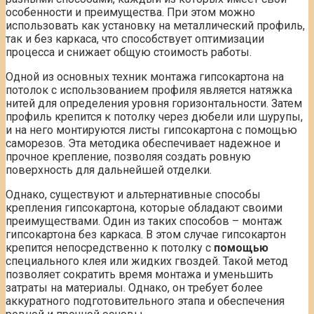
особенности и преимущества. При этом можно
использовать как установку на металлический профиль,
так и без каркаса, что способствует оптимизации
процесса и снижает общую стоимость работы.
Одной из основных техник монтажа гипсокартона на
потолок с использованием профиля является натяжка
нитей для определения уровня горизонтальности. Затем
профиль крепится к потолку через дюбели или шурупы,
и на него монтируются листы гипсокартона с помощью
саморезов. Эта методика обеспечивает надежное и
прочное крепление, позволяя создать ровную
поверхность для дальнейшей отделки.
Однако, существуют и альтернативные способы
крепления гипсокартона, которые обладают своими
преимуществами. Один из таких способов – монтаж
гипсокартона без каркаса. В этом случае гипсокартон
крепится непосредственно к потолку с
помощью
специального клея или жидких гвоздей. Такой метод
позволяет сократить время монтажа и уменьшить
затраты на материалы. Однако, он требует более
аккуратного подготовительного этапа и обеспечения