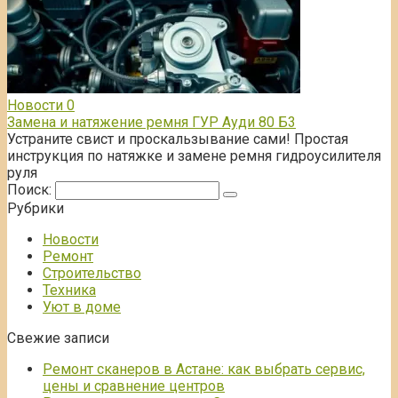
Новости
0
Замена и натяжение ремня ГУР Ауди 80 Б3
Устраните свист и проскальзывание сами! Простая
инструкция по натяжке и замене ремня гидроусилителя
руля
Поиск:
Рубрики
Новости
Ремонт
Строительство
Техника
Уют в доме
Свежие записи
Ремонт сканеров в Астане: как выбрать сервис,
цены и сравнение центров