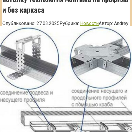
и без каркаса
Опубликовано:
27.03.2025
Рубрика:
Новости
Автор:
Andrey