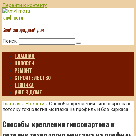
Перейти к контенту
kmvlimo.ru
Свой загородный дом
Поиск:
ГЛАВНАЯ
НОВОСТИ
РЕМОНТ
СТРОИТЕЛЬСТВО
ТЕХНИКА
УЮТ В ДОМЕ
Главная
»
Новости
»
Способы крепления гипсокартона к
потолку технология монтажа на профиль и без каркаса
Способы крепления гипсокартона к
потолку технология монтажа на профиль