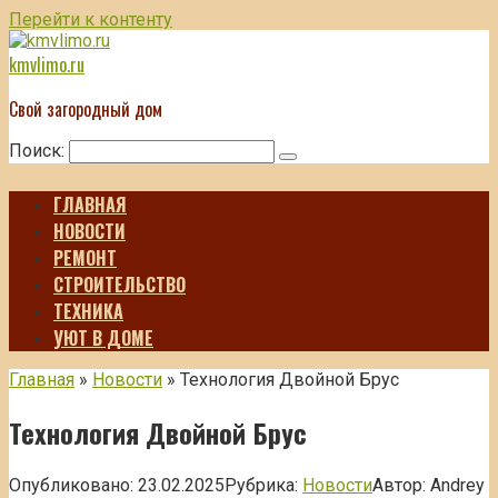
Перейти к контенту
kmvlimo.ru
Свой загородный дом
Поиск:
ГЛАВНАЯ
НОВОСТИ
РЕМОНТ
СТРОИТЕЛЬСТВО
ТЕХНИКА
УЮТ В ДОМЕ
Главная
»
Новости
»
Технология Двойной Брус
Технология Двойной Брус
Опубликовано:
23.02.2025
Рубрика:
Новости
Автор:
Andrey