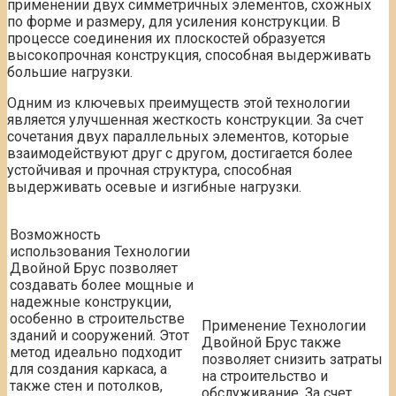
применении двух симметричных элементов, схожных
по форме и размеру, для усиления конструкции. В
процессе соединения их плоскостей образуется
высокопрочная конструкция, способная выдерживать
большие нагрузки.
Одним из ключевых преимуществ этой технологии
является улучшенная жесткость конструкции. За счет
сочетания двух параллельных элементов, которые
взаимодействуют друг с другом, достигается более
устойчивая и прочная структура, способная
выдерживать осевые и изгибные нагрузки.
Возможность
использования Технологии
Двойной Брус позволяет
создавать более мощные и
надежные конструкции,
особенно в строительстве
Применение Технологии
зданий и сооружений. Этот
Двойной Брус также
метод идеально подходит
позволяет снизить затраты
для создания каркаса, а
на строительство и
также стен и потолков,
обслуживание. За счет