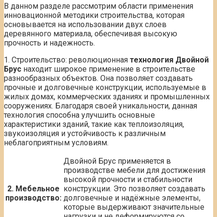
В данном разделе рассмотрим области применения
инновационной методики строительства, которая
основывается на использовании двух слоев
деревянного материала, обеспечивая высокую
прочность и надежность.
1. Строительство: революционная
технология Двойной
Брус
находит широкое применение в строительстве
разнообразных объектов. Она позволяет создавать
прочные и долговечные конструкции, используемые в
жилых домах, коммерческих зданиях и промышленных
сооружениях. Благодаря своей уникальности, данная
технология способна улучшить основные
характеристики зданий, такие как теплоизоляция,
звукоизоляция и устойчивость к различным
неблагоприятным условиям.
Двойной Брус применяется в
производстве мебели для достижения
высокой прочности и стабильности
2. Мебельное
конструкции. Это позволяет создавать
производство:
долговечные и надёжные элементы,
которые выдерживают значительные
нагрузки и не деформируются со