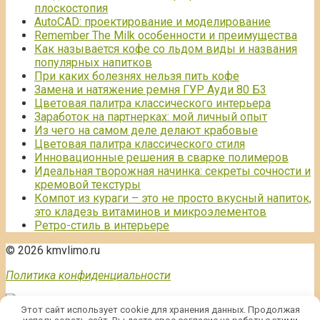
плоскостопия
AutoCAD: проектирование и моделирование
Remember The Milk особенности и преимущества
Как называется кофе со льдом виды и названия
популярных напитков
При каких болезнях нельзя пить кофе
Замена и натяжение ремня ГУР Ауди 80 Б3
Цветовая палитра классического интерьера
Заработок на партнерках: мой личный опыт
Из чего на самом деле делают крабовые
Цветовая палитра классического стиля
Инновационные решения в сварке полимеров
Идеальная творожная начинка: секреты сочности и
кремовой текстуры
Компот из кураги – это не просто вкусный напиток,
это кладезь витаминов и микроэлементов
Ретро-стиль в интерьере
© 2026 kmvlimo.ru
Политика конфиденциальности
Этот сайт использует cookie для хранения данных. Продолжая