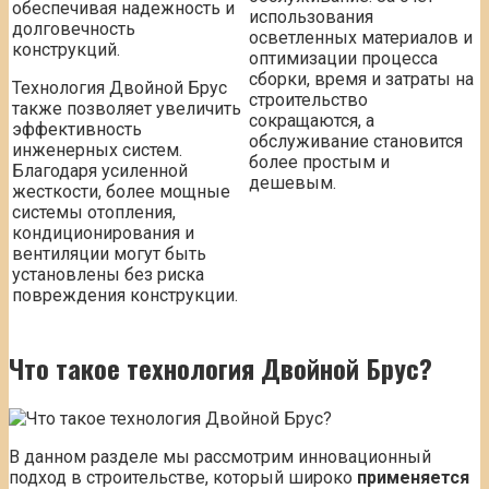
обеспечивая надежность и
использования
долговечность
осветленных материалов и
конструкций.
оптимизации процесса
сборки, время и затраты на
Технология Двойной Брус
строительство
также позволяет увеличить
сокращаются, а
эффективность
обслуживание становится
инженерных систем.
более простым и
Благодаря усиленной
дешевым.
жесткости, более мощные
системы отопления,
кондиционирования и
вентиляции могут быть
установлены без риска
повреждения конструкции.
Что такое
технология Двойной Брус
?
В данном разделе мы рассмотрим инновационный
подход в строительстве, который широко
применяется