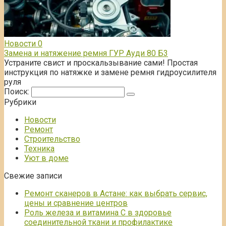
Новости
0
Замена и натяжение ремня ГУР Ауди 80 Б3
Устраните свист и проскальзывание сами! Простая
инструкция по натяжке и замене ремня гидроусилителя
руля
Поиск:
Рубрики
Новости
Ремонт
Строительство
Техника
Уют в доме
Свежие записи
Ремонт сканеров в Астане: как выбрать сервис,
цены и сравнение центров
Роль железа и витамина С в здоровье
соединительной ткани и профилактике