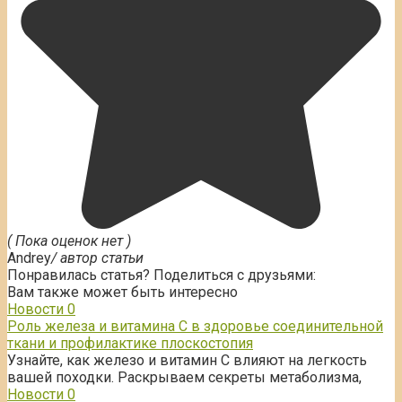
( Пока оценок нет )
Andrey
/ автор статьи
Понравилась статья? Поделиться с друзьями:
Вам также может быть интересно
Новости
0
Роль железа и витамина С в здоровье соединительной
ткани и профилактике плоскостопия
Узнайте, как железо и витамин С влияют на легкость
вашей походки. Раскрываем секреты метаболизма,
Новости
0