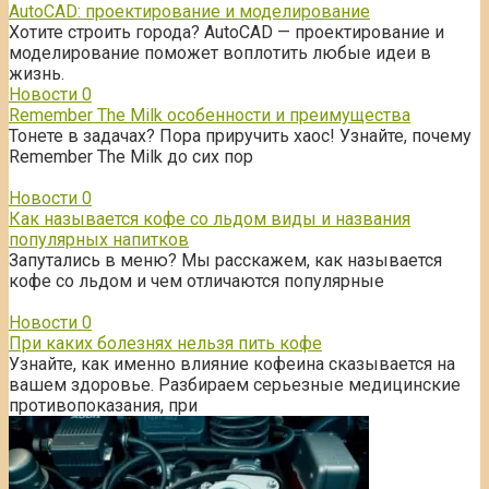
AutoCAD: проектирование и моделирование
Хотите строить города? AutoCAD — проектирование и
моделирование поможет воплотить любые идеи в
жизнь.
Новости
0
Remember The Milk особенности и преимущества
Тонете в задачах? Пора приручить хаос! Узнайте, почему
Remember The Milk до сих пор
Новости
0
Как называется кофе со льдом виды и названия
популярных напитков
Запутались в меню? Мы расскажем, как называется
кофе со льдом и чем отличаются популярные
Новости
0
При каких болезнях нельзя пить кофе
Узнайте, как именно влияние кофеина сказывается на
вашем здоровье. Разбираем серьезные медицинские
противопоказания, при