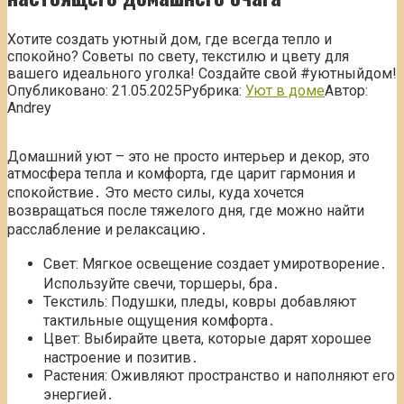
Хотите создать уютный дом, где всегда тепло и
спокойно? Советы по свету, текстилю и цвету для
вашего идеального уголка! Создайте свой #уютныйдом!
Опубликовано:
21.05.2025
Рубрика:
Уют в доме
Автор:
Andrey
Домашний уют – это не просто интерьер и декор, это
атмосфера тепла и комфорта, где царит гармония и
спокойствие․ Это место силы, куда хочется
возвращаться после тяжелого дня, где можно найти
расслабление и релаксацию․
Свет: Мягкое освещение создает умиротворение․
Используйте свечи, торшеры, бра․
Текстиль: Подушки, пледы, ковры добавляют
тактильные ощущения комфорта․
Цвет: Выбирайте цвета, которые дарят хорошее
настроение и позитив․
Растения: Оживляют пространство и наполняют его
энергией․