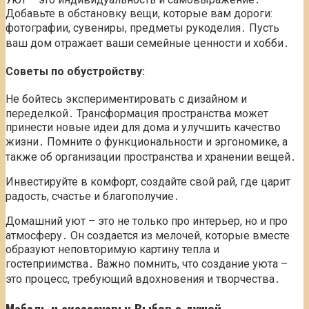
Добавьте в обстановку вещи, которые вам дороги:
фотографии, сувениры, предметы рукоделия․ Пусть
ваш дом отражает ваши семейные ценности и хобби․
Советы по обустройству:
Не бойтесь экспериментировать с дизайном и
переделкой․ Трансформация пространства может
принести новые идеи для дома и улучшить качество
жизни․ Помните о функциональности и эргономике, а
также об организации пространства и хранении вещей․
Инвестируйте в комфорт, создайте свой рай, где царит
радость, счастье и благополучие․
Домашний уют – это не только про интерьер, но и про
атмосферу․ Он создается из мелочей, которые вместе
образуют неповторимую картину тепла и
гостеприимства․ Важно помнить, что создание уюта –
это процесс, требующий вдохновения и творчества․
Мебель и аксессуары: Выбор с душой