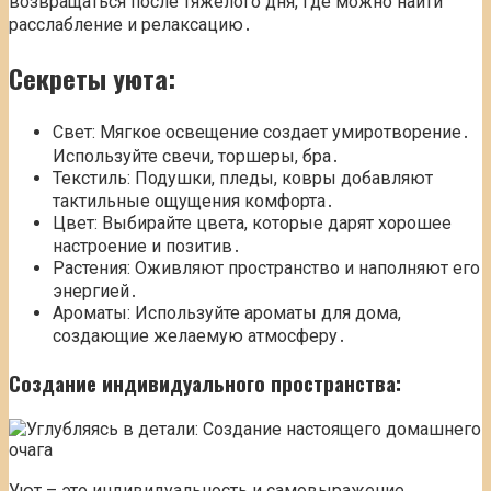
возвращаться после тяжелого дня, где можно найти
расслабление и релаксацию․
Секреты уюта:
Свет: Мягкое освещение создает умиротворение․
Используйте свечи, торшеры, бра․
Текстиль: Подушки, пледы, ковры добавляют
тактильные ощущения комфорта․
Цвет: Выбирайте цвета, которые дарят хорошее
настроение и позитив․
Растения: Оживляют пространство и наполняют его
энергией․
Ароматы: Используйте ароматы для дома,
создающие желаемую атмосферу․
Создание индивидуального пространства:
Уют – это индивидуальность и самовыражение․