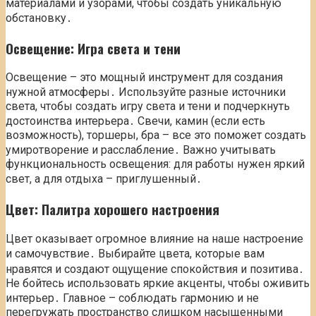
материалами и узорами, чтобы создать уникальную
обстановку․
Освещение: Игра света и тени
Освещение – это мощный инструмент для создания
нужной атмосферы․ Используйте разные источники
света, чтобы создать игру света и тени и подчеркнуть
достоинства интерьера․ Свечи, камин (если есть
возможность), торшеры, бра – все это поможет создать
умиротворение и расслабление․ Важно учитывать
функциональность освещения: для работы нужен яркий
свет, а для отдыха – приглушенный․
Цвет: Палитра хорошего настроения
Цвет оказывает огромное влияние на наше настроение
и самочувствие․ Выбирайте цвета, которые вам
нравятся и создают ощущение спокойствия и позитива․
Не бойтесь использовать яркие акценты, чтобы оживить
интерьер․ Главное – соблюдать гармонию и не
перегружать пространство слишком насыщенными