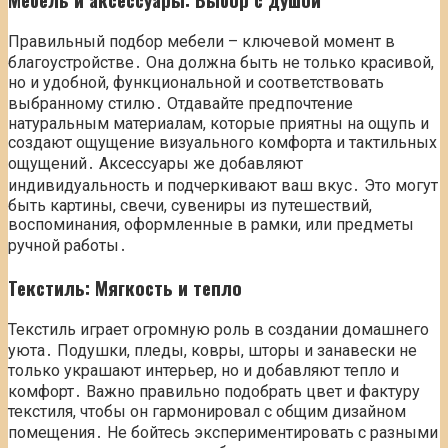
Правильный подбор мебели – ключевой момент в
благоустройстве․ Она должна быть не только красивой,
но и удобной, функциональной и соответствовать
выбранному стилю․ Отдавайте предпочтение
натуральным материалам, которые приятны на ощупь и
создают ощущение визуального комфорта и тактильных
ощущений․ Аксессуары же добавляют
индивидуальность и подчеркивают ваш вкус․ Это могут
быть картины, свечи, сувениры из путешествий,
воспоминания, оформленные в рамки, или предметы
ручной работы․
Текстиль: Мягкость и тепло
Текстиль играет огромную роль в создании домашнего
уюта․ Подушки, пледы, ковры, шторы и занавески не
только украшают интерьер, но и добавляют тепло и
комфорт․ Важно правильно подобрать цвет и фактуру
текстиля, чтобы он гармонировал с общим дизайном
помещения․ Не бойтесь экспериментировать с разными