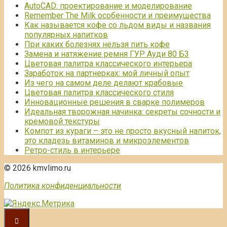
AutoCAD: проектирование и моделирование
Remember The Milk особенности и преимущества
Как называется кофе со льдом виды и названия
популярных напитков
При каких болезнях нельзя пить кофе
Замена и натяжение ремня ГУР Ауди 80 Б3
Цветовая палитра классического интерьера
Заработок на партнерках: мой личный опыт
Из чего на самом деле делают крабовые
Цветовая палитра классического стиля
Инновационные решения в сварке полимеров
Идеальная творожная начинка: секреты сочности и
кремовой текстуры
Компот из кураги – это не просто вкусный напиток,
это кладезь витаминов и микроэлементов
Ретро-стиль в интерьере
© 2026 kmvlimo.ru
Политика конфиденциальности