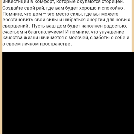
инвестиции в комфорт, которые окупаются сторицей․
Создайте свой рай, где вам будет хорошо и спокойно․
Помните, что дом – это место силы, где вы можете
восстановить свои силы и набраться энергии для новых
свершений․ Пусть ваш дом будет наполнен радостью,
счастьем и благополучием! И помните, что улучшение
качества жизни начинается с мелочей, с заботы о себе и
о своем личном пространстве․