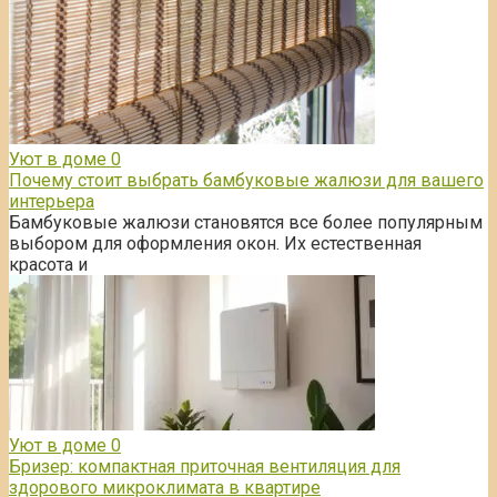
Уют в доме
0
Почему стоит выбрать бамбуковые жалюзи для вашего
интерьера
Бамбуковые жалюзи становятся все более популярным
выбором для оформления окон. Их естественная
красота и
Уют в доме
0
Бризер: компактная приточная вентиляция для
здорового микроклимата в квартире