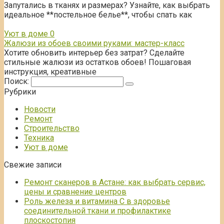
Запутались в тканях и размерах? Узнайте, как выбрать
идеальное **постельное белье**, чтобы спать как
Уют в доме
0
Жалюзи из обоев своими руками: мастер-класс
Хотите обновить интерьер без затрат? Сделайте
стильные жалюзи из остатков обоев! Пошаговая
инструкция, креативные
Поиск:
Рубрики
Новости
Ремонт
Строительство
Техника
Уют в доме
Свежие записи
Ремонт сканеров в Астане: как выбрать сервис,
цены и сравнение центров
Роль железа и витамина С в здоровье
соединительной ткани и профилактике
плоскостопия