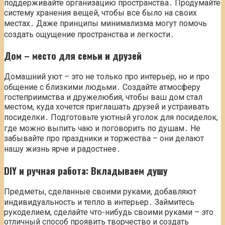
поддерживайте организацию пространства․ Продумайте
систему хранения вещей, чтобы все было на своих
местах․ Даже принципы минимализма могут помочь
создать ощущение пространства и легкости․
Дом – место для семьи и друзей
Домашний уют – это не только про интерьер, но и про
общение с близкими людьми․ Создайте атмосферу
гостеприимства и дружелюбия, чтобы ваш дом стал
местом, куда хочется приглашать друзей и устраивать
посиделки․ Подготовьте уютный уголок для посиделок,
где можно выпить чаю и поговорить по душам․ Не
забывайте про праздники и торжества – они делают
нашу жизнь ярче и радостнее․
DIY и ручная работа: Вкладываем душу
Предметы, сделанные своими руками, добавляют
индивидуальность и тепло в интерьер․ Займитесь
рукоделием, сделайте что-нибудь своими руками – это
отличный способ проявить творчество и создать