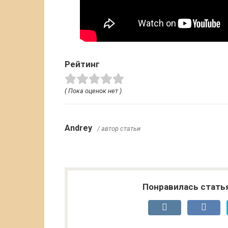
Рейтинг
( Пока оценок нет )
Andrey
/ автор статьи
Понравилась стать