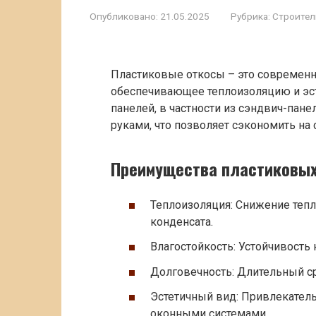
Опубликовано:
21.05.2025
Рубрика:
Строител
Пластиковые откосы – это современн
обеспечивающее теплоизоляцию и эст
панелей, в частности из сэндвич-пан
руками, что позволяет сэкономить на 
Преимущества пластиковых
Теплоизоляция: Снижение теп
конденсата.
Влагостойкость: Устойчивость к
Долговечность: Длительный с
Эстетичный вид: Привлекател
оконными системами.