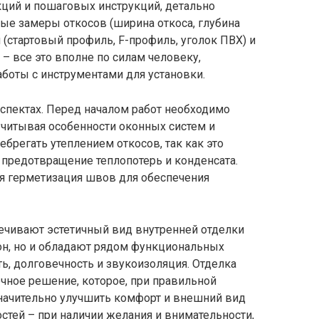
ций и пошаговых инструкций, детально
е замеры откосов (ширина откоса, глубина
 (стартовый профиль, F-профиль, уголок ПВХ) и
– все это вполне по силам человеку,
оты с инструментами для установки.
спектах. Перед началом работ необходимо
учитывая особенности оконных систем и
ебрегать утеплением откосов, так как это
 предотвращение теплопотерь и конденсата.
ая герметизация швов для обеспечения
ечивают эстетичный вид внутренней отделки
он, но и обладают рядом функциональных
ть, долговечность и звукоизоляция. Отделка
ечное решение, которое, при правильной
значительно улучшить комфорт и внешний вид
остей – при наличии желания и внимательности,