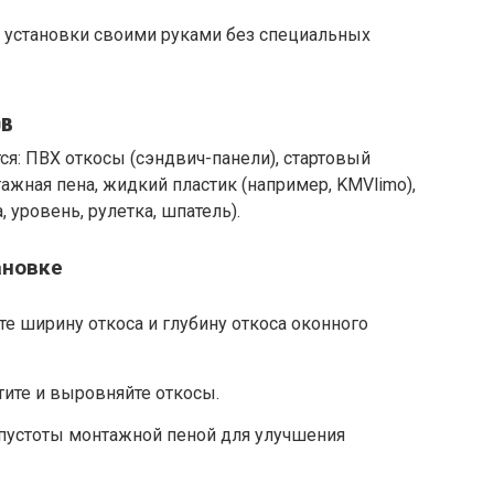
 установки своими руками без специальных
ов
ся: ПВХ откосы (сэндвич-панели), стартовый
ажная пена, жидкий пластик (например, KMVlimo),
 уровень, рулетка, шпатель).
ановке
те ширину откоса и глубину откоса оконного
тите и выровняйте откосы.
 пустоты монтажной пеной для улучшения