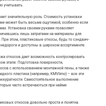
о учитывать.
ает значительную роль. Стоимость установки
ми может быть весьма ощутимой, особенно если
мах. Установка своими руками позволяет
аничившись лишь затратами на материалы для
 При этом, пластиковые откосы, будь то сэндвич-
 недороги и доступны в широком ассортименте.
жа откосов дает возможность контролировать
м этапе. Подготовка поверхности,
косов с использованием монтажной пены, а также
кого пластика (например, KMVlimo) – все эти
аккуратности. Самостоятельное выполнение
торые часто встречаються при найме
тиковых откосов довольно проста и понятна.