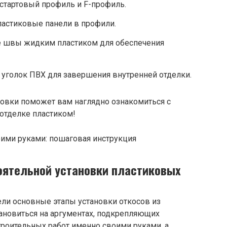
стартовый профиль и F-профиль.
пластиковые панели в профили.
е швы жидким пластиком для обеспечения
 уголок ПВХ для завершения внутренней отделки.
новки поможет вам наглядно ознакомиться с
 отделке пластиком!
оятельной установки пластиковых
ли основные этапы установки откосов из
тановиться на аргументах, подкрепляющих
троительных работ именно своими руками, а