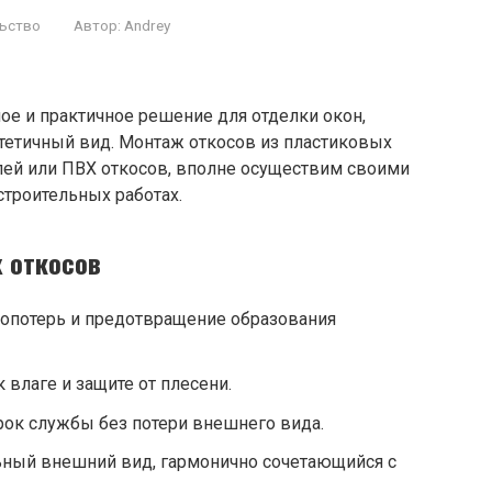
ьство
Автор:
Andrey
ое и практичное решение для отделки окон,
етичный вид. Монтаж откосов из пластиковых
елей или ПВХ откосов, вполне осуществим своими
строительных работах.
 откосов
лопотерь и предотвращение образования
 влаге и защите от плесени.
рок службы без потери внешнего вида.
ьный внешний вид, гармонично сочетающийся с