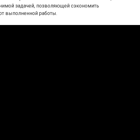
лнимой задачей, позволяющей сэкономить
 от выполненной работы.