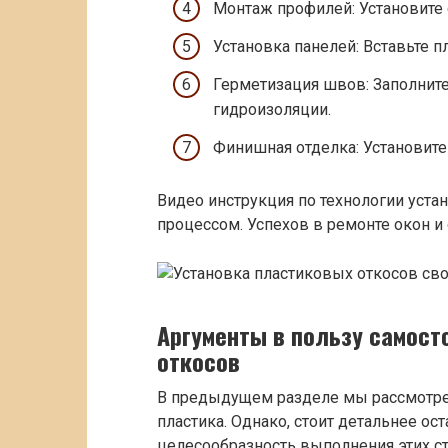
Монтаж профилей: Установите 
Установка панелей: Вставьте 
Герметизация швов: Заполнит
гидроизоляции.
Финишная отделка: Установите
Видео инструкция по технологии уста
процессом. Успехов в ремонте окон и
Аргументы в пользу самост
откосов
В предыдущем разделе мы рассмотре
пластика. Однако, стоит детальнее ос
целесообразность выполнения этих с