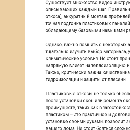
Существует множество видео инструк
описывающих каждый шаг. Правильны
откоса), аккуратный монтаж профилей
точная подгонка пластиковых панелей 
обладающему базовыми навыками раб
Однако, важно помнить о некоторых а
тщательно изучить выбор материала, 
климатические условия. Не стоит прен
напрямую влияет на теплоизоляцию и
Также, критически важна качественн
гидроизоляции и защиты от плесени.
Пластиковые откосы не только обесп
после установки окон или ремонта ок
преимуществ, таких как влагостойкос
пластиком – это практичное и долгов
установке своими руками, позволит 
вашего дома. Не стоит бояться сложн