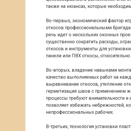
также на нюансах, которые необходим
Во-первых, экономический фактор игр
откосов профессиональными бригада
речь идет о нескольких оконных прое
существенно сократить расходы, огр
откосов и инструменты для установки.
панели или ПВХ откосы, относительно
Во-вторых, владение навыками монта
качество выполняемых работ на каждо
выравнивание откосов, утепление от
герметизация швов с применением жид
процессы требуют внимательности и 
позволяет избежать небрежностей, ко
непрофессиональных рабочих.
В-третьих, технология установки плас