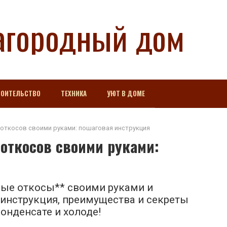
агородный дом
РОИТЕЛЬСТВО
ТЕХНИКА
УЮТ В ДОМЕ
откосов своими руками: пошаговая инструкция
откосов своими руками:
вые откосы** своими руками и
инструкция, преимущества и секреты
конденсате и холоде!