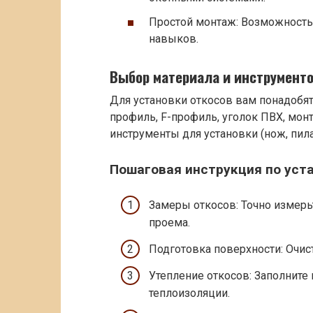
Простой монтаж: Возможность
навыков.
Выбор материала и инструмент
Для установки откосов вам понадобят
профиль, F-профиль, уголок ПВХ, монт
инструменты для установки (нож, пила,
Пошаговая инструкция по уст
Замеры откосов: Точно измерь
проема.
Подготовка поверхности: Очис
Утепление откосов: Заполните
теплоизоляции.