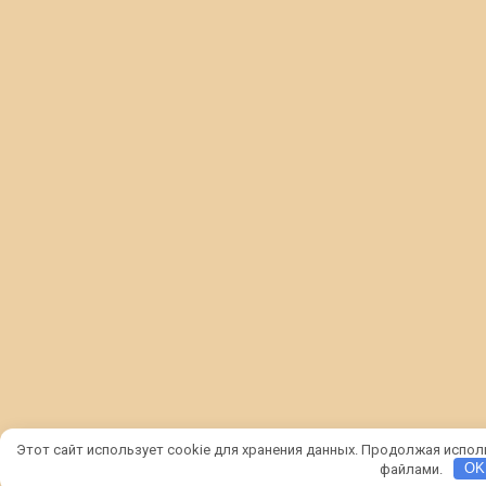
Этот сайт использует cookie для хранения данных. Продолжая исполь
файлами.
OK