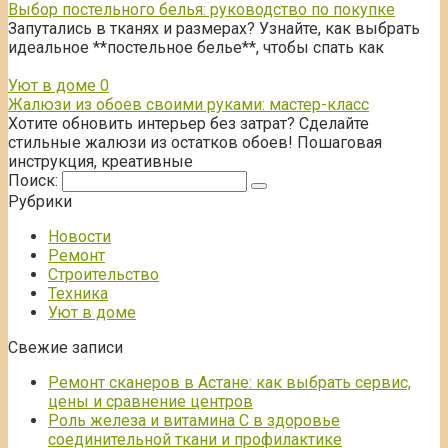
Выбор постельного белья: руководство по покупке
Запутались в тканях и размерах? Узнайте, как выбрать
идеальное **постельное белье**, чтобы спать как
Уют в доме
0
Жалюзи из обоев своими руками: мастер-класс
Хотите обновить интерьер без затрат? Сделайте
стильные жалюзи из остатков обоев! Пошаговая
инструкция, креативные
Поиск:
Рубрики
Новости
Ремонт
Строительство
Техника
Уют в доме
Свежие записи
Ремонт сканеров в Астане: как выбрать сервис,
цены и сравнение центров
Роль железа и витамина С в здоровье
соединительной ткани и профилактике