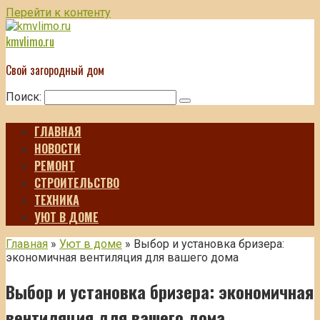
Перейти к контенту
kmvlimo.ru
Свой загородный дом
Поиск:
ГЛАВНАЯ
НОВОСТИ
РЕМОНТ
СТРОИТЕЛЬСТВО
ТЕХНИКА
УЮТ В ДОМЕ
Главная
»
Уют в доме
»
Выбор и установка бризера:
экономичная вентиляция для вашего дома
Выбор и установка бризера: экономичная
вентиляция для вашего дома