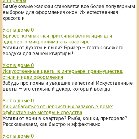
интерьера
Бамбуковые жалюзи становятся все более популярным
выбором для оформления окон. Их естественная
красота и
Уют в доме
0
Бризер: компактная приточная вентиляция для
здорового микроклимата в квартире
Устали от духоты и пыли? Бризер – глоток свежего
воздуха для вашей квартиры!
Уют в доме
0
Искусственные цветы в интерьере: преимущества,
стили и идеи оформления
Забудь про полив и увядшие лепестки! Искусственные
цветы – это стильный декор, который всегда
Уют в доме
0
Как избавиться от неприятных запахов в доме:
эффективные методы и средства
Устали от вони в квартире? Рыба, кошки, пригорело?
Рассказываем, как быстро и эффективно
Уют в доме
0