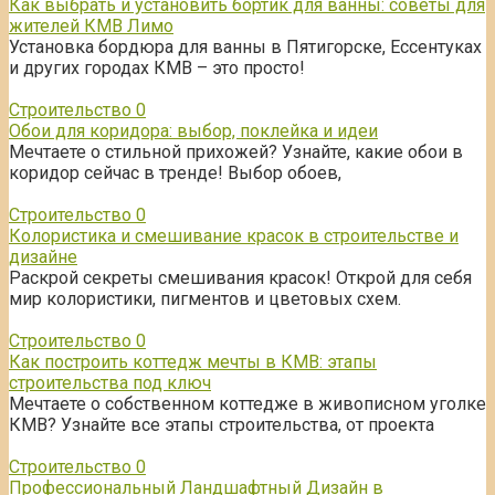
Как выбрать и установить бортик для ванны: советы для
жителей КМВ Лимо
Установка бордюра для ванны в Пятигорске, Ессентуках
и других городах КМВ – это просто!
Строительство
0
Обои для коридора: выбор, поклейка и идеи
Мечтаете о стильной прихожей? Узнайте, какие обои в
коридор сейчас в тренде! Выбор обоев,
Строительство
0
Колористика и смешивание красок в строительстве и
дизайне
Раскрой секреты смешивания красок! Открой для себя
мир колористики, пигментов и цветовых схем.
Строительство
0
Как построить коттедж мечты в КМВ: этапы
строительства под ключ
Мечтаете о собственном коттедже в живописном уголке
КМВ? Узнайте все этапы строительства, от проекта
Строительство
0
Профессиональный Ландшафтный Дизайн в