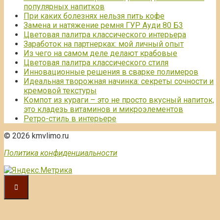
популярных напитков
При каких болезнях нельзя пить кофе
Замена и натяжение ремня ГУР Ауди 80 Б3
Цветовая палитра классического интерьера
Заработок на партнерках: мой личный опыт
Из чего на самом деле делают крабовые
Цветовая палитра классического стиля
Инновационные решения в сварке полимеров
Идеальная творожная начинка: секреты сочности и
кремовой текстуры
Компот из кураги – это не просто вкусный напиток,
это кладезь витаминов и микроэлементов
Ретро-стиль в интерьере
© 2026 kmvlimo.ru
Политика конфиденциальности