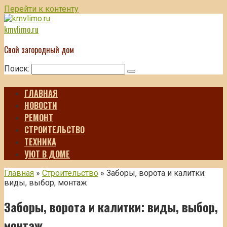
Перейти к контенту
kmvlimo.ru
Свой загородный дом
Поиск:
ГЛАВНАЯ
НОВОСТИ
РЕМОНТ
СТРОИТЕЛЬСТВО
ТЕХНИКА
УЮТ В ДОМЕ
Главная
»
Строительство
»
Заборы, ворота и калитки:
виды, выбор, монтаж
Заборы, ворота и калитки: виды, выбор,
монтаж