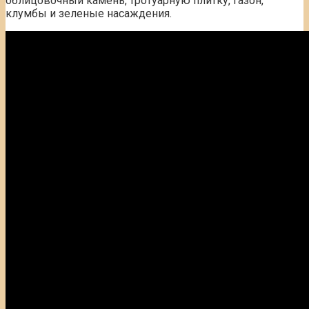
облицовочный камень, тротуарную плитку, газон,
клумбы и зеленые насаждения.