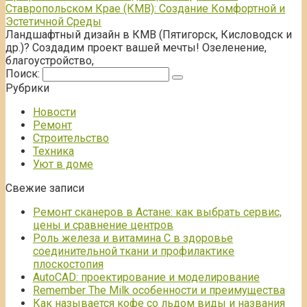
Ставропольском Крае (КМВ): Создание Комфортной и
Эстетичной Среды
Ландшафтный дизайн в КМВ (Пятигорск, Кисловодск и
др.)? Создадим проект вашей мечты! Озеленение,
благоустройство,
Поиск:
Рубрики
Новости
Ремонт
Строительство
Техника
Уют в доме
Свежие записи
Ремонт сканеров в Астане: как выбрать сервис,
цены и сравнение центров
Роль железа и витамина С в здоровье
соединительной ткани и профилактике
плоскостопия
AutoCAD: проектирование и моделирование
Remember The Milk особенности и преимущества
Как называется кофе со льдом виды и названия