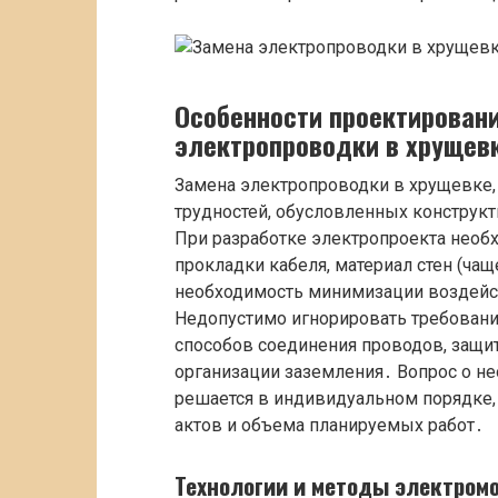
Особенности проектировани
электропроводки в хрущев
Замена электропроводки в хрущевке,
трудностей, обусловленных конструк
При разработке электропроекта необ
прокладки кабеля, материал стен (чаще
необходимость минимизации воздейс
Недопустимо игнорировать требовани
способов соединения проводов, защит
организации заземления․ Вопрос о н
решается в индивидуальном порядке,
актов и объема планируемых работ․
Технологии и методы электром