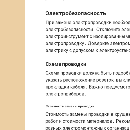
Электробезопасность
При замене электропроводки необход
электробезопасности․ Отключите эле
электроинструмент с изолированными
электропроводку․ Доверьте электро
электрику с допуском к электроуста
Схема проводки
Схема проводки должна быть подробн
указать расположение розеток, выклю
прокладки кабеля․ Важно предусмотр
электроприборов․
Стоимость замены проводки
Стоимость замены проводки в хрущев
работ и стоимости материалов․ Реко
разных электромонтажных организац