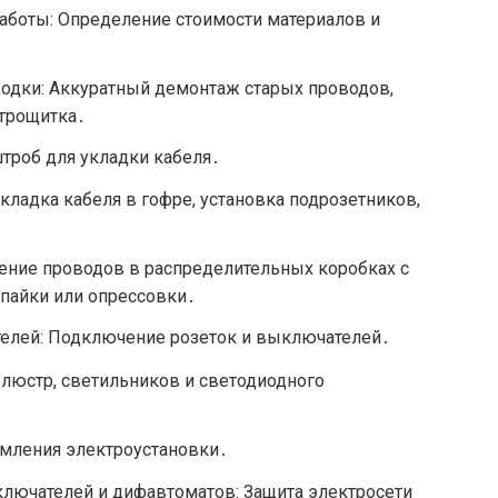
аботы: Определение стоимости материалов и
одки: Аккуратный демонтаж старых проводов,
ктрощитка․
троб для укладки кабеля․
ладка кабеля в гофре, установка подрозетников,
ение проводов в распределительных коробках с
пайки или опрессовки․
телей: Подключение розеток и выключателей․
люстр, светильников и светодиодного
емления электроустановки․
ключателей и дифавтоматов: Защита электросети