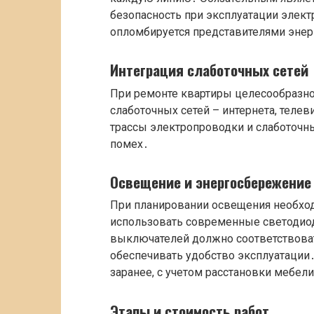
безопасность при эксплуатации элект
опломбируется представителями эне
Интеграция слаботочных сетей
При ремонте квартиры целесообразно
слаботочных сетей – интернета, теле
трассы электропроводки и слаботочн
помех․
Освещение и энергосбережение
При планировании освещения необхо
использовать современные светодио
выключателей должно соответствоват
обеспечивать удобство эксплуатации
заранее, с учетом расстановки мебел
Этапы и стоимость работ