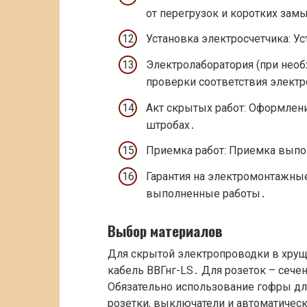
от перегрузок и коротких зам
Установка электросчетчика: У
Электролаборатория (при нео
проверки соответствия электр
Акт скрытых работ: Оформлени
штробах․
Приемка работ: Приемка выпо
Гарантия на электромонтажные
выполненные работы․
Выбор материалов
Для скрытой электропроводки в хру
кабель ВВГнг-LS․ Для розеток – сечен
Обязательно использование гофры д
розетки, выключатели и автоматичес