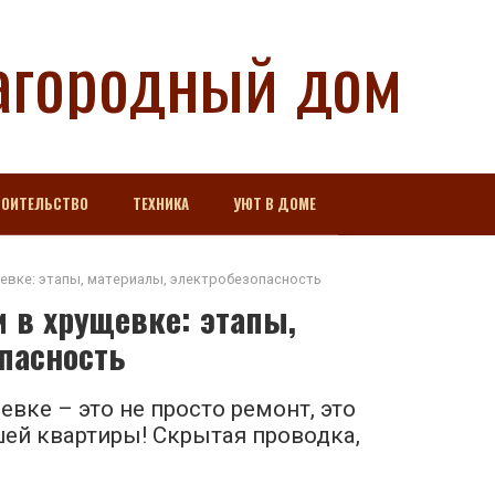
агородный дом
РОИТЕЛЬСТВО
ТЕХНИКА
УЮТ В ДОМЕ
евке: этапы, материалы, электробезопасность
 в хрущевке: этапы,
пасность
вке – это не просто ремонт, это
шей квартиры! Скрытая проводка,