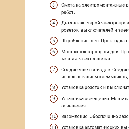
Смета на электромонтажные р
работ․
Демонтаж старой электропров
розеток, выключателей и эле
Штробление стен: Прокладка ш
Монтаж электропроводки: Прок
монтаж электрощитка․
Соединение проводов: Соедин
использованием клеммников, 
Установка розеток и выключа
Установка освещения: Монтаж 
освещения․
Заземление: Обеспечение заз
Установка автоматических вы