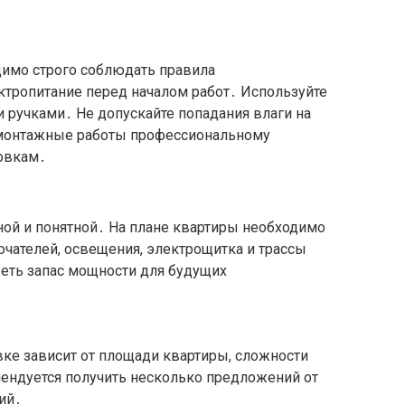
имо строго соблюдать правила
ктропитание перед началом работ․ Используйте
 ручками․ Не допускайте попадания влаги на
монтажные работы профессиональному
новкам․
ой и понятной․ На плане квартиры необходимо
чателей, освещения, электрощитка и трассы
еть запас мощности для будущих
ке зависит от площади квартиры, сложности
мендуется получить несколько предложений от
ий․