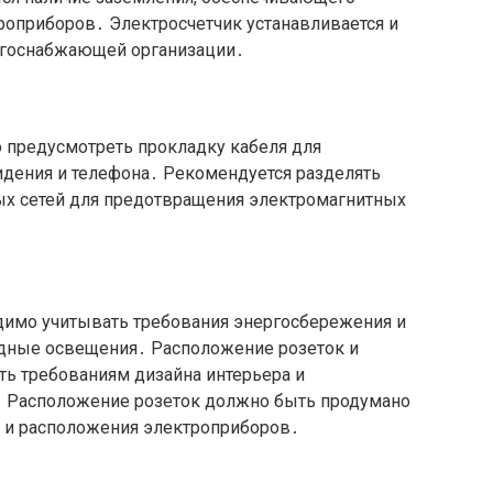
роприборов․ Электросчетчик устанавливается и
ргоснабжающей организации․
 предусмотреть прокладку кабеля для
видения и телефона․ Рекомендуется разделять
ых сетей для предотвращения электромагнитных
димо учитывать требования энергосбережения и
дные освещения․ Расположение розеток и
ь требованиям дизайна интерьера и
․ Расположение розеток должно быть продумано
и и расположения электроприборов․