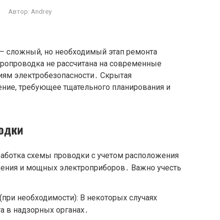
Автор:
Andrey
– сложный, но необходимый этап ремонта
ропроводка не рассчитана на современные
ниям электробезопасности․ Скрытая
ние, требующее тщательного планирования и
одки
работка схемы проводки с учетом расположения
щения и мощных электроприборов․ Важно учесть
(при необходимости): В некоторых случаях
та в надзорных органах․