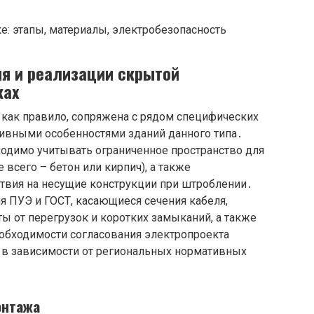
я и реализации скрытой
ках
 как правило, сопряжена с рядом специфических
тивными особенностями зданий данного типа․
ходимо учитывать ограниченное пространство для
 всего – бетон или кирпич), а также
твия на несущие конструкции при штроблении․
я ПУЭ и ГОСТ, касающиеся сечения кабеля,
ы от перегрузок и коротких замыканий, а также
еобходимости согласования электропроекта
 в зависимости от региональных нормативных
онтажа