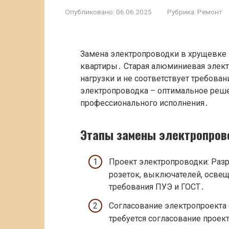
Опубликовано:
06.06.2025
Рубрика:
Ремонт
Замена электропроводки в хрущевке 
квартиры․ Старая алюминиевая элект
нагрузки и не соответствует требова
электропроводка – оптимальное реше
профессионального исполнения․
Этапы замены электропров
Проект электропроводки: Раз
розеток, выключателей, осве
требования ПУЭ и ГОСТ․
Согласование электропроекта 
требуется согласование проек